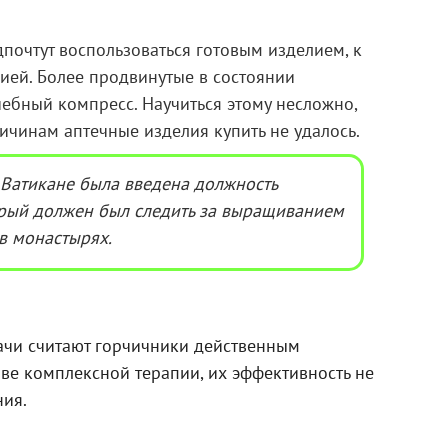
почтут воспользоваться готовым изделием, к
ией. Более продвинутые в состоянии
чебный компресс. Научиться этому несложно,
ичинам аптечные изделия купить не удалось.
в Ватикане была введена должность
орый должен был следить за выращиванием
в монастырях.
рачи считают горчичники действенным
аве комплексной терапии, их эффективность не
ния.