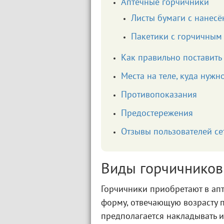
Аптечные горчичники
Листы бумаги с нанесё
Пакетики с горчичным
Как правильно поставить
Места на теле, куда нужн
Противопоказания
Предостережения
Отзывы пользователей се
Виды горчичников
Горчичники приобретают в ап
форму, отвечающую возрасту п
предполагается накладывать 