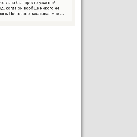
его сына был просто ужасный
од, когда он вообще никого не
ался. Постоянно закатывал мне
...