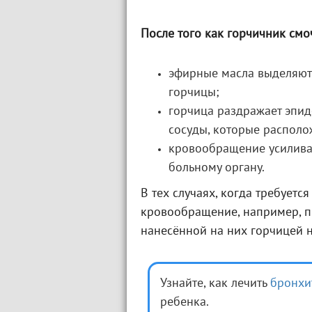
После того как горчичник смо
эфирные масла выделяютс
горчицы;
горчица раздражает эпид
сосуды, которые распол
кровообращение усиливае
больному органу.
В тех случаях, когда требует
кровообращение, например, п
нанесённой на них горчицей 
Узнайте, как лечить
бронхи
ребенка.