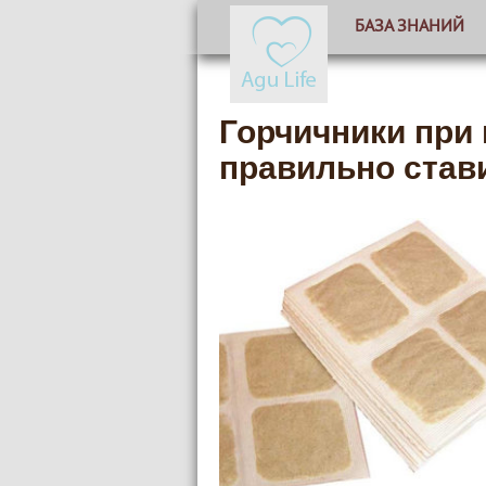
БАЗА ЗНАНИЙ
Горчичники при 
правильно став