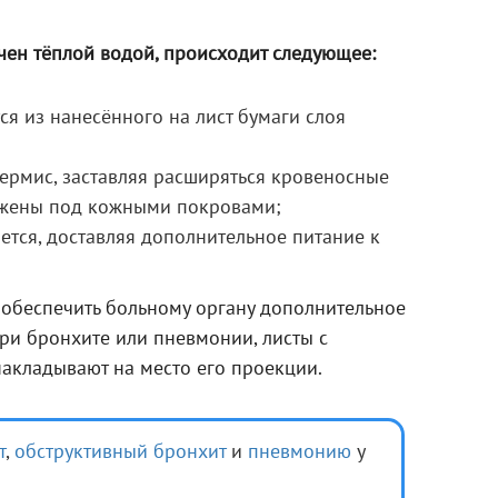
чен тёплой водой, происходит следующее:
я из нанесённого на лист бумаги слоя
ермис, заставляя расширяться кровеносные
ожены под кожными покровами;
тся, доставляя дополнительное питание к
ся обеспечить больному органу дополнительное
ри бронхите или пневмонии, листы с
накладывают на место его проекции.
т
,
обструктивный бронхит
и
пневмонию
у