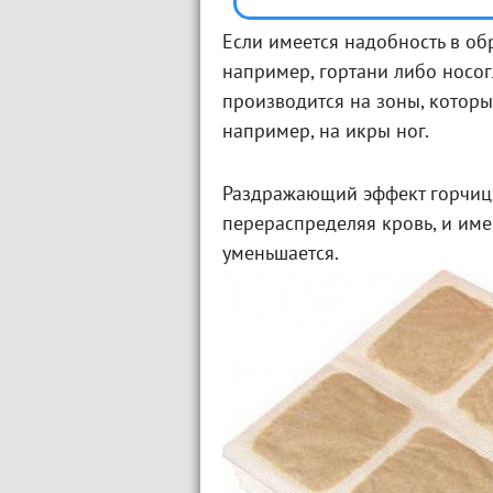
Если имеется надобность в об
например, гортани либо носо
производится на зоны, которы
например, на икры ног.
Раздражающий эффект горчицы
перераспределяя кровь, и им
уменьшается.