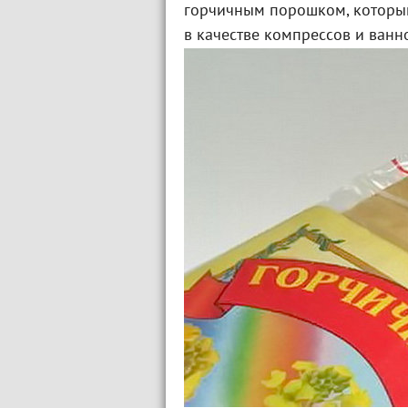
горчичным порошком, который
в качестве компрессов и ванно