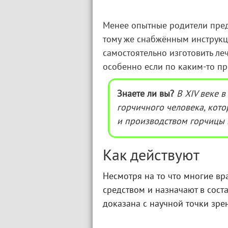
Менее опытные родители пред
тому же снабжённым инструкц
самостоятельно изготовить ле
особенно если по каким-то пр
Знаете ли вы?
В XIV веке 
горчичного человека, кот
и производством горчицы 
Как действуют
Несмотря на то что многие в
средством и назначают в сост
доказана с научной точки зре