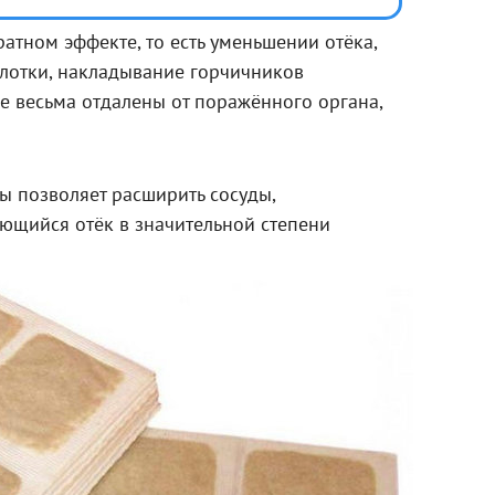
ратном эффекте, то есть уменьшении отёка,
глотки, накладывание горчичников
е весьма отдалены от поражённого органа,
 позволяет расширить сосуды,
еющийся отёк в значительной степени