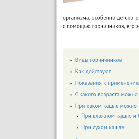
организма, особенно детского
с помощью горчичников, его э
Виды горчичников
Как действуют
Показания к применени
С какого возраста можно 
При каком кашле можно 
При влажном кашле и 
При сухом кашле