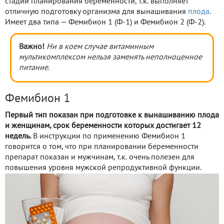
стадии планирования беременности, т.к. выполняет
отличную подготовку организма для вынашивания
плода
.
Имеет два типа — Фемибион 1 (Ф-1) и Фемибион 2 (Ф-2).
Важно!
Ни в коем случае витаминным
мультикомплексом нельзя заменять неполноценное
питание.
Фемибион 1
Первый тип показан при подготовке к вынашиванию плода
и женщинам, срок беременности которых достигает 12
недель.
В инструкции по применению Фемибион 1
говорится о том, что при планировании беременности
препарат показан и мужчинам, т.к. очень полезен для
повышения уровня мужской репродуктивной функции.