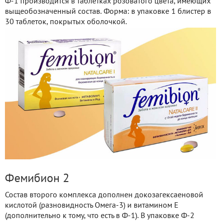
Ф-1 производится в таблетках розоватого цвета, имеющих
выщеобозначенный состав. Форма: в упаковке 1 блистер в
30 таблеток, покрытых оболочкой.
Фемибион 2
Состав второго комплекса дополнен докозагексаеновой
кислотой (разновидность Омега-3) и витамином Е
(дополнительно к тому, что есть в Ф-1). В упаковке Ф-2