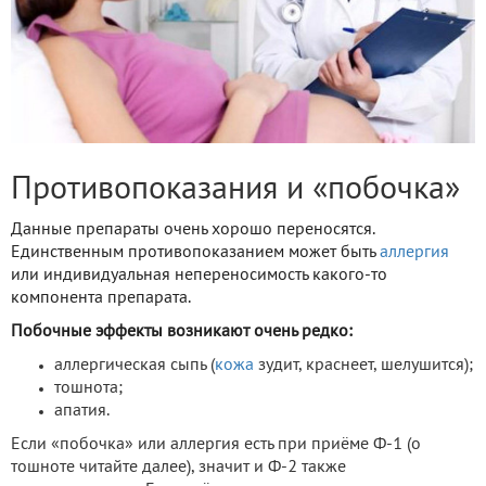
Противопоказания и «побочка»
Данные препараты очень хорошо переносятся.
Единственным противопоказанием может быть
аллергия
или индивидуальная непереносимость какого-то
компонента препарата.
Побочные эффекты возникают очень редко:
аллергическая сыпь (
кожа
зудит, краснеет, шелушится);
тошнота;
апатия.
Если «побочка» или аллергия есть при приёме Ф-1 (о
тошноте читайте далее), значит и Ф-2 также