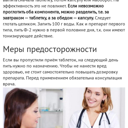
выпить сначала таблетку, потом капсулу или наоборот. На
эффективность это не повлияет.
Если невозможно
проглотить оба компонента, можно разделить, т.е. за
завтраком — таблетку, а за обедом — капсулу.
Следует
глотать целиком. Запить 100 г воды. Как и препарат первого
типа, пить Ф-2 нужно в первой половине дня, т.к. они имеют
тонизирующее действие.
Меры предосторожности
Если вы пропустили приём таблеток, на следующий день
пить нужно по назначению. Чтобы не нанести вред
здоровью, не стоит самостоятельно повышать дозировку
препарата. Перед применением обязательна консультация
врача.