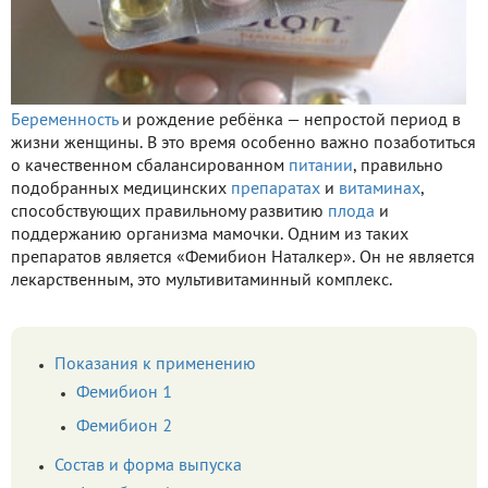
Беременность
и рождение ребёнка — непростой период в
жизни женщины. В это время особенно важно позаботиться
о качественном сбалансированном
питании
, правильно
подобранных медицинских
препаратах
и
витаминах
,
способствующих правильному развитию
плода
и
поддержанию организма мамочки. Одним из таких
препаратов является «Фемибион Наталкер». Он не является
лекарственным, это мультивитаминный комплекс.
Показания к применению
Фемибион 1
Фемибион 2
Состав и форма выпуска