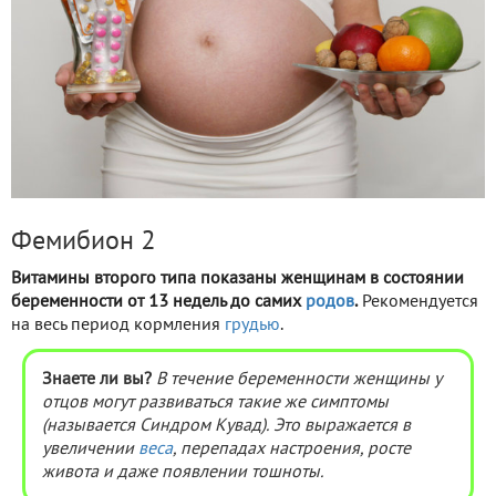
Фемибион 2
Витамины второго типа показаны женщинам в состоянии
беременности от 13 недель до самих
родов
.
Рекомендуется
на весь период кормления
грудью
.
Знаете ли вы?
В течение беременности женщины у
отцов могут развиваться такие же симптомы
(называется Синдром Кувад). Это выражается в
увеличении
веса
, перепадах настроения, росте
живота и даже появлении тошноты.