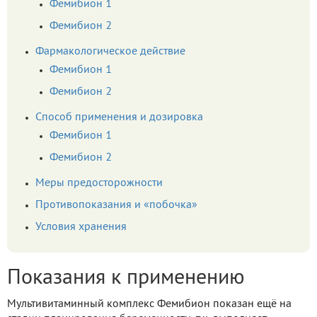
Фемибион 1
Фемибион 2
Фармакологическое действие
Фемибион 1
Фемибион 2
Способ применения и дозировка
Фемибион 1
Фемибион 2
Меры предосторожности
Противопоказания и «побочка»
Условия хранения
Показания к применению
Мультивитаминный комплекс Фемибион показан ещё на