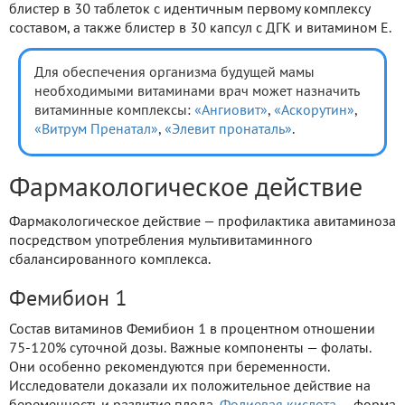
блистер в 30 таблеток с идентичным первому комплексу
составом, а также блистер в 30 капсул с ДГК и витамином Е.
Для обеспечения организма будущей мамы
необходимыми витаминами врач может назначить
витаминные комплексы:
«Ангиовит»
,
«Аскорутин»
,
«Витрум Пренатал»
,
«Элевит пронаталь»
.
Фармакологическое действие
Фармакологическое действие — профилактика авитаминоза
посредством употребления мультивитаминного
сбалансированного комплекса.
Фемибион 1
Состав витаминов Фемибион 1 в процентном отношении
75-120% суточной дозы. Важные компоненты — фолаты.
Они особенно рекомендуются при беременности.
Исследователи доказали их положительное действие на