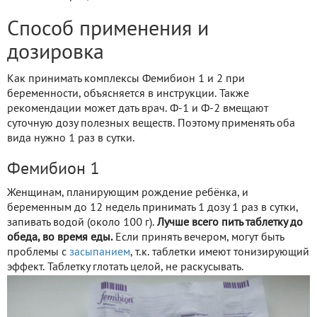
Способ применения и
дозировка
Как принимать комплексы Фемибион 1 и 2 при
беременности, объясняется в инструкции. Также
рекомендации может дать врач. Ф-1 и Ф-2 вмещают
суточную дозу полезных веществ. Поэтому применять оба
вида нужно 1 раз в сутки.
Фемибион 1
Женщинам, планирующим рождение ребёнка, и
беременным до 12 недель принимать 1 дозу 1 раз в сутки,
запивать водой (около 100 г).
Лучше всего пить таблетку до
обеда, во время еды.
Если принять вечером, могут быть
проблемы с
засыпанием
, т.к. таблетки имеют тонизирующий
эффект. Таблетку глотать целой, не раскусывать.