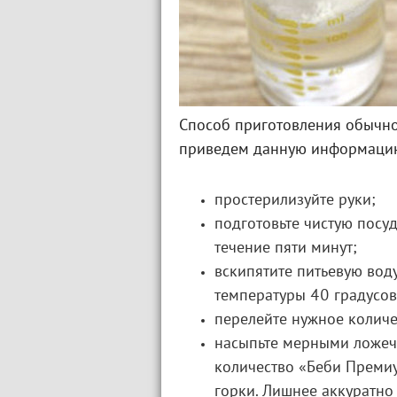
Способ приготовления обычно 
приведем данную информаци
простерилизуйте руки;
подготовьте чистую посу
течение пяти минут;
вскипятите питьевую воду
температуры 40 градусов
перелейте нужное количе
насыпьте мерными ложечк
количество «Беби Премиу
горки. Лишнее аккуратно