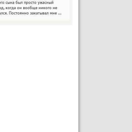
его сына был просто ужасный
од, когда он вообще никого не
ался. Постоянно закатывал мне
...