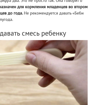
ифра два. Это не просто так. Она говорит о
назначен для кормления младенцев во втором
яцев до года.
Не рекомендуется давать «Беби
лугода.
 давать смесь ребенку