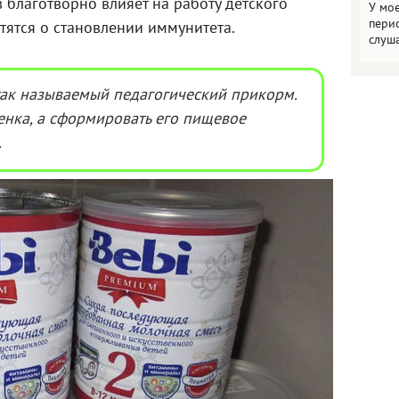
 благотворно влияет на работу детского
У мо
пери
тятся о становлении иммунитета.
слуш
так называемый педагогический прикорм.
енка, а сформировать его пищевое
.