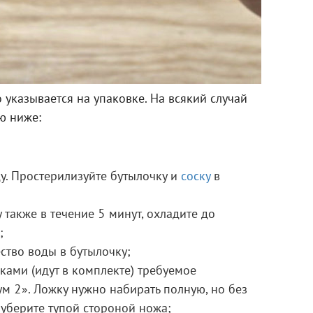
указывается на упаковке. На всякий случай
ю ниже:
ду. Простерилизуйте бутылочку и
соску
в
 также в течение 5 минут, охладите до
;
ство воды в бутылочку;
ами (идут в комплекте) требуемое
м 2». Ложку нужно набирать полную, но без
 уберите тупой стороной ножа;