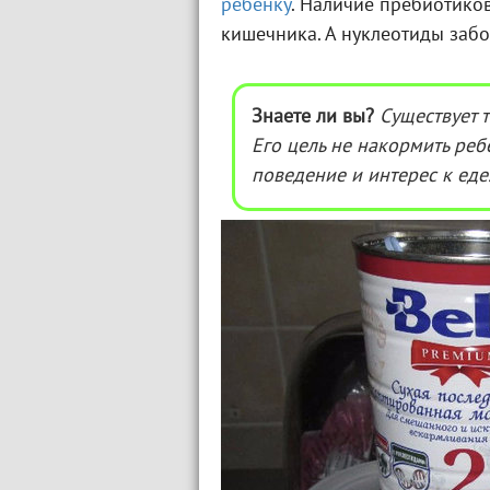
ребенку
. Наличие пребиотиков
кишечника. А нуклеотиды забо
Знаете ли вы?
Существует 
Его цель не накормить реб
поведение и интерес к еде