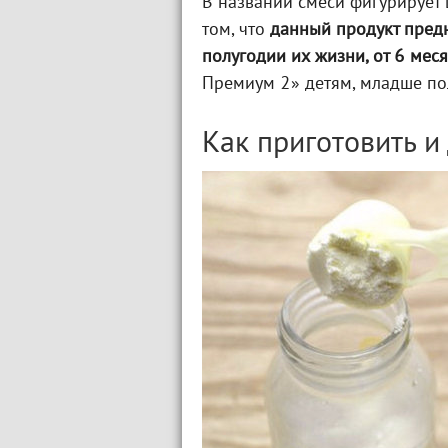
В названии смеси фигурирует ц
том, что
данный продукт пред
полугодии их жизни, от 6 мес
Премиум 2» детям, младше по
Как приготовить и