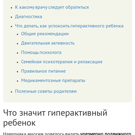
К какому врачу следует обратиться
Диагностика
Что делать, как успокоить гиперактивного ребенка
Общие рекомендации
Двигательная активность
Помощь психолога
Семейная психотерапия и релаксация
Правильное питание
Медикаментозные препараты
Полезные советы родителям
Что значит гиперактивный
ребенок
Наверняка многим довелось видеть
чрезмерно подвижного,