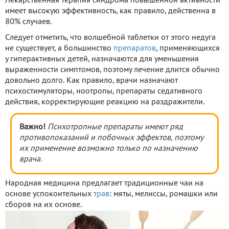
Лекарственная терапия синдрома повышенной активности
имеет высокую эффективность, как правило, действенна в
80% случаев.
Следует отметить, что волшебной таблетки от этого недуга
не существует, а большинство
препаратов
, применяющихся
у гиперактивных детей, назначаются для уменьшения
выраженности симптомов, поэтому лечение длится обычно
довольно долго. Как правило, врачи назначают
психостимуляторы, ноотропы, препараты седативного
действия, корректирующие реакцию на раздражители.
Важно!
Психотропные препараты имеют ряд
противопоказаний и побочных эффектов, поэтому
их применение возможно только по назначению
врача.
Народная медицина предлагает традиционные чаи на
основе успокоительных
трав
: мяты, мелиссы, ромашки или
сборов на их основе.