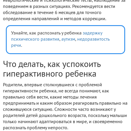
неврологические и психологические тесты, наблюдение за
поведением в разных ситуациях. Рекомендуется вести
обследование в течение 6 месяцев для точного
определения направлений и методов коррекции.
Узнайте, как распознать у ребенка
задержку
психического развития
,
аутизм
,
недоразвитость
речи
.
Что делать, как успокоить
гиперактивного ребенка
Родители, впервые столкнувшиеся с проблемой
гиперактивности ребенка, не всегда понимают, как
правильно себя вести, какие методы лечения
предпринимать и каким образом реагировать правильно на
сложившуюся ситуацию. Сложности часто возникают у
родителей детей дошкольного возраста, поскольку малыши
только начинают адаптироваться в мире, и своевременно
распознать проблему непросто.