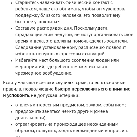
Старайтесь налаживать физический контакт с
ребенком, чаще его обнимать, чтобы он чувствовал
поддержку близкого человека, это позволит ему
быстрее успокоиться.
Составьте распорядок дня. Поскольку дети,
страдающие этим недугом, не могут организовать свое
время и дела, это должны помочь сделать родители.
Следование установленному расписанию позволит
избежать ненужных стрессовых ситуаций.
Избегайте мест большого скопления людей или
мероприятий, где ребенок может испытать
чрезмерное возбуждение.
Если у малыша все-таки случился срыв, то есть основные
правила, позволяющие
быстро переключить его внимание
и успокоить
, не допуская истерики:
отвлечь интересным предметом, звуком, событием;
предложить заняться чем-то другим (смена
деятельности);
отреагировать на происходящее неожиданным
образом, пошутить, задать неожиданный вопрос и т.