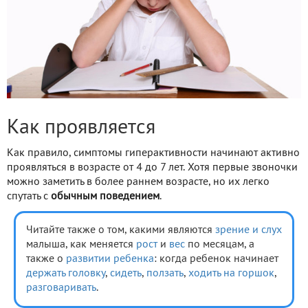
Как проявляется
Как правило, симптомы гиперактивности начинают активно
проявляться в возрасте от 4 до 7 лет. Хотя первые звоночки
можно заметить в более раннем возрасте, но их легко
спутать с
обычным поведением
.
Читайте также о том, какими являются
зрение и слух
малыша, как меняется
рост
и
вес
по месяцам, а
также о
развитии ребенка
: когда ребенок начинает
держать головку
,
сидеть
,
ползать
,
ходить на горшок
,
разговаривать
.