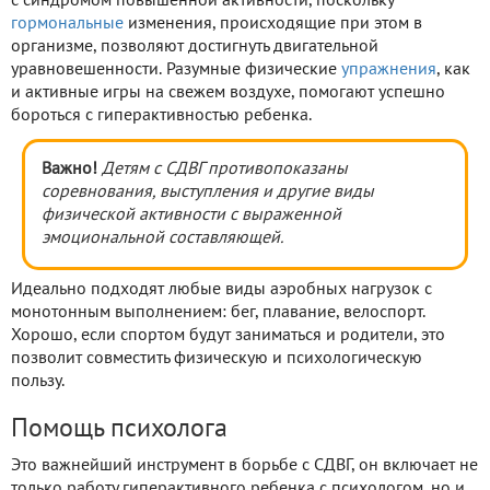
с синдромом повышенной активности, поскольку
гормональные
изменения, происходящие при этом в
организме, позволяют достигнуть двигательной
уравновешенности. Разумные физические
упражнения
, как
и активные игры на свежем воздухе, помогают успешно
бороться с гиперактивностью ребенка.
Важно!
Детям с СДВГ противопоказаны
соревнования, выступления и другие виды
физической активности с выраженной
эмоциональной составляющей.
Идеально подходят любые виды аэробных нагрузок с
монотонным выполнением: бег, плавание, велоспорт.
Хорошо, если спортом будут заниматься и родители, это
позволит совместить физическую и психологическую
пользу.
Помощь психолога
Это важнейший инструмент в борьбе с СДВГ, он включает не
только работу гиперактивного ребенка с психологом, но и