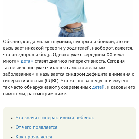
Обычно, когда малыш шумный, шустрый и бойкий, это не
вызывает никакой тревоги у родителей, наоборот, кажется,
что он здоров и бодр. Однако уже с середины XX века
многим
детям
ставят диагноз гиперактивность. Сегодня
такое явление уже считается самостоятельным
заболеванием и называется синдром дефицита внимания с
гиперактивностью (СДВГ). Что же это за недуг, почему его
так часто обнаруживают у современных
детей
, и каковы его
симптомы, рассмотрим ниже.
Что значит гиперактивный ребенок
От чего появляется
Как проявляется