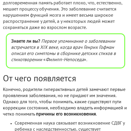
долговременная память работает плохо, что, естественно,
мешает процессу обучения. Это заболевание считается
нарушением функций мозга и имеет весьма широкое
распространение у детей, а у некоторых людей может
сохраняться даже во взрослом возрасте.
Знаете ли вы?
Первое упоминание о заболевании
встречается в XIX веке, когда врач Генрих Гофман
описал его симптомы в сборнике детских стихов в
стихотворении
«
Филипп-Непоседа
»
.
От чего появляется
Конечно, родители гиперактивных детей замечают первые
проявления заболевания, но не придают им значения.
Однако для того, чтобы понимать, какие существуют пути
коррекции состояния, необходимо владеть информацией и
четко понимать
причины его возникновения
.
Современная наука связывает возникновение СДВГ у
ребенка с наследственностью, существует