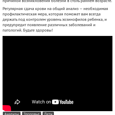
причиной возникновения болезни в столь раннем возрасте.
Регулярная сдача крови на общий анализ — необходимая
профилактическая мера, которая поможет вам всегда
держать под контролем уровень эозинофилов ребенка, и
предупредит появление различных заболеваний и
патологий. Будьте здоровы!
Анализы
Здоровье
Дети