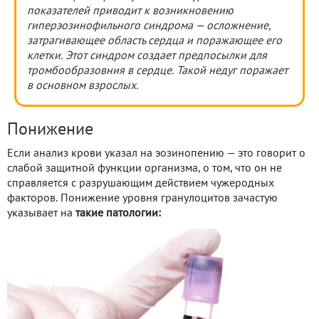
показателей приводит к возникновению
гиперэозинофильного синдрома — осложнение,
затрагивающее область сердца и поражающее его
клетки. Этот синдром создает предпосылки для
тромбообразовния в сердце. Такой недуг поражает
в основном взрослых.
Понижение
Если анализ крови указал на эозинопению — это говорит о
слабой защитной функции организма, о том, что он не
справляется с разрушающим действием чужеродных
факторов. Понижение уровня гранулоцитов зачастую
указывает на
такие патологии: