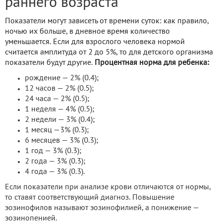
раннего возраста
Показатели могут зависеть от времени суток: как правило,
ночью их больше, в дневное время количество
уменьшается. Если для взрослого человека нормой
считается амплитуда от 2 до 5%, то для детского организма
показатели будут другие.
Процентная норма для ребенка:
рождение — 2% (0.4);
12 часов — 2% (0.5);
24 часа — 2% (0.5);
1 неделя — 4% (0.5);
2 недели — 3% (0.4);
1 месяц —3% (0.3);
6 месяцев — 3% (0.3);
1 год — 3% (0.3);
2 года — 3% (0.3);
4 года — 3% (0.3).
Если показатели при анализе крови отличаются от нормы,
то ставят соответствующий диагноз. Повышение
эозинофилов называют эозинофилией, а понижение —
эозинопенией.