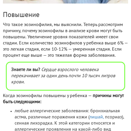
Повышение
Что такое эозинофилия, мы выяснили. Теперь рассмотрим
причину, почему эозинофилы в анализе крови могут быть
повышены. Увеличение уровня показателей имеет свои
стадии. Если количество эозинофилов у ребенка выше 6% —
это легкая стадия, если 10-12% — умеренная стадия. Если
процент еще выше — это тяжелая форма заболевания.
Знаете ли вы?
Сердце взрослого человека
перекачивает за один день почти 10 тысяч литров
крови.
Когда эозинофилы повышены у ребенка —
причины могут
быть следующими:
любые аллергические заболевания: бронхиальная
астма, различные поражения кожи (
лишай,
псориаз),
сенная лихорадка. К этой категории относятся и
аллергические проявления на какой-либо вид