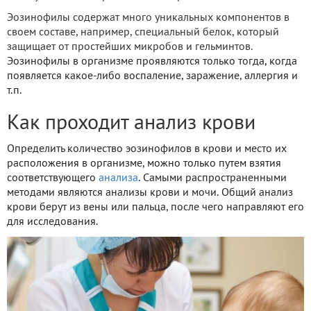
Эозинофилы содержат много уникальных компонентов в
своем составе, например, специальный белок, который
защищает от простейших микробов и гельминтов.
Эозинофилы в организме проявляются только тогда, когда
появляется какое-либо воспаление, заражение, аллергия и
т.п.
Как проходит анализ крови
Определить количество эозинофилов в крови и место их
расположения в организме, можно только путем взятия
соответствующего
анализа
. Самыми распространенными
методами являются анализы крови и мочи. Общий анализ
крови берут из вены или пальца, после чего направляют его
для исследования.