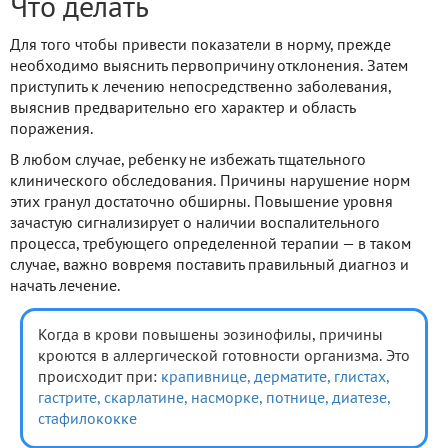
Что делать
Для того чтобы привести показатели в норму, прежде
необходимо выяснить первопричину отклонения. Затем
приступить к лечению непосредственно заболевания,
выяснив предварительно его характер и область
поражения.
В любом случае, ребенку не избежать тщательного
клинического обследования. Причины нарушение норм
этих гранул достаточно обширны. Повышение уровня
зачастую сигнализирует о наличии воспалительного
процесса, требующего определенной терапии — в таком
случае, важно вовремя поставить правильный диагноз и
начать лечение.
Когда в крови повышены эозинофилы, причины
кроются в аллергической готовности организма. Это
происходит при:
крапивнице,
дерматите,
глистах,
гастрите,
скарлатине,
насморке,
потнице,
диатезе,
стафилококке