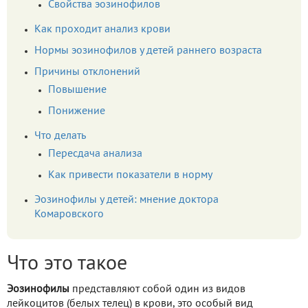
Свойства эозинофилов
Как проходит анализ крови
Нормы эозинофилов у детей раннего возраста
Причины отклонений
Повышение
Понижение
Что делать
Пересдача анализа
Как привести показатели в норму
Эозинофилы у детей: мнение доктора
Комаровского
Что это такое
Эозинофилы
представляют собой один из видов
лейкоцитов (белых телец) в крови, это особый вид