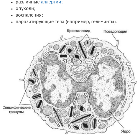
различные
аллергии;
опухоли;
воспаления;
паразитирующие тела (например, гельминты).