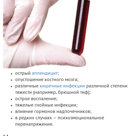
острый
аппендицит;
опустошение костного мозга;
различные
кишечные инфекции
различной степени
тяжести (например, брюшной тиф);
острое воспаление;
тяжелые гнойные инфекции;
влияние гормонов надпочечников;
в редких случаях — психоэмоциональное
перенапряжение.