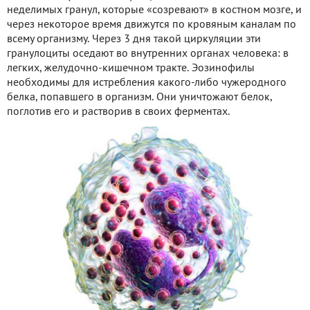
неделимых гранул, которые «созревают» в костном мозге, и
через некоторое время движутся по кровяным каналам по
всему организму. Через 3 дня такой циркуляции эти
гранулоциты оседают во внутренних органах человека: в
легких, желудочно-кишечном тракте. Эозинофилы
необходимы для истребления какого-либо чужеродного
белка, попавшего в организм. Они уничтожают белок,
поглотив его и растворив в своих ферментах.