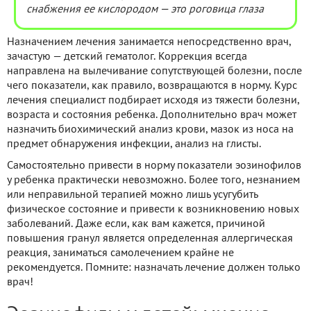
снабжения ее кислородом — это роговица глаза
Назначением лечения занимается непосредственно врач,
зачастую — детский гематолог. Коррекция всегда
направлена на вылечивание сопутствующей болезни, после
чего показатели, как правило, возвращаются в норму. Курс
лечения специалист подбирает исходя из тяжести болезни,
возраста и состояния ребенка. Дополнительно врач может
назначить биохимический анализ крови, мазок из носа на
предмет обнаружения инфекции, анализ на глисты.
Самостоятельно привести в норму показатели эозинофилов
у ребенка практически невозможно. Более того, незнанием
или неправильной терапией можно лишь усугубить
физическое состояние и привести к возникновению новых
заболеваний. Даже если, как вам кажется, причиной
повышения гранул является определенная аллергическая
реакция, заниматься самолечением крайне не
рекомендуется. Помните: назначать лечение должен только
врач!