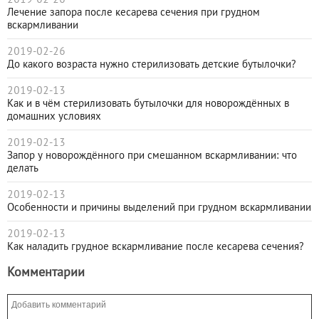
Лечение запора после кесарева сечения при грудном
вскармливании
2019-02-26
До какого возраста нужно стерилизовать детские бутылочки?
2019-02-13
Как и в чём стерилизовать бутылочки для новорождённых в
домашних условиях
2019-02-13
Запор у новорождённого при смешанном вскармливании: что
делать
2019-02-13
Особенности и причины выделений при грудном вскармливании
2019-02-13
Как наладить грудное вскармливание после кесарева сечения?
Комментарии