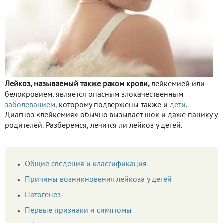
Лейкоз, называемый также раком крови,
лейкемией или
белокровием, является опасным злокачественным
заболеванием,
которому подвержены также и
дети.
Диагноз «лейкемия» обычно вызывает шок и даже панику у
родителей. Разберемся, лечится ли лейкоз у детей.
Общие сведения и классификация
Причины возникновения лейкоза у детей
Патогенез
Первые признаки и симптомы