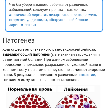
Что бы уберечь вашего ребёнка от различных
заболеваний, советуем прочитать как лечить:
атопический дерматит,
дизартрию,
стрептодермию,
скарлатину,
аденоиды,
обструктивный бронхит,
ларинготрахеит
Патогенез
Хотя существует очень много разновидностей лейкоза,
выделяют общий патогенез
(т. е. механизм зарождения и
развития) этой болезни. При данном заболевании
происходит аномальное разрастание опухолевой ткани в
костном мозгу, при этом она неуклонно замещает здоровые
ткани. В результате развиваются различные
патологии,
снижается иммунитет, появляются метастазы.