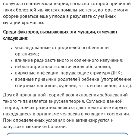
получила генетическая теория, согласно которой причиной
таких болезней являются аномальные гены, которые могут
сформироваться еще у плода в результате случайных
мутаций хромосом.
Среди факторов, вызывающих эти мутации, отмечают
следующие:
унаследованные от родителей особенности
организма;
влияние радиоактивного и солнечного излучения;
неблагоприятная экологическая обстановка;
вирусные инфекции, нарушающие структуру ДНК;
вредные привычки родителей ребенка (употребление
спиртных напитков, курение, в т. ч. и пассивное, и т. д.).
Другой признанной теорией возникновения заболеваний
такого типа является вирусная теория. Согласно данной
теории, толчок развитию лейкоза дают некоторые вирусы,
находящиеся в организме человека в «спящем» состоянии.
При определенных условиях они активизируются и
запускают механизм болезни.