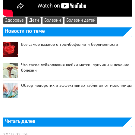
Здоровье
Дети
Болезни
Болезни детей
Новости по теме
Все самое важное о тромбофилии и беременности
Что такое лейкоплакия шейки матки: причины и лечение
болезни
Обзор недорогих и эффективных таблеток от молочницы
Читать далее
2019-02-26