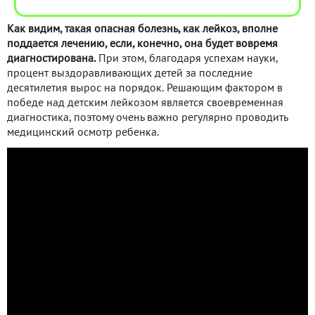
Как видим, такая опасная болезнь, как лейкоз, вполне
поддается лечению, если, конечно, она будет вовремя
диагностирована.
При этом, благодаря успехам науки,
процент выздоравливающих детей за последние
десятилетия вырос на порядок. Решающим фактором в
победе над детским лейкозом является своевременная
диагностика, поэтому очень важно регулярно проводить
медицинский осмотр ребенка.