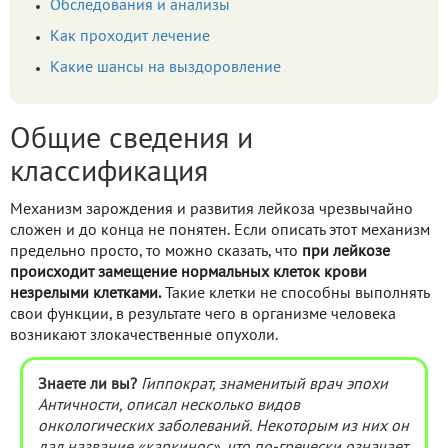
Обследования и анализы
Как проходит лечение
Какие шансы на выздоровление
Общие сведения и
классификация
Механизм зарождения и развития лейкоза чрезвычайно
сложен и до конца не понятен. Если описать этот механизм
предельно просто, то можно сказать, что
при лейкозе
происходит замещение нормальных клеток крови
незрелыми клетками.
Такие клетки не способны выполнять
свои функции, в результате чего в организме человека
возникают злокачественные опухоли.
Знаете ли вы?
Гиппократ, знаменитый врач эпохи
Античности, описал несколько видов
онкологических заболеваний. Некоторым из них он
дал название «каркинос», что по-гречески означает