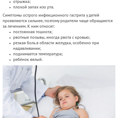
отрыжка;
плохой запах изо рта.
Симптомы острого инфекционного гастрита у детей
проявляются сильнее, поэтому родители чаще обращаются
за лечением. К ним относят:
постоянная тошнота;
рвотные позывы, иногда рвота с кровью;
резкая боль в области желудка, особенно при
надавливании;
поднимается температура;
ребёнок вялый.