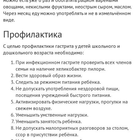
можно есть уже 6 раз и обогатить рацион варёными
овощами, некислыми фруктами, неострым сыром, маслом.
Через месяц еду можно употреблять и не в измельчённом
виде.
Профилактика
С целью профилактики гастрита у детей школьного и
дошкольного возраста необходимо:
При инфекционном гастрите проверить всех членов
семьи на наличие хеликобактер пилори.
Вести здоровый образ жизни.
Следить за режимом питания ребёнка.
Не допускать употребления нездоровой пищи,
посещения учреждений быстрого питания.
Активизировать физические нагрузки, прогулки на
свежем воздухе.
Уменьшить умственные нагрузки.
Уменьшить занятость ребёнка.
Не допускать малоприятных разговоров за столом,
ссор в присутствии ребёнка.