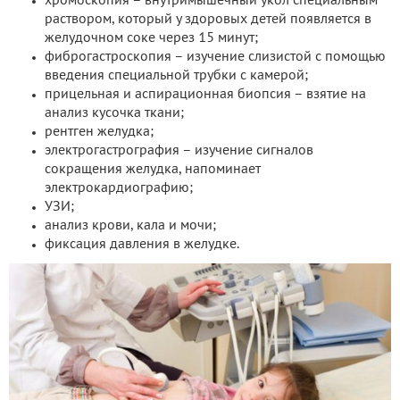
хромоскопия – внутримышечный укол специальным
раствором, который у здоровых детей появляется в
желудочном соке через 15 минут;
фиброгастроскопия – изучение слизистой с помощью
введения специальной трубки с камерой;
прицельная и аспирационная биопсия – взятие на
анализ кусочка ткани;
рентген желудка;
электрогастрография – изучение сигналов
сокращения желудка, напоминает
электрокардиографию;
УЗИ;
анализ крови, кала и мочи;
фиксация давления в желудке.