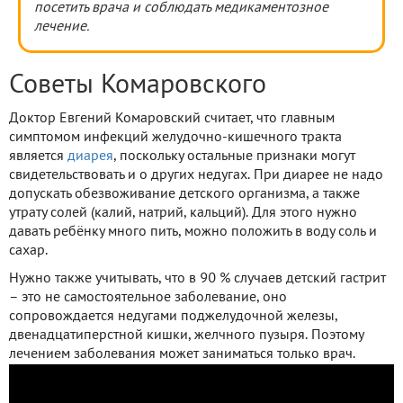
посетить врача и соблюдать медикаментозное
лечение.
Советы Комаровского
Доктор Евгений Комаровский считает, что главным
симптомом инфекций желудочно-кишечного тракта
является
диарея
, поскольку остальные признаки могут
свидетельствовать и о других недугах. При диарее не надо
допускать обезвоживание детского организма, а также
утрату солей (калий, натрий, кальций). Для этого нужно
давать ребёнку много пить, можно положить в воду соль и
сахар.
Нужно также учитывать, что в 90 % случаев детский гастрит
– это не самостоятельное заболевание, оно
сопровождается недугами поджелудочной железы,
двенадцатиперстной кишки, желчного пузыря. Поэтому
лечением заболевания может заниматься только врач.