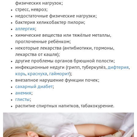
физических нагрузок;
стресс, невроз;
недостаточные физические нагрузки;
бактерия хеликобактер пилори;
аллергия
;
химические вещества или тяжёлые металлы,
проглоченные ребёнком;
некоторые лекарства (антибиотики, гормоны,
лекарства от кашля);
другие проблемы органов брюшной полости;
инфекционные недуги (грипп, туберкулёз,
дифтерия
,
корь
,
краснуха
,
гайморит
);
внезапное нарушение функции почек;
сахарный диабет
;
анемия
;
глисты
;
распитие спиртных напитков, табакокурение.