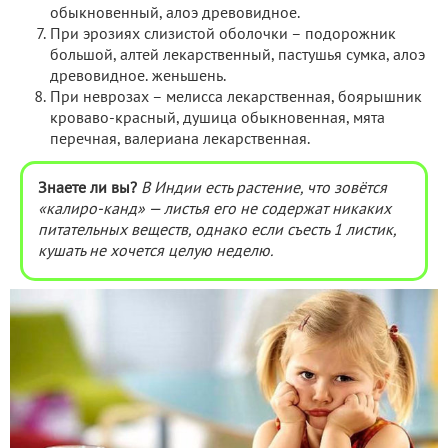
обыкновенный, алоэ древовидное.
При эрозиях слизистой оболочки – подорожник
большой, алтей лекарственный, пастушья сумка, алоэ
древовидное. женьшень.
При неврозах – мелисса лекарственная, боярышник
кроваво-красный, душица обыкновенная, мята
перечная, валериана лекарственная.
Знаете ли вы?
В Индии есть растение, что зовётся
«калиро-канд» — листья его не содержат никаких
питательных веществ, однако если съесть 1 листик,
кушать не хочется целую неделю.