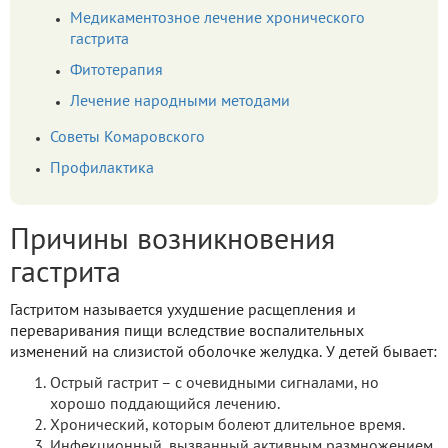
Медикаментозное лечение хронического
гастрита
Фитотерапия
Лечение народными методами
Советы Комаровского
Профилактика
Причины возникновения
гастрита
Гастритом называется ухудшение расщепления и
переваривания пищи вследствие воспалительных
изменений на слизистой оболочке желудка. У детей бывает:
Острый гастрит – с очевидными сигналами, но
хорошо поддающийся лечению.
Хронический, которым болеют длительное время.
Инфекционный, вызванный активным размножением