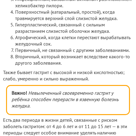
хеликобактер пилори.
Поверхностный (катаральный, простой), когда
травмируется верхний слой слизистой желудка.
Гиперпластический, связанный с сильным
разрастанием слизистой оболочки желудка.
Атрофический, когда клетки перестают вырабатывать
желудочный сок.
Первичный, не связанный с другими заболеваниями.
Вторичный, который возникает вследствие какого-то
другого заболевания.
Также бывает гастрит с высокой и низкой кислотностью;
слабо, умеренно и сильно выраженный.
Важно!
Невылеченный своевременно гастрит у
ребёнка способен перерасти в язвенную болезнь
желудка.
Есть два периода в жизни детей, связанные с риском
заболеть гастритом: от 4 до 6 лет и от 11 до 15 лет — в эти
периоды следует особое внимание уделять наличию