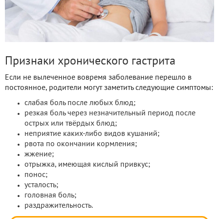
Признаки хронического гастрита
Если не вылеченное вовремя заболевание перешло в
постоянное, родители могут заметить следующие симптомы:
слабая боль после любых блюд;
резкая боль через незначительный период после
острых или твёрдых блюд;
неприятие каких-либо видов кушаний;
рвота по окончании кормления;
жжение;
отрыжка, имеющая кислый привкус;
понос;
усталость;
головная боль;
раздражительность.