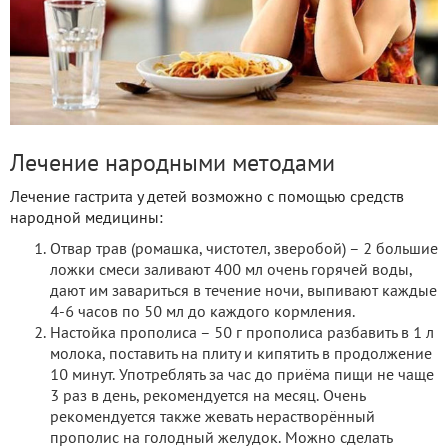
Лечение народными методами
Лечение гастрита у детей возможно с помощью средств
народной медицины:
Отвар трав (ромашка, чистотел, зверобой) – 2 большие
ложки смеси заливают 400 мл очень горячей воды,
дают им завариться в течение ночи, выпивают каждые
4-6 часов по 50 мл до каждого кормления.
Настойка прополиса – 50 г прополиса разбавить в 1 л
молока, поставить на плиту и кипятить в продолжение
10 минут. Употреблять за час до приёма пищи не чаще
3 раз в день, рекомендуется на месяц. Очень
рекомендуется также жевать нерастворённый
прополис на голодный желудок. Можно сделать