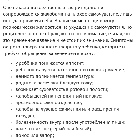
Очень часто поверхностный гастрит долго не
сопровождается жалобами на плохое самочувствие, лишь
иногда проявляя себя. В такие моменты дети могут
периодически жаловаться на ухудшение самочувствия, но
родители часто не обращают на это внимание, считая, что
это временное явление и не стоит их внимания. Симптомы
острого поверхностного гастрита у ребёнка, которые и
требуют обращения за лечением к врачу:
у ребёнка понижается аппетит;
ребёнок жалуется на слабость и головокружение;
немного поднимается температура;
родители замечают бледную кожу;
возникает суховатость в ротовой полости;
жалобы детей на неприятный привкус;
чрезмерное слюноотделение;
жалобы на чувство сжимания или расширения
желудка;
болезненность внутри после употребления пищи;
налёт на языке (серый или белый);
понос или запор;