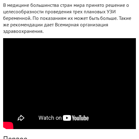
В медицине большинства стран мира принято решение о
целесообразности проведения трех плановых УЗИ
беременной. По показаниям их может быть больше. Такие
же рекомендации дает Всемирная организация
здравоохранения.