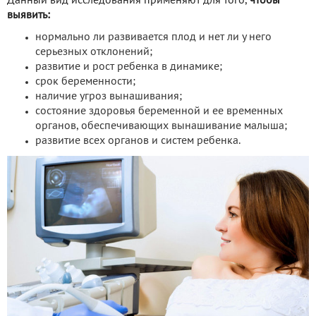
Данный вид исследования применяют для того,
чтобы
выявить:
нормально ли развивается плод и нет ли у него
серьезных отклонений;
развитие и рост ребенка в динамике;
срок беременности;
наличие угроз вынашивания;
состояние здоровья беременной и ее временных
органов, обеспечивающих вынашивание малыша;
развитие всех органов и систем ребенка.