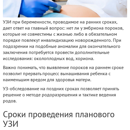
УЗИ при беременности, проводимое на ранних сроках,
дает ответ на главный вопрос: нет ли у эмбриона пороков,
которые не совместимы с жизнью либо в обязательном
порядке повлекут инвалидизацию новорожденного. При
подозрении на подобные аномалии для окончательного
заключения потребуется провести дополнительные
исследования: околоплодных вод, хориона.
Важно понимать, что выявление пороков на раннем сроке
позволит прервать процесс вынашивания ребенка с
наименьшим вредом для здоровья матери.
УЗ-обследование на поздних сроках позволяет принять
решение о методе родоразрешения и тактике ведения
родов.
Сроки проведения планового
УЗИ