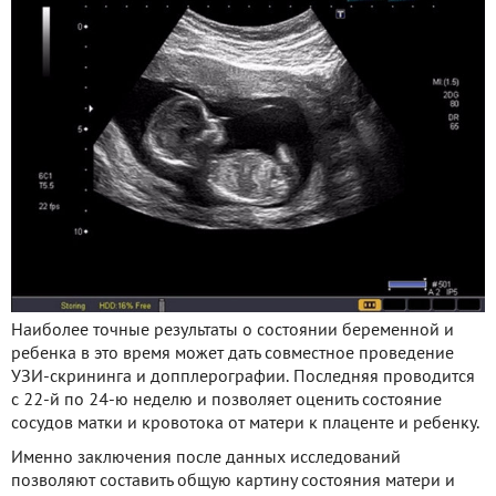
Наиболее точные результаты о состоянии беременной и
ребенка в это время может дать совместное проведение
УЗИ-скрининга и допплерографии. Последняя проводится
с 22-й по 24-ю неделю и позволяет оценить состояние
сосудов матки и кровотока от матери к плаценте и ребенку.
Именно заключения после данных исследований
позволяют составить общую картину состояния матери и