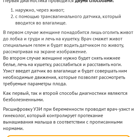
Первая диагностика проводится
двумя способами:
наружно, через живот;
с помощью трансвагинального датчика, который
вводится во влагалище.
В первом случае женщине понадобится лишь оголить живот
до лобка и груди и лечь на кушетку. Врач смажет живот
специальным гелем и будет водить датчиком по животу,
рассматривая на экране изображение.
Во втором случае женщине нужно будет снять нижнее
белье, лечь на кушетку, расслабиться и расставить ноги.
Узист введет датчик во влагалище и будет совершать ним
необходимые движения, которые позволят рассмотреть
требуемые параметры плода.
Как первый, так и второй способы диагностики являются
безболезненными.
Расшифровку УЗИ при беременности проводит врач-узист и
гинеколог, который контролирует протекание
вынашивания малыша в соответствии с прописанными
нормами.