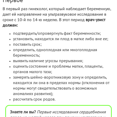
Первое
В первый раз гинеколог, который наблюдает беременную,
дает ей направление на ультразвуковое исследование в
сроке с 10-й по 14-ю неделю. В этот период
врач-узист
должен:
подтвердить/опровергнуть факт беременности;
установить, находится ли плод в матке либо вне ее;
поставить срок;
определить, одноплодная или многоплодная
беременность;
выявить наличие угрозы прерывания;
оценить состояние и проблемы матки, плаценты,
органов малого таза;
замерять шейно-воротниковую зону и определить,
находится ли она в пределах нормы (отклонения от
нормы могут свидетельствовать о возможных
аномалиях развития);
рассчитать срок родов.
Знаете ли вы?
Первые исследования сердцебиения