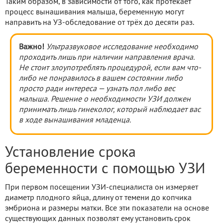
Таким образом, в зависимости от того, как протекает
процесс вынашивания малыша, беременную могут
направить на УЗ-обследование от трёх до десяти раз.
Важно!
Ультразвуковое исследование необходимо
проходить лишь при наличии направления врача.
Не стоит злоупотреблять процедурой, если вам что-
либо не понравилось в вашем состоянии либо
просто ради интереса — узнать пол либо вес
малыша. Решение о необходимости УЗИ должен
принимать лишь гинеколог, который наблюдает вас
в ходе вынашивания младенца.
Установление срока
беременности с помощью УЗИ
При первом посещении УЗИ-специалиста он измеряет
диаметр плодного яйца, длину от темени до копчика
эмбриона и размеры матки. Все эти показатели на основе
существующих данных позволят ему установить срок