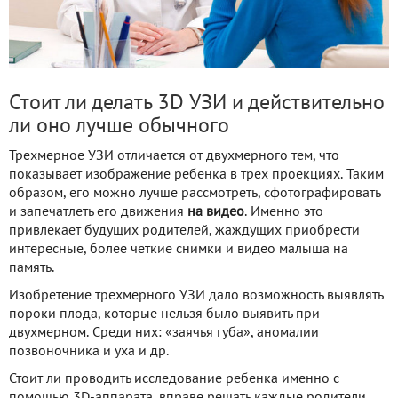
Стоит ли делать 3D УЗИ и действительно
ли оно лучше обычного
Трехмерное УЗИ отличается от двухмерного тем, что
показывает изображение ребенка в трех проекциях. Таким
образом, его можно лучше рассмотреть, сфотографировать
и запечатлеть его движения
на видео
. Именно это
привлекает будущих родителей, жаждущих приобрести
интересные, более четкие снимки и видео малыша на
память.
Изобретение трехмерного УЗИ дало возможность выявлять
пороки плода, которые нельзя было выявить при
двухмерном. Среди них: «заячья губа», аномалии
позвоночника и уха и др.
Стоит ли проводить исследование ребенка именно с
помощью 3D-аппарата, вправе решать каждые родители