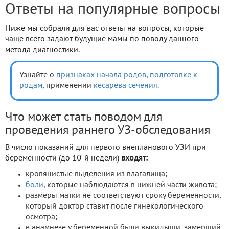
Ответы на популярные вопросы
Ниже мы собрали для вас ответы на вопросы, которые
чаще всего задают будущие мамы по поводу данного
метода диагностики.
Узнайте о
признаках начала родов
,
подготовке к
родам
, применении
кесарева сечения
.
Что может стать поводом для
проведения раннего УЗ-обследования
В число показаний для первого внепланового УЗИ при
беременности (до 10-й недели)
входят:
кровянистые выделения из влагалища;
боли
, которые наблюдаются в нижней части живота;
размеры матки не соответствуют сроку беременности,
который доктор ставит после гинекологического
осмотра;
в анамнезе у беременной были выкидыши, замерший