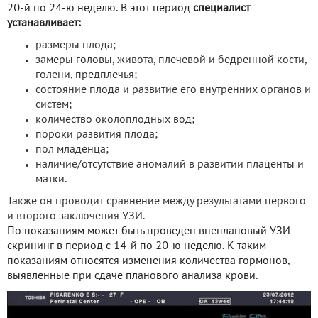
20-й по 24-ю неделю. В этот период
специалист
устанавливает:
размеры плода;
замеры головы, живота, плечевой и бедренной кости,
голени, предплечья;
состояние плода и развитие его внутренних органов и
систем;
количество околоплодных вод;
пороки развития плода;
пол младенца;
наличие/отсутствие аномалий в развитии плаценты и
матки.
Также он проводит сравнение между результатами первого
и второго заключения УЗИ.
По показаниям может быть проведен внеплановый УЗИ-
скрининг в период с 14-й по 20-ю неделю. К таким
показаниям относятся изменения количества гормонов,
выявленные при сдаче планового анализа крови.