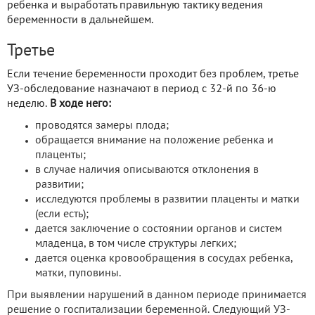
ребенка и выработать правильную тактику ведения
беременности в дальнейшем.
Третье
Если течение беременности проходит без проблем, третье
УЗ-обследование назначают в период с 32-й по 36-ю
неделю.
В ходе него:
проводятся замеры плода;
обращается внимание на положение ребенка и
плаценты;
в случае наличия описываются отклонения в
развитии;
исследуются проблемы в развитии плаценты и матки
(если есть);
дается заключение о состоянии органов и систем
младенца, в том числе структуры легких;
дается оценка кровообращения в сосудах ребенка,
матки, пуповины.
При выявлении нарушений в данном периоде принимается
решение о госпитализации беременной. Следующий УЗ-