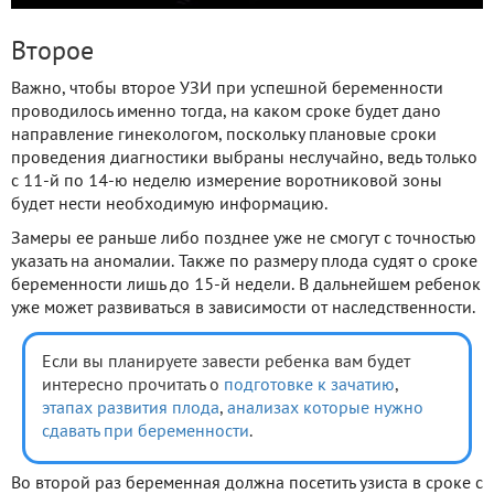
Второе
Важно, чтобы второе УЗИ при успешной беременности
проводилось именно тогда, на каком сроке будет дано
направление гинекологом, поскольку плановые сроки
проведения диагностики выбраны неслучайно, ведь только
с 11-й по 14-ю неделю измерение воротниковой зоны
будет нести необходимую информацию.
Замеры ее раньше либо позднее уже не смогут с точностью
указать на аномалии. Также по размеру плода судят о сроке
беременности лишь до 15-й недели. В дальнейшем ребенок
уже может развиваться в зависимости от наследственности.
Если вы планируете завести ребенка вам будет
интересно прочитать о
подготовке к зачатию
,
этапах развития плода
,
анализах которые нужно
сдавать при беременности
.
Во второй раз беременная должна посетить узиста в сроке с