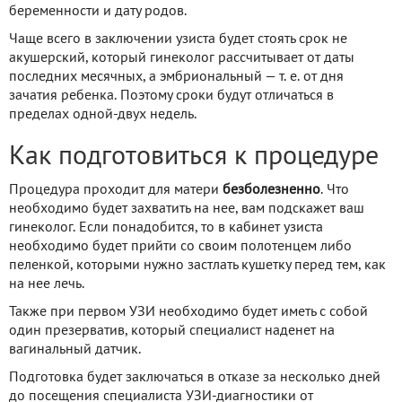
беременности и дату родов.
Чаще всего в заключении узиста будет стоять срок не
акушерский, который гинеколог рассчитывает от даты
последних месячных, а эмбриональный — т. е. от дня
зачатия ребенка. Поэтому сроки будут отличаться в
пределах одной-двух недель.
Как подготовиться к процедуре
Процедура проходит для матери
безболезненно
. Что
необходимо будет захватить на нее, вам подскажет ваш
гинеколог. Если понадобится, то в кабинет узиста
необходимо будет прийти со своим полотенцем либо
пеленкой, которыми нужно застлать кушетку перед тем, как
на нее лечь.
Также при первом УЗИ необходимо будет иметь с собой
один презерватив, который специалист наденет на
вагинальный датчик.
Подготовка будет заключаться в отказе за несколько дней
до посещения специалиста УЗИ-диагностики от