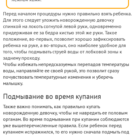
Перед началом процедуры нужно правильно взять ребенка.
Для этого следует уложить новорожденную девочку
спинкой на локоть согнутой левой руки, одновременно
придерживая ее за бедра кистью этой же руки. Такое
положение, во-первых, позволит хорошо зафиксировать
ребенка на руке, а во-вторых, оно наиболее удобное для
того, чтобы подмывать струей воды от лобковой зоны к
заднему проходу.
Чтобы избежать непредсказуемых перепадов температуры
воды, направляйте ее своей рукой, это позволит сразу
почувствовать температурные изменения и уберечь
малышку.
Подмывание во время купания
Также важно понимать, как правильно купать
новорожденную девочку, чтобы не навредить ее половым
органам. Во время подмывания при купании соблюдаются
уже вышеперечисленные правила. Если ребенок перед
купанием испражнился, то его нужно сначала подмыть под