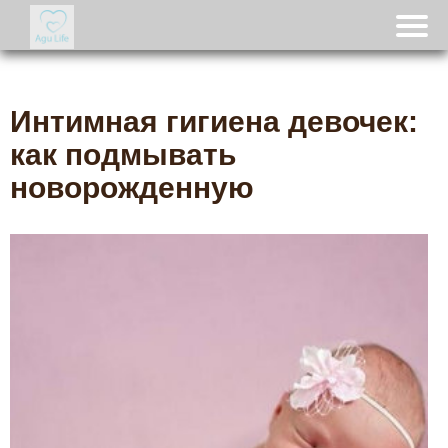
Интимная гигиена девочек:
как подмывать
новорожденную