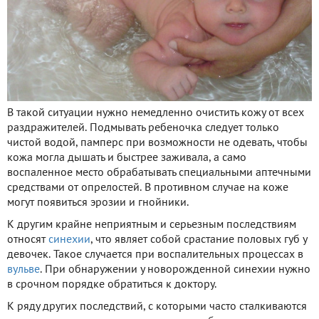
В такой ситуации нужно немедленно очистить кожу от всех
раздражителей. Подмывать ребеночка следует только
чистой водой, памперс при возможности не одевать, чтобы
кожа могла дышать и быстрее заживала, а само
воспаленное место обрабатывать специальными аптечными
средствами от опрелостей. В противном случае на коже
могут появиться эрозии и гнойники.
К другим крайне неприятным и серьезным последствиям
относят
синехии
, что являет собой срастание половых губ у
девочек. Такое случается при воспалительных процессах в
вульве
. При обнаружении у новорожденной синехии нужно
в срочном порядке обратиться к доктору.
К ряду других последствий, с которыми часто сталкиваются