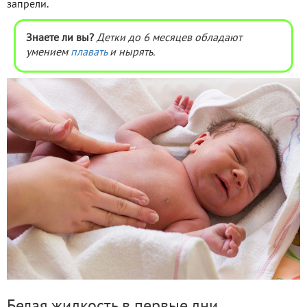
запрели.
Знаете ли вы?
Детки до 6 месяцев обладают
умением
плавать
и нырять.
Белая жидкость в первые дни