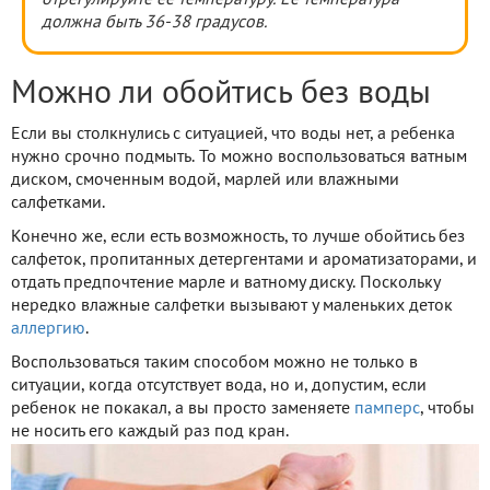
отрегулируйте ее температуру. Ее температура
должна быть 36-38 градусов.
Можно ли обойтись без воды
Если вы столкнулись с ситуацией, что воды нет, а ребенка
нужно срочно подмыть. То можно воспользоваться ватным
диском, смоченным водой, марлей или влажными
салфетками.
Конечно же, если есть возможность, то лучше обойтись без
салфеток, пропитанных детергентами и ароматизаторами, и
отдать предпочтение марле и ватному диску. Поскольку
нередко влажные салфетки вызывают у маленьких деток
аллергию
.
Воспользоваться таким способом можно не только в
ситуации, когда отсутствует вода, но и, допустим, если
ребенок не покакал, а вы просто заменяете
памперс
, чтобы
не носить его каждый раз под кран.