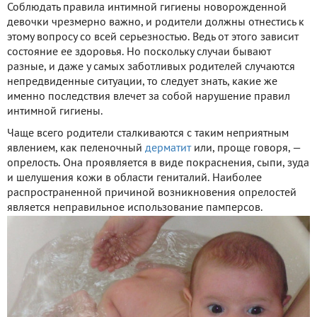
Соблюдать правила интимной гигиены новорожденной
девочки чрезмерно важно, и родители должны отнестись к
этому вопросу со всей серьезностью. Ведь от этого зависит
состояние ее здоровья. Но поскольку случаи бывают
разные, и даже у самых заботливых родителей случаются
непредвиденные ситуации, то следует знать, какие же
именно последствия влечет за собой нарушение правил
интимной гигиены.
Чаще всего родители сталкиваются с таким неприятным
явлением, как пеленочный
дерматит
или, проще говоря, —
опрелость. Она проявляется в виде покраснения, сыпи, зуда
и шелушения кожи в области гениталий. Наиболее
распространенной причиной возникновения опрелостей
является неправильное использование памперсов.