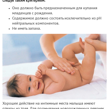
следуя таким критериям:
Оно должно быть предназначенным для купания
младенцев с рождения.
Содержимое должно состоять исключительно из рН
нейтральных компонентов.
Не иметь запаха.
Хорошее действие на интимные места малыша имеют
отвары из трав. Для подмывания новорожденных девочек