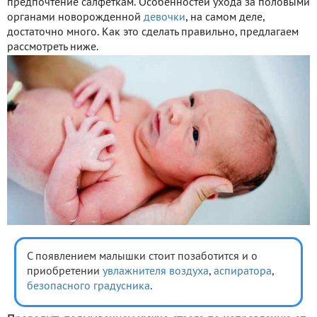
предпочтение салфеткам. Особенностей ухода за половыми
органами новорожденной
девочки
, на самом деле,
достаточно много. Как это сделать правильно, предлагаем
рассмотреть ниже.
С появлением малышки стоит позаботится и о
приобретении
увлажнителя воздуха
,
аспиратора
,
безопасного градусника
.