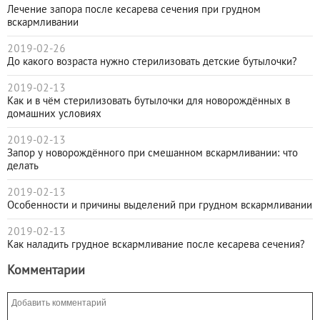
Лечение запора после кесарева сечения при грудном
вскармливании
2019-02-26
До какого возраста нужно стерилизовать детские бутылочки?
2019-02-13
Как и в чём стерилизовать бутылочки для новорождённых в
домашних условиях
2019-02-13
Запор у новорождённого при смешанном вскармливании: что
делать
2019-02-13
Особенности и причины выделений при грудном вскармливании
2019-02-13
Как наладить грудное вскармливание после кесарева сечения?
Комментарии