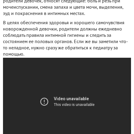
родители девочек, относят следующие: боль и резь при
мочеиспускании, смена запаха и цвета мочи, выделения,
зуд и покраснения в интимных местах.
В целях обеспечения здоровья и хорошего самочувствия
новорожденной девочки, родители должны ежедневно
соблюдать правила интимной гигиены и следить за
состоянием ее половых органов. Если же вы заметили что-
то неладное, нужно сразу же обратиться к педиатру за
помощью.