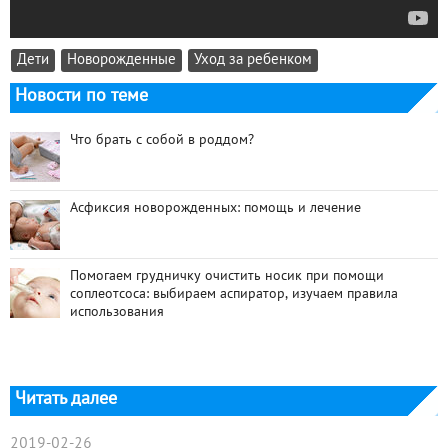
Дети
Новорожденные
Уход за ребенком
Новости по теме
Что брать с собой в роддом?
Асфиксия новорожденных: помощь и лечение
Помогаем грудничку очистить носик при помощи
соплеотсоса: выбираем аспиратор, изучаем правила
использования
Читать далее
2019-02-26