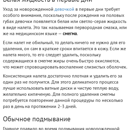
Уход за новорожденной
девочкой
в первые дни требует
особого внимания, поскольку после рождения на половых
губах девочки появляется белая или светло-серая жидкость
в виде налета. Это так называемая первородная смазка, или
же на медицинском языке —
смегма
.
Если налет не обильный, то делать ничего не нужно для его
удаления, он сам в краткие сроки впитается в кожу. Если же
налета много, то его следует удалить, поскольку
содержащиеся в смегме жиры очень быстро окисляются,
что может спровоцировать воспаление слизистых оболочек.
Консистенция налета достаточно плотная и удалить его за
один раз не получится. Для этого деликатного процесса
лучше использовать ватные диски и чистую теплую воду,
желательно кипяченую. Для полного удаления смегмы
потребуется повторение данной процедуры по несколько
раз в день на протяжении 2-3 дней.
Обычное подмывание
Главное правило во время подмывания новорожденной