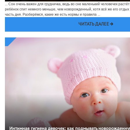
... Сон очень важен для грудничка, ведь во сне маленький человечек растё
ребёнок спит немного меньше, чем новорожденный, хотя всё же его отды
часть дня. Разберёмся, какие же есть нормы и правила ...
ЧИТАТЬ ДАЛЕЕ
Интимная гигиена девочек: как подмывать новорожденн