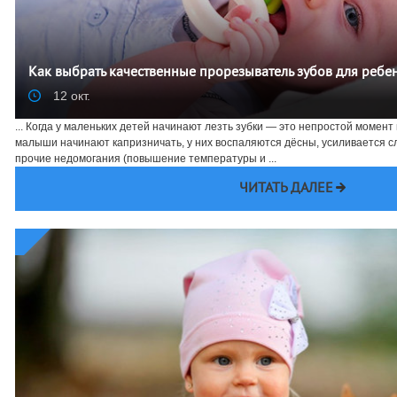
Как выбрать качественные прорезыватель зубов для ребе
12 окт.
... Когда у маленьких детей начинают лезть зубки — это непростой момент
малыши начинают капризничать, у них воспаляются дёсны, усиливается с
прочие недомогания (повышение температуры и ...
ЧИТАТЬ ДАЛЕЕ