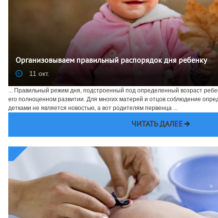
Организовываем правильный распорядок дня ребенку
11 окт.
... Правильный режим дня, подстроенный под определенный возраст ребен
его полноценном развитии. Для многих матерей и отцов соблюдение опре
детками не является новостью, а вот родителям первенца ...
ЧИТАТЬ ДАЛЕЕ