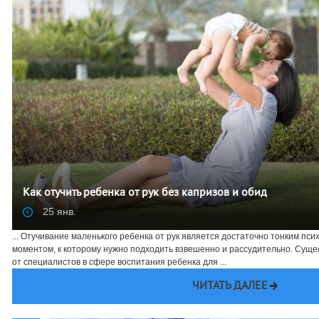
Как отучить ребенка от рук без капризов и обид
25 янв.
... Отучивание маленького ребенка от рук является достаточно тонким пс
моментом, к которому нужно подходить взвешенно и рассудительно. Сущ
от специалистов в сфере воспитания ребенка для ...
ЧИТАТЬ ДАЛЕЕ