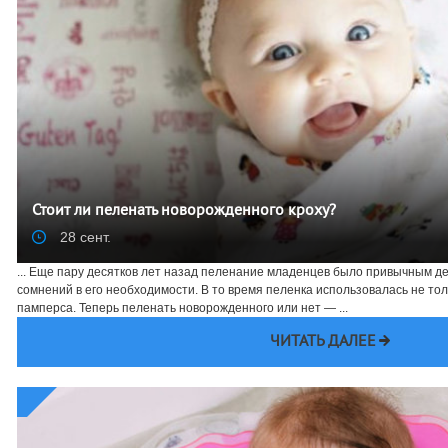
Стоит ли пеленать новорожденного кроху?
28 сент.
... Еще пару десятков лет назад пеленание младенцев было привычным дел
сомнений в его необходимости. В то время пеленка использовалась не толь
памперса. Теперь пеленать новорожденного или нет — ...
ЧИТАТЬ ДАЛЕЕ