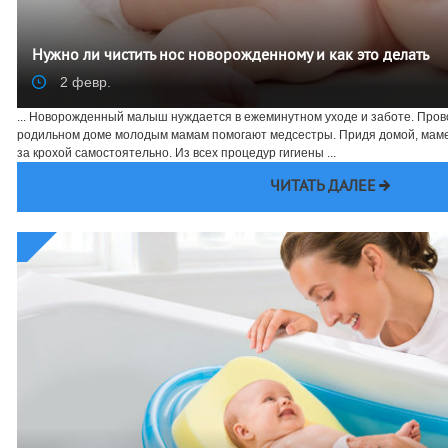
Нужно ли чистить нос новорожденному и как это делать
2 февр.
... Новорожденный малыш нуждается в ежеминутном уходе и заботе. Пров
родильном доме молодым мамам помогают медсестры. Придя домой, маме
за крохой самостоятельно. Из всех процедур гигиены ...
ЧИТАТЬ ДАЛЕЕ