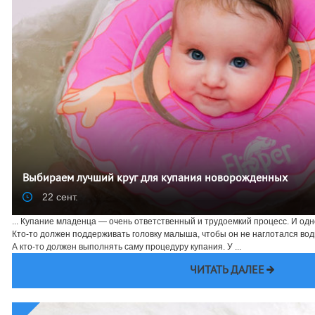
Выбираем лучший круг для купания новорожденных
22 сент.
... Купание младенца — очень ответственный и трудоемкий процесс. И одн
Кто-то должен поддерживать головку малыша, чтобы он не наглотался вод
А кто-то должен выполнять саму процедуру купания. У ...
ЧИТАТЬ ДАЛЕЕ