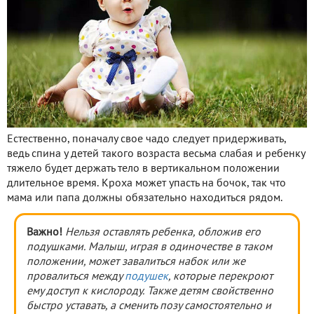
Естественно, поначалу свое чадо следует придерживать,
ведь спина у детей такого возраста весьма слабая и ребенку
тяжело будет держать тело в вертикальном положении
длительное время. Кроха может упасть на бочок, так что
мама или папа должны обязательно находиться рядом.
Важно!
Нельзя оставлять ребенка, обложив его
подушками. Малыш, играя в одиночестве в таком
положении, может завалиться набок или же
провалиться между
подушек
, которые перекроют
ему доступ к кислороду. Также детям свойственно
быстро уставать, а сменить позу самостоятельно и