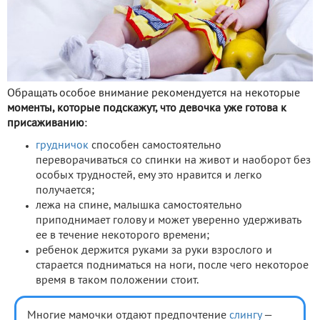
Обращать особое внимание рекомендуется на некоторые
моменты, которые подскажут, что девочка уже готова к
присаживанию
:
грудничок
способен самостоятельно
переворачиваться со спинки на живот и наоборот без
особых трудностей, ему это нравится и легко
получается;
лежа на спине, малышка самостоятельно
приподнимает голову и может уверенно удерживать
ее в течение некоторого времени;
ребенок держится руками за руки взрослого и
старается подниматься на ноги, после чего некоторое
время в таком положении стоит.
Многие мамочки отдают предпочтение
слингу
—