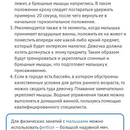
лежит, а брюшные мышцы напряглись. В таком
положении кроху следует постараться удержать
примерно 20 секунд, после чего вернуть ее в
начальное горизонтальное положение.
Рекомендуется также в те моменты, когда малышка
принимает воздушные ванны, положить ее на живот и
поместить впереди нее какой-либо яркий предмет,
который будет интересен малютке. Девочка должна
хотеть дотянуться к этому предмету. Таким образом
будут тренироваться и укрепляться спинные и
брюшные мышцы, что подготовит малышку к
присаживанию.
Если в городе есть бассейн, в котором обустроены
качественные условия для деток раннего возраста, то
можно сводить туда девочку. Плавание замечательно
укрепляет мышцы. Водные упражнения также можно
выполнять в домашней ванной, пользуясь помощью
квалифицированного специалиста.
Для физических занятий с
малышами
можно
использовать
фитбол
— большой надувной мяч.