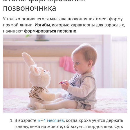
позвоночника
У только родившегося малыша позвоночник имеет форму
прямой линии.
Изгибы
, которые характерны для взрослых,
начинают
формироваться поэтапно
.
В возрасте
3–4 месяцев
, когда кроха учится держать
голову, лежа на животе, образуется лордоз шеи. Суть