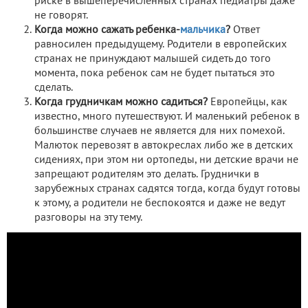
риске в вышеперечисленных странах педиатры даже
не говорят.
Когда можно сажать ребенка-
мальчика
?
Ответ
равносилен предыдущему. Родители в европейских
странах не принуждают малышей сидеть до того
момента, пока ребенок сам не будет пытаться это
сделать.
Когда грудничкам можно садиться?
Европейцы, как
известно, много путешествуют. И маленький ребенок в
большинстве случаев не является для них помехой.
Малюток перевозят в автокреслах либо же в детских
сидениях, при этом ни ортопеды, ни детские врачи не
запрещают родителям это делать. Груднички в
зарубежных странах садятся тогда, когда будут готовы
к этому, а родители не беспокоятся и даже не ведут
разговоры на эту тему.