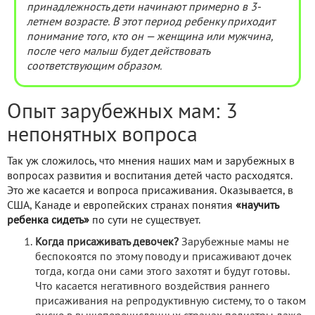
принадлежность дети начинают примерно в 3-
летнем возрасте. В этот период ребенку приходит
понимание того, кто он
— женщина или мужчина,
после чего малыш будет действовать
соответствующим образом.
Опыт зарубежных мам: 3
непонятных вопроса
Так уж сложилось, что мнения наших мам и зарубежных в
вопросах развития и воспитания детей часто расходятся.
Это же касается и вопроса присаживания. Оказывается, в
США, Канаде и европейских странах понятия
«научить
ребенка сидеть»
по сути не существует.
Когда присаживать девочек?
Зарубежные мамы не
беспокоятся по этому поводу и присаживают дочек
тогда, когда они сами этого захотят и будут готовы.
Что касается негативного воздействия раннего
присаживания на репродуктивную систему, то о таком