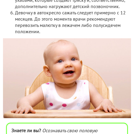
ухабами, которые создают тряску и, соответственно,
дополнительно нагружают детский позвоночник.
Девочку в автокресло сажать следует примерно с 12
месяцев. До этого момента врачи рекомендуют
перевозить малютку в лежачем либо полусидячем
положении.
Знаете ли вы?
Осознавать свою половую