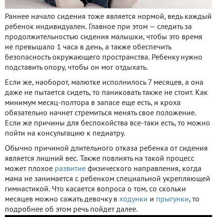
Раннее начало сидения тоже является нормой, ведь каждый
ребенок индивидуален. Главное при этом — следить за
продолжительностью сидения малышки, чтобы это время
не превышало 1 часа в день, а также обеспечить
безопасность окружающего пространства. Ребенку нужно
подставить опору, чтобы он мог отдыхать.
Если же, наоборот, малютке исполнилось 7 месяцев, а она
даже не пытается сидеть, то паниковать также не стоит. Как
минимум месяц-полтора в запасе еще есть, и кроха
обязательно начнет стремиться менять свое положение.
Если же причины для беспокойства все-таки есть, то можно
пойти на консультацию к педиатру.
Обычно причиной длительного отказа ребенка от сидения
является лишний вес. Также повлиять на такой процесс
может плохое
развитие
физического направления, когда
мама не занимается с ребенком специальной укрепляющей
гимнастикой. Что касается вопроса о том, со скольки
месяцев можно сажать девочку в
ходунки
и
прыгунки
, то
подробнее об этом речь пойдет далее.