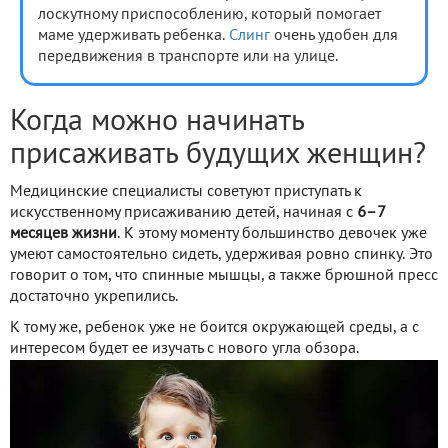
лоскутному приспособлению, который помогает
маме удерживать ребенка.
Слинг
очень удобен для
передвижения в транспорте или на улице.
Когда можно начинать
присаживать будущих женщин?
Медицинские специалисты советуют приступать к
искусственному присаживанию детей, начиная с
6–7
месяцев жизни
. К этому моменту большинство девочек уже
умеют самостоятельно сидеть, удерживая ровно спинку. Это
говорит о том, что спинные мышцы, а также брюшной пресс
достаточно укрепились.
К тому же, ребенок уже не боится окружающей среды, а с
интересом будет ее изучать с нового угла обзора.