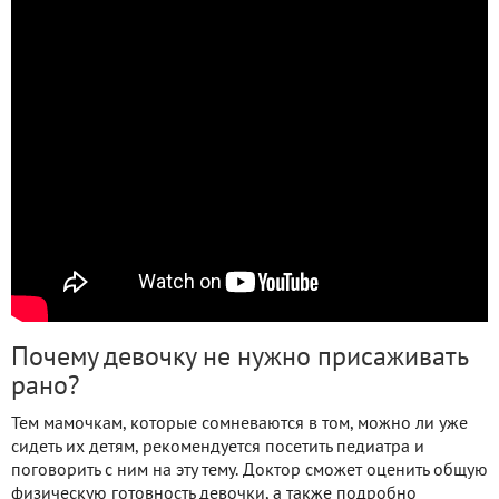
Почему девочку не нужно присаживать
рано?
Тем мамочкам, которые сомневаются в том, можно ли уже
сидеть их детям, рекомендуется посетить педиатра и
поговорить с ним на эту тему. Доктор сможет оценить общую
физическую готовность девочки, а также подробно