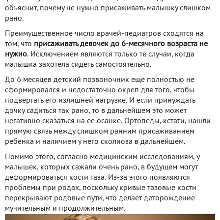
объяснит, почему не нужно присаживать малышку слишком
рано.
Преимущественное число врачей-педиатров сходятся на
том, что
присаживать девочек до 6-месячного возраста не
нужно
. Исключением являются только те случаи, когда
малышка захотела сидеть самостоятельно.
До 6 месяцев детский позвоночник еще полностью не
сформировался и недостаточно окреп для того, чтобы
подвергать его излишней нагрузке. И если принуждать
дочку садиться так рано, то в дальнейшем это может
негативно сказаться на ее осанке. Ортопеды, кстати, нашли
прямую связь между слишком ранним присаживанием
ребенка и наличием у него сколиоза в дальнейшем.
Помимо этого, согласно медицинским исследованиям, у
малышек, которых сажали очень рано, в будущем могут
деформироваться кости таза. Из-за этого появляются
проблемы при родах, поскольку кривые тазовые кости
перекрывают родовые пути, что делает деторождение
мучительным и продолжительным.