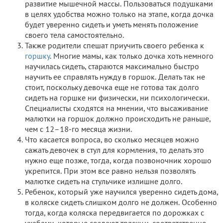
развитие мышечной массы. Пользоваться подушками
в целях удобства можно только на этапе, когда дочка
будет уверенно сидеть и уметь менять положение
своего тела самостоятельно.
Также родители спешат приучить своего ребенка к
горшку
. Многие мамы, как только дочка хоть немного
научилась сидеть, стараются максимально быстро
научить ее справлять нужду в горшок. Делать так не
стоит, поскольку девочка еще не готова так долго
сидеть на горшке ни физически, ни психологически.
Специалисты сходятся на мнении, что высаживание
малютки на горшок должно происходить не раньше,
чем с 12–18-го месяца жизни.
Что касается вопроса, во сколько месяцев можно
сажать девочек в стул для кормления, то делать это
нужно еще позже, тогда, когда позвоночник хорошо
укрепится. При этом все равно нельзя позволять
малютке сидеть на стульчике излишне долго.
Ребенок, который уже научился уверенно сидеть дома,
в коляске сидеть слишком долго не должен. Особенно
тогда, когда коляска передвигается по дорожках с