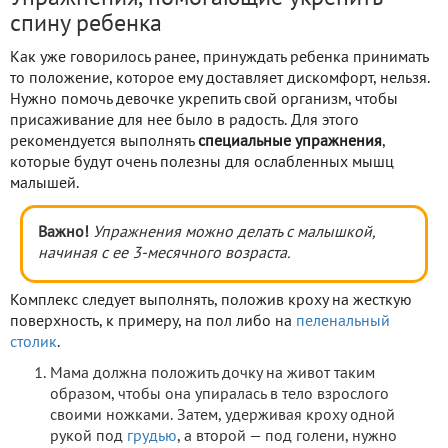
спину ребенка
Как уже говорилось ранее, принуждать ребенка принимать
то положение, которое ему доставляет дискомфорт, нельзя.
Нужно помочь девочке укрепить свой организм, чтобы
присаживание для нее было в радость. Для этого
рекомендуется выполнять
специальные упражнения
,
которые будут очень полезны для ослабленных мышц
малышей.
Важно!
Упражнения можно делать с малышкой,
начиная с ее 3-месячного возраста.
Комплекс следует выполнять, положив кроху на жесткую
поверхность, к примеру, на пол либо на
пеленальный
столик
.
Мама должна положить дочку на живот таким
образом, чтобы она упиралась в тело взрослого
своими ножками. Затем, удерживая кроху одной
рукой под
грудью
, а второй — под голени, нужно