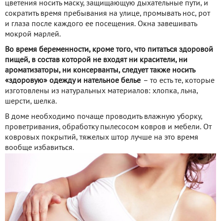
цветения носить маску, защищающую дыхательные пути, и
сократить время пребывания на улице, промывать нос, рот
и глаза после каждого ее посещения. Окна завешивать
мокрой марлей.
Во время беременности, кроме того, что питаться здоровой
пищей, в состав которой не входят ни красители, ни
ароматизаторы, ни консерванты, следует также носить
«здоровую» одежду и нательное белье
–
то есть те, которые
изготовлены из натуральных материалов: хлопка, льна,
шерсти, шелка.
В доме необходимо почаще проводить влажную уборку,
проветривания, обработку пылесосом ковров и мебели. От
ковровых покрытий, тяжелых штор лучше на это время
вообще избавиться.