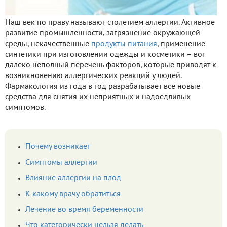
Наш век по праву называют столетием аллергии. Активное
развитие промышленности, загрязнение окружающей
среды, некачественные
продукты питания
, применение
синтетики при изготовлении одежды и косметики – вот
далеко неполный перечень факторов, которые приводят к
возникновению аллергических реакций у людей.
Фармакология из года в год разрабатывает все новые
средства для снятия их неприятных и надоедливых
симптомов.
Почему возникает
Симптомы аллергии
Влияние аллергии на плод
К какому врачу обратиться
Лечение во время беременности
Что категорически нельзя делать