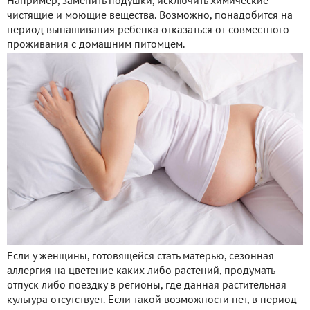
Например, заменить подушки, исключить химические
чистящие и моющие вещества. Возможно, понадобится на
период вынашивания ребенка отказаться от совместного
проживания с домашним питомцем.
Если у женщины, готовящейся стать матерью, сезонная
аллергия на цветение каких-либо растений, продумать
отпуск либо поездку в регионы, где данная растительная
культура отсутствует. Если такой возможности нет, в период