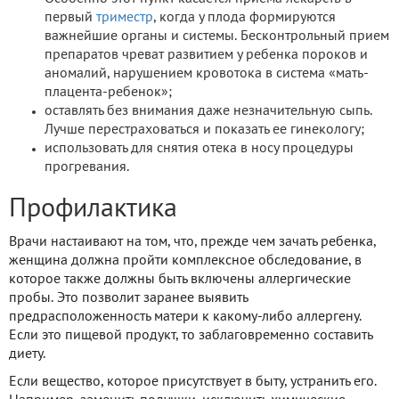
первый
триместр
, когда у плода формируются
важнейшие органы и системы. Бесконтрольный прием
препаратов чреват развитием у ребенка пороков и
аномалий, нарушением кровотока в система «мать-
плацента-ребенок»;
оставлять без внимания даже незначительную сыпь.
Лучше перестраховаться и показать ее гинекологу;
использовать для снятия отека в носу процедуры
прогревания.
Профилактика
Врачи настаивают на том, что, прежде чем зачать ребенка,
женщина должна пройти комплексное обследование, в
которое также должны быть включены аллергические
пробы. Это позволит заранее выявить
предрасположенность матери к какому-либо аллергену.
Если это пищевой продукт, то заблаговременно составить
диету.
Если вещество, которое присутствует в быту, устранить его.