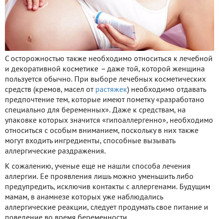
С осторожностью также необходимо относиться к лечебной
и декоративной косметике
–
даже той, которой женщина
пользуется обычно. При выборе лечебных косметических
средств (кремов, масел от
растяжек
) необходимо отдавать
предпочтение тем, которые имеют пометку «разработано
специально для беременных». Даже к средствам, на
упаковке которых значится «гипоаллергенно», необходимо
относиться с особым вниманием, поскольку в них также
могут входить ингредиенты, способные вызывать
аллергические раздражения.
К сожалению, ученые еще не нашли способа лечения
аллергии. Ее проявления лишь можно уменьшить либо
предупредить, исключив контакты с аллергенами. Будущим
мамам, в анамнезе которых уже наблюдались
аллергические реакции, следует продумать свое питание и
поведение во время беременности.