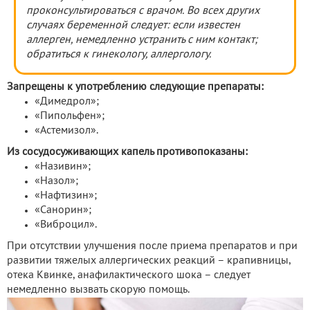
проконсультироваться с врачом. Во всех других
случаях беременной следует: если известен
аллерген, немедленно устранить с ним контакт;
обратиться к гинекологу, аллергологу.
Запрещены к употреблению следующие препараты:
«Димедрол»;
«Пипольфен»;
«Астемизол».
Из сосудосуживающих капель противопоказаны:
«Називин»;
«Назол»;
«Нафтизин»;
«Санорин»;
«Виброцил».
При отсутствии улучшения после приема препаратов и при
развитии тяжелых аллергических реакций – крапивницы,
отека Квинке, анафилактического шока – следует
немедленно вызвать скорую помощь.