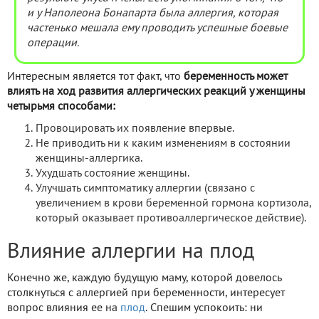
и у Наполеона Бонапарта была аллергия, которая
частенько мешала ему проводить успешные боевые
операции.
Интересным является тот факт, что
беременность может
влиять на ход развития аллергических реакций у женщины
четырьмя способами:
Провоцировать их появление впервые.
Не приводить ни к каким изменениям в состоянии
женщины-аллергика.
Ухудшать состояние женщины.
Улучшать симптоматику аллергии (связано с
увеличением в крови беременной гормона кортизола,
который оказывает противоаллергическое действие).
Влияние аллергии на плод
Конечно же, каждую будущую маму, которой довелось
столкнуться с аллергией при беременности, интересует
вопрос влияния ее на
плод
. Спешим успокоить: ни