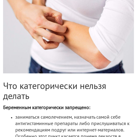
Что категорически нельзя
делать
Беременным категорически запрещено:
заниматься самолечением, назначать самой себе
антигистаминные препараты либо прислушиваться к
рекомендациям подруг или интернет-материалов.
Особенно этот пункт касается приема лекарств в