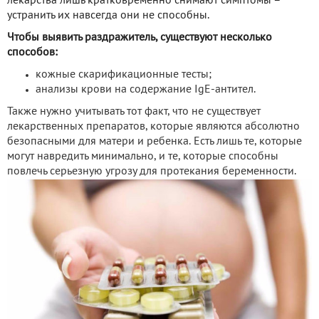
лекарства лишь кратковременно снимают симптомы –
устранить их навсегда они не способны.
Чтобы выявить раздражитель, существуют несколько
способов:
кожные скарификационные тесты;
анализы крови на содержание IgE-антител.
Также нужно учитывать тот факт, что не существует
лекарственных препаратов, которые являются абсолютно
безопасными для матери и ребенка. Есть лишь те, которые
могут навредить минимально, и те, которые способны
повлечь серьезную угрозу для протекания беременности.