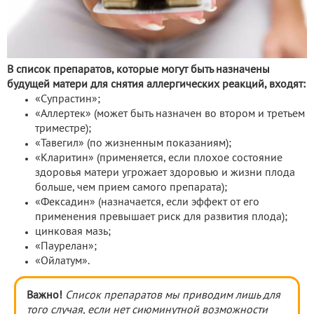
В список препаратов, которые могут быть назначены
будущей матери для снятия аллергических реакций, входят:
«Супрастин»;
«Аллертек» (может быть назначен во втором и третьем
триместре);
«Тавегил» (по жизненным показаниям);
«Кларитин» (применяется, если плохое состояние
здоровья матери угрожает здоровью и жизни плода
больше, чем прием самого препарата);
«Фексадин» (назначается, если эффект от его
применения превышает риск для развития плода);
цинковая мазь;
«Паурелан»;
«Ойлатум».
Важно!
Список препаратов мы приводим лишь для
того случая, если нет сиюминутной возможности