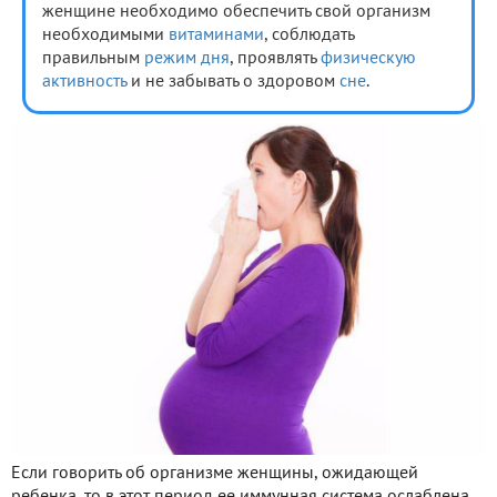
женщине необходимо обеспечить свой организм
необходимыми
витаминами
, соблюдать
правильным
режим дня
, проявлять
физическую
активность
и не забывать о здоровом
сне
.
Если говорить об организме женщины, ожидающей
ребенка, то в этот период ее иммунная система ослаблена,