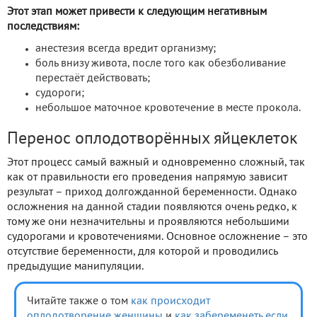
Этот этап может привести к следующим негативным
последствиям:
анестезия всегда вредит организму;
боль внизу живота, после того как обезболивание
перестаёт действовать;
судороги;
небольшое маточное кровотечение в месте прокола.
Перенос оплодотворённых яйцеклеток
Этот процесс самый важный и одновременно сложный, так
как от правильности его проведения напрямую зависит
результат – приход долгожданной беременности. Однако
осложнения на данной стадии появляются очень редко, к
тому же они незначительны и проявляются небольшими
судорогами и кровотечениями. Основное осложнение – это
отсутствие беременности, для которой и проводились
предыдущие манипуляции.
Читайте также о том
как происходит
оплодотворение женщины
и
как забеременеть если