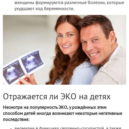
женщины формируются различные болезни, которые
ухудшают ход беременности.
Отражается ли ЭКО на детях
Несмотря на популярность ЭКО, у рождённых этим
способом детей иногда возникают некоторые негативные
последствия:
аномалии в функциях сердечно-сосудистой, а также