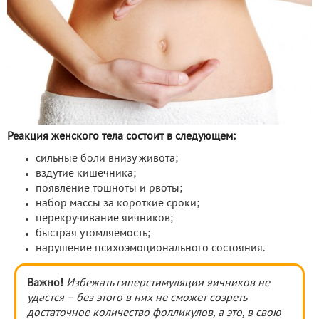
Реакция женского тела состоит в следующем:
сильные боли внизу живота;
вздутие кишечника;
появление тошноты и рвоты;
набор массы за короткие сроки;
перекручивание яичников;
быстрая утомляемость;
нарушение психоэмоционального состояния.
Важно!
Избежать
гиперстимуляции яичников не
удастся
– без этого в них не сможет созреть
достаточное количество фолликулов, а это, в свою