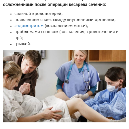
осложнениями после операции кесарева сечения:
сильной кровопотерей;
появлением спаек между внутренними органами;
эндометритом
(воспалением матки);
проблемами со швом (воспаления, кровотечения и
пр.);
грыжей.