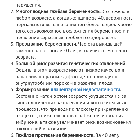
нарушения.
Многоплодная тяжёлая беременность.
Это тяжело в
любом возрасте, а когда женщине за 40, вероятность
нормального вынашивания тем более падает. Кроме
того, есть возможность осложнения беременности и
появления серьёзных проблем со здоровьем.
Прерывание беременности.
Частота выкидышей
заметно растёт после 40 лет, в отличие от молодого
возраста.
Большой риск развития генетических отклонений.
Ооциты в этом возрасте имеют низкое качество и
накапливают разные дефекты, что приводит к
внутриутробным порокам в развитии плода.
Формирование
плацентарной недостаточности
.
Состояние матки в этом возрасте ухудшается из-за
гинекологических заболеваний и воспалительных
процессов, что приводит к плохому прикреплению
плаценты, снижению кровоснабжения и питания
эмбриона, а также увеличивает риск возникновения
отклонений в развитии.
Тяжёлое протекание беременности.
За 40 лет у