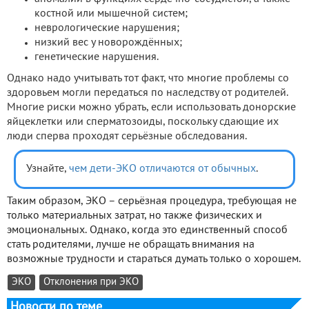
костной или мышечной систем;
неврологические нарушения;
низкий вес у новорождённых;
генетические нарушения.
Однако надо учитывать тот факт, что многие проблемы со
здоровьем могли передаться по наследству от родителей.
Многие риски можно убрать, если использовать донорские
яйцеклетки или сперматозоиды, поскольку сдающие их
люди сперва проходят серьёзные обследования.
Узнайте,
чем дети-ЭКО отличаются от обычных
.
Таким образом, ЭКО – серьёзная процедура, требующая не
только материальных затрат, но также физических и
эмоциональных. Однако, когда это единственный способ
стать родителями, лучше не обращать внимания на
возможные трудности и стараться думать только о хорошем.
ЭКО
Отклонения при ЭКО
Новости по теме