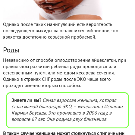
Однако после таких манипуляций есть вероятность
последующего выкидыша оставшихся эмбрионов, что
является достаточно серьёзной проблемой.
Роды
Независимо от способа оплодотворения яйцеклетки, при
правильном развитии ребёнка роды проводятся или
естественным путём, или методом кесарева сечения.
Однако в странах СНГ роды после ЭКО чаще всего
проходят именно вторым способом.
Знаете ли вы?
Самая взрослая женщина, которая
стала мамой благодаря ЭКО, – жительница Испании
Кармен Боусада. Это произошло в 2006 году, в
возрасте 67 лет. Она родила двух близнецов.
В таком случае женщина может столкнуться с типичными