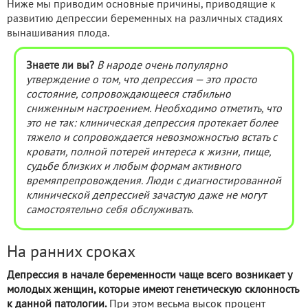
Ниже мы приводим основные причины, приводящие к
развитию депрессии беременных на различных стадиях
вынашивания плода.
Знаете ли вы?
В народе очень популярно
утверждение о том, что депрессия — это просто
состояние, сопровождающееся стабильно
сниженным настроением. Необходимо отметить, что
это не так: клиническая депрессия протекает более
тяжело и сопровождается невозможностью встать с
кровати, полной потерей интереса к жизни, пище,
судьбе близких и любым формам активного
времяпрепровождения. Люди с диагностированной
клинической депрессией зачастую даже не могут
самостоятельно себя обслуживать.
На ранних сроках
Депрессия в начале беременности чаще всего возникает у
молодых женщин, которые имеют генетическую склонность
к данной патологии.
При этом весьма высок процент