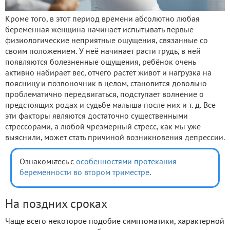
Кроме того, в этот период времени абсолютно любая
беременная женщина начинает испытывать первые
физиологические неприятные ощущения, связанные со
своим положением. У неё начинает расти грудь, в ней
появляются болезненные ощущения, ребёнок очень
активно набирает вес, отчего растёт живот и нагрузка на
поясницу и позвоночник в целом, становится довольно
проблематично передвигаться, подступает волнение о
предстоящих родах и судьбе малыша после них и т. д. Все
эти факторы являются достаточно существенными
стрессорами, а любой чрезмерный стресс, как мы уже
выяснили, может стать причиной возникновения депрессии.
Ознакомьтесь с
особенностями протекания
беременности во втором триместре
.
На поздних сроках
Чаще всего некоторое подобие симптоматики, характерной