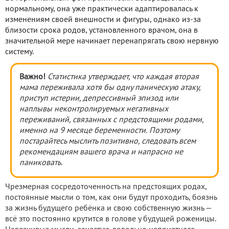
нормальному, она уже практически адаптировалась к
изменениям своей внешности и фигуры, однако из-за
близости срока родов, установленного врачом, она в
значительной мере начинает перенапрягать свою нервную
систему.
Важно!
Статистика утверждает, что каждая вторая
мама переживала хотя бы одну паническую атаку,
приступ истерии, депрессивный эпизод или
наплывы неконтролируемых негативных
переживаний, связанных с предстоящими родами,
именно на 9 месяце беременности. Поэтому
постарайтесь мыслить позитивно, следовать всем
рекомендациям вашего врача и напрасно не
паниковать.
Чрезмерная сосредоточенность на предстоящих родах,
постоянные мысли о том, как они будут проходить, боязнь
за жизнь будущего ребёнка и свою собственную жизнь —
всё это постоянно крутится в голове у будущей роженицы.