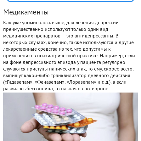
Медикаменты
Как уже упоминалось выше, для лечения депрессии
преимущественно используют только один вид
медицинских препаратов — это антидепрессанты. В
некоторых случаях, конечно, также используются и другие
лекарственные средства из тех, что допустимы к
применению в психиатрической практике. Например, если
на фоне депрессивного эпизода у пациента регулярно
случаются приступы панических атак, то ему, скорее всего,
выпишут какой-либо транквилизатор дневного действия
(«Гидазепам», «Феназепам», «Лоразепам» и т. д.), а если
развилась бессонница, то назначат снотворное.