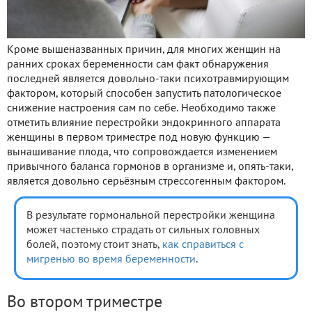
Кроме вышеназванных причин, для многих женщин на
ранних сроках беременности сам факт обнаружения
последней является довольно-таки психотравмирующим
фактором, который способен запустить патологическое
снижение настроения сам по себе. Необходимо также
отметить влияние перестройки эндокринного аппарата
женщины в первом триместре под новую функцию —
вынашивание плода, что сопровождается изменением
привычного баланса гормонов в организме и, опять-таки,
является довольно серьёзным стрессогенным фактором.
В результате гормональной перестройки женщина
может частенько страдать от сильных головных
болей, поэтому стоит знать,
как справиться с
мигренью во время беременности
.
Во втором триместре