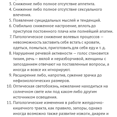
Снижение либо полное отсутствие аппетита.
Снижение либо полное отсутствие сексуального
влечения.
Появление суицидальных мыслей и тенденций.
Стабильно сниженное настроение, вплоть до
приступов постоянного плача или полнейшей апатии.
Патологическое снижение волевых процессов —
невозможность заставить себя встать с кровати,
одеться, помыться, приготовить для себя еду и т. д.
Нарушение речевой активности — голос становится
тихим, речь — вялой и неразборчивой, женщины с
запозданием отвечают на поставленные вопросы, а
иногда и вовсе их игнорируют.
Расширение либо, напротив, сужение зрачка до
нефизиологических размеров.
Оптическая светобоязнь, нежелание находиться на
солнечном свете или под каком-либо другим
источником освещения.
Патологические изменения в работе желудочно-
кишечного тракта, как правило, запоры, однако
иногда возможно также развитие изжоги, диареи и