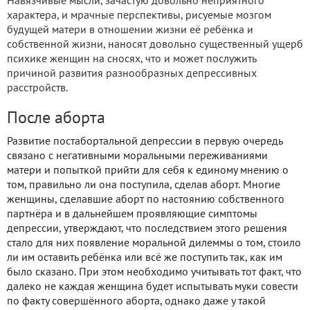
Навязчивые мысли, зачастую довольно неприятного
характера, и мрачные перспективы, рисуемые мозгом
будущей матери в отношении жизни её ребёнка и
собственной жизни, наносят довольно существенный ущерб
психике женщин на сносях, что и может послужить
причиной развития разнообразных депрессивных
расстройств.
После аборта
Развитие постабортальной депрессии в первую очередь
связано с негативными моральными переживаниями
матери и попыткой прийти для себя к единому мнению о
том, правильно ли она поступила, сделав аборт. Многие
женщины, сделавшие аборт по настоянию собственного
партнёра и в дальнейшем проявляющие симптомы
депрессии, утверждают, что последствием этого решения
стало для них появление моральной дилеммы о том, стоило
ли им оставить ребёнка или всё же поступить так, как им
было сказано. При этом необходимо учитывать тот факт, что
далеко не каждая женщина будет испытывать муки совести
по факту совершённого аборта, однако даже у такой