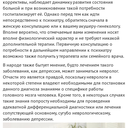
коррективы, наблюдает динамику развития состояния
больной и при возникновении такой потребности
госпитализирует её. Однако перед тем как идти
непосредственно к психиатру, обратитесь сначала в
женскую консультацию или к вашему акушеру-гинекологу.
Вполне вероятно, что отмечаемые вами изменения носят
вполне физиологический характер и не требуют никакой
дополнительной терапии. Первичную консультацию о
потребности в дальнейшем направлении к психиатру
возможно также получить у терапевта или семейного врача.
В народе также бытует мнение, будто лечением такого
заболевания, как депрессия, может заниматься невролог.
Отчасти это является правдой, поскольку неврологи в
некоторой степени владеют необходимыми для постановки
данного диагноза знаниями о специфике работы
головного мозга человека. Кроме того, в некоторых случаях
такие знания попросту необходимы для проведения
адекватной дифференциальной диагностики или лечения
сопутствующей основному, сугубо неврологическому,
заболеванию депрессии.