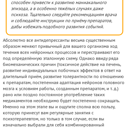
способен привести к развитию маниакального
эпизода, а в особенно тяжёлых случаях даже
психоза. Тщательно следуйте рекомендациям врача
и соблюдайте инструкции по приёму препаратов,
дабы избежать подобного развития событий.
Абсолютно все антидепрессанты весьма существенным
образом меняют привычный для вашего организма ход
течения всех нейронных процессов и перестраивают его
под определённую эталонную схему. Однако ввиду ряда
биомеханических причин (токсичное действие на печень,
развитие индивидуальных побочных эффектов в ответ на
длительный приём, развитие толерантности по отношению
к препаратам, постепенная адаптация нейронов головного
мозга к условиям работы, созданным препаратом, и т. д.)
рано или поздно постоянное употребление таких
медикаментов необходимо будет постепенно сокращать.
Именно на этом этапе вы и ощутите сполна всю пользу,
которую принесут вам регулярные занятия с
психотерапевтом, но только в том случае, если вы
изначально выбрали для себя комбинированный