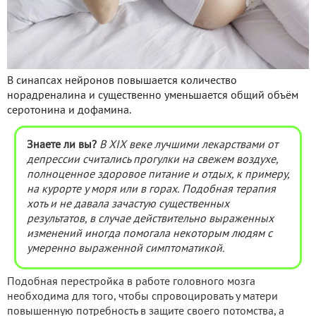
В синапсах нейронов повышается количество
норадреналина и существенно уменьшается общий объём
серотонина и дофамина.
Знаете ли вы?
В XIX веке лучшими лекарствами от
депрессии считались прогулки на свежем воздухе,
полноценное здоровое питание и отдых, к примеру,
на курорте у моря или в горах. Подобная терапия
хоть и не давала зачастую существенных
результатов, в случае действительно выраженных
изменений иногда помогала некоторым людям с
умеренно выраженной симптоматикой.
Подобная перестройка в работе головного мозга
необходима для того, чтобы спровоцировать у матери
повышенную потребность в защите своего потомства, а