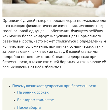
Организм будущей матери, проходя через нормальные для
всех женщин физиологические изменения, имеющие под
своей основой одну цель — обеспечить будущему ребёнку
как можно более комфортные условия для нормального
развития и роста, часто может столкнуться с определённым
количеством осложнений, притом как соматических, так и
затрагивающих психическую сферу. В нашей статье мы
подробно поговорим о том, бывает ли депрессия при
беременности, а также как с ней бороться и как в случае её
возникновения от неё избавиться.
Почему возникает депрессия при беременности
На ранних сроках
Во втором триместре
После аборта