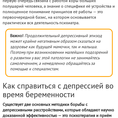
первую очередь связана с работой коры больших
полушарий человека, а знание о специфике её устройства и
полноценное понимание принципов её работы — это
первоочередной базис, на котором основывается
практически вся деятельность психиатра.
Важно!
Продолжительный депрессивный эпизод
может крайне негативным образом сказаться на
здоровье как будущей мамочки, так и малыша.
Поэтому при возникновении малейших подозрений
о развитии у вас этой патологии не занимайтесь
самолечением, а немедленно обращайтесь за
помощью к специалистам.
Как справиться с депрессией во
время беременности
Существует две основных методики борьбы с
депрессивными расстройствами, которые обладают научно
доказанной эффективностью — это психотерапия и приём