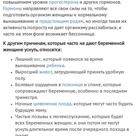
повышением уровня
прогестерона
и других гормонов.
Гормоны
направляют все свои силы на то, чтобы
подготовить организм женщины к нормальному
вынашиванию и
предстоящим родам
, но иногда такая их
активность попросту на дает организму расслабиться, и
часто на этом фоне возникает бессонница.
К другим причинам, которые часто не дают беременной
женщине уснуть, относятся:
Лишний
вес
, который появился за время
вынашивания
ребенка
.
Выросший
живот
, затрудняющий принять удобную
позу.
Болевые ощущения в
пояснице
и спине, которые
сопровождают беременную, особенно в последнем
триместре.
Ночные
шевеления плода
, которые могут часто будить
будущую маму.
Частые позывы к мочеиспусканию, которые будят
всех беременных женщин, и они потом не могут
уснуть длительное время после очередного похода в