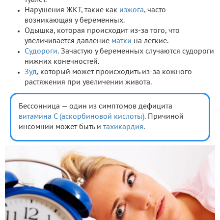
туалет.
Нарушения ЖКТ, такие как
изжога
, часто
возникающая у беременных.
Одышка, которая происходит из-за того, что
увеличивается давление
матки
на легкие.
Судороги
. Зачастую у беременных случаются судороги
нижних конечностей.
Зуд
, который может происходить из-за кожного
растяжения при увеличении живота.
Бессонница — один из симптомов дефицита
витамина С (аскорбиновой кислоты)
. Причиной
инсомнии может быть и
тахикардия
.