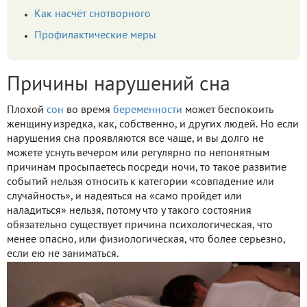
Как насчёт снотворного
Профилактические меры
Причины нарушений сна
Плохой
сон
во время
беременности
может беспокоить
женщину изредка, как, собственно, и других людей. Но если
нарушения сна проявляются все чаще, и вы долго не
можете уснуть вечером или регулярно по непонятным
причинам просыпаетесь посреди ночи, то такое развитие
событий нельзя относить к категории «совпадение или
случайность», и надеяться на «само пройдет или
наладиться» нельзя, потому что у такого состояния
обязательно существует причина психологическая, что
менее опасно, или физиологическая, что более серьезно,
если ею не заниматься.