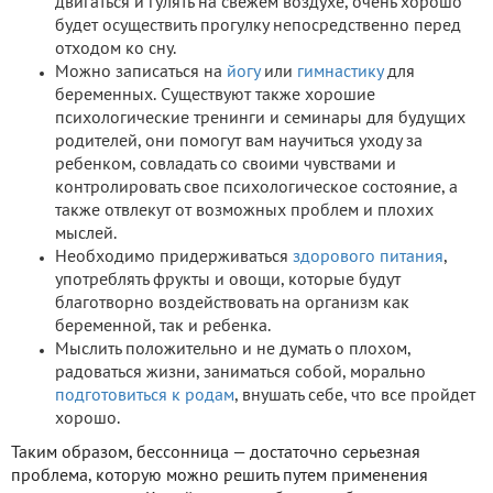
двигаться и гулять на свежем воздухе, очень хорошо
будет осуществить прогулку непосредственно перед
отходом ко сну.
Можно записаться на
йогу
или
гимнастику
для
беременных. Существуют также хорошие
психологические тренинги и семинары для будущих
родителей, они помогут вам научиться уходу за
ребенком, совладать со своими чувствами и
контролировать свое психологическое состояние, а
также отвлекут от возможных проблем и плохих
мыслей.
Необходимо придерживаться
здорового питания
,
употреблять фрукты и овощи, которые будут
благотворно воздействовать на организм как
беременной, так и ребенка.
Мыслить положительно и не думать о плохом,
радоваться жизни, заниматься собой, морально
подготовиться к родам
, внушать себе, что все пройдет
хорошо.
Таким образом, бессонница — достаточно серьезная
проблема, которую можно решить путем применения