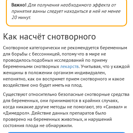
Важно!
Для получения необходимого эффекта от
принятия ванны следует находиться в ней не менее
20 минут.
Как насчёт снотворного
Снотворное категорически не рекомендуется беременным
для борьбы с бессонницей, потому что в мире не
проводилось подобных исследований по приему
беременными снотворных
лекарств
. Учитывая, что у каждой
женщины в положении организм индивидуален,
непонятно, как он воспримет прием снотворного и какое
воздействие оно будет иметь на плод.
Существуют относительно безопасные снотворные средства
для беременных, они принимаются в крайних случаях,
когда никакие другие методы не помогают, это «Санвал» и
«Димедрол». Действие данных препаратов было
проверено на беременных животных, и нарушений
состояния плода не обнаружили.