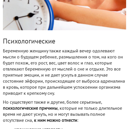
Психологические
Беременную женщину также каждый вечер одолевают
мысли о будущем ребенке, размышления о том, на кого он
будет похож, его рост, вес, цвет волос и глаз, которые
отвлекают беременную от мыслей о сне и отдыхе. Это все
приятные эмоции, и не дает уснуть в данном случае
состояние эйфории, происходящее от выброса адреналина
в кровь, которое при дальнейшем успокоении организма
приводит к крепкому сну.
Но существуют также и другие, более серьезные,
психологические причины
, которые не только длительное
время не дают уснуть, но и могут вызывать полное
отсутствие сна,
к ним можно отнести
: