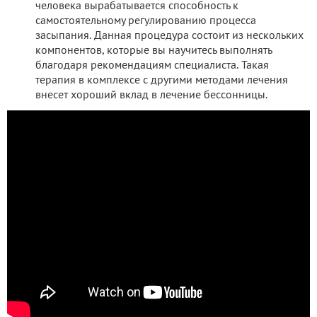
человека вырабатывается способность к
самостоятельному регулированию процесса
засыпания. Данная процедура состоит из нескольких
компонентов, которые вы научитесь выполнять
благодаря рекомендациям специалиста. Такая
терапия в комплексе с другими методами лечения
внесет хороший вклад в лечение бессонницы.