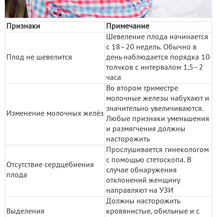
Признаки
Примечание
Шевеление плода начинается
с 18–20 недель. Обычно в
Плод не шевелится
день наблюдается порядка 10
толчков с интервалом 1,5–2
часа
Во втором триместре
молочные железы набухают и
значительно увеличиваются.
Изменение молочных желёз
Любые признаки уменьшения
и размягчения должны
насторожить
Прослушивается гинекологом
с помощью стетоскопа. В
Отсутствие сердцебиения
случае обнаружения
плода
отклонений женщину
направляют на УЗИ
Должны насторожить
Выделения
кровянистые, обильные и с