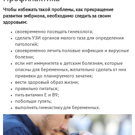
Чтобы избежать такой проблемы, как прекращение
развития эмбриона, необходимо следить за своим
здоровьем:
своевременно посещать гинеколога;
сделать УЗИ органов малого таза для определения
патологий;
своевременно лечить половые инфекции и вирусные
болезни;
если нет иммунитета к детским болезням, которые
опасны для беременных, желательно сделать от них
прививки до планируемого зачатия;
вести здоровый образ жизни;
правильно питаться;
пить витамин Е и В9;
побольше гулять;
выполнять гимнастику для беременных.