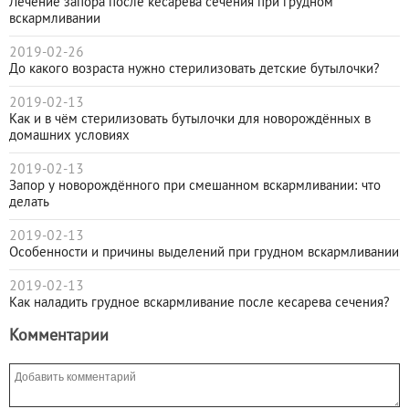
Лечение запора после кесарева сечения при грудном
вскармливании
2019-02-26
До какого возраста нужно стерилизовать детские бутылочки?
2019-02-13
Как и в чём стерилизовать бутылочки для новорождённых в
домашних условиях
2019-02-13
Запор у новорождённого при смешанном вскармливании: что
делать
2019-02-13
Особенности и причины выделений при грудном вскармливании
2019-02-13
Как наладить грудное вскармливание после кесарева сечения?
Комментарии