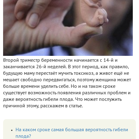
Второй триместр беременности начинается с 14-й и
заканчивается 26-й неделей. В этот период, как правило,
будущую маму перестаёт мучить токсикоз, а живот ещё не
мешает свободно передвигаться, поэтому женщина может
больше времени уделить себе. Но и на таком сроке
существует возможность появления различных проблем и
даже вероятность гибели плода. Что может послужить
причиной этому, расскажем в статье.
На каком сроке самая большая вероятность гибели
плода?