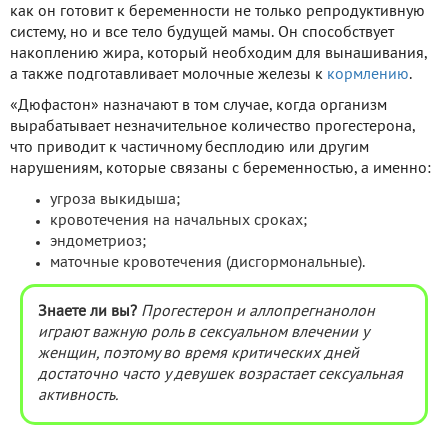
как он готовит к беременности не только репродуктивную
систему, но и все тело будущей мамы. Он способствует
накоплению жира, который необходим для вынашивания,
а также подготавливает молочные железы к
кормлению
.
«Дюфастон» назначают в том случае, когда организм
вырабатывает незначительное количество прогестерона,
что приводит к частичному бесплодию или другим
нарушениям, которые связаны с беременностью, а именно:
угроза выкидыша;
кровотечения на начальных сроках;
эндометриоз;
маточные кровотечения (дисгормональные).
Знаете ли вы?
Прогестерон и аллопрегнанолон
играют важную роль в сексуальном влечении у
женщин, поэтому во время критических дней
достаточно часто у девушек возрастает сексуальная
активность.