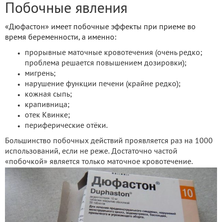
Побочные явления
«Дюфастон» имеет побочные эффекты при приеме во
время беременности, а именно:
прорывные маточные кровотечения (очень редко;
проблема решается повышением дозировки);
мигрень;
нарушение функции печени (крайне редко);
кожная сыпь;
крапивница;
отек Квинке;
периферические отёки.
Большинство побочных действий проявляется раз на 1000
использований, если не реже. Достаточно частой
«побочкой» является только маточное кровотечение.