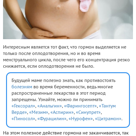
Интересным является тот факт, что гормон выделяется не
только после оплодотворения, но и во время
менструального цикла, после чего его концентрация резко
снижается, если оплодотворения не было.
Будущей маме полезно знать, как противостоять
болезням
во время беременности, ведь многие
распространенные лекарства в этот период
запрещены. Узнайте, можно ли принимать
«Гексорал»
,
«Анальгин»
,
«Фарингосепт»
,
«Тантум
Верде»
,
«Мезим»
,
«Аспирин»
,
«Синупрет»
,
«Пиносол»
,
«Фурацилин»
,
«Нурофен»
,
«Цитрамон»
.
На этом полезное действие гормона не заканчивается, так