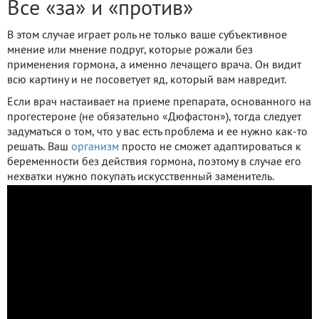
Все «за» и «против»
В этом случае играет роль не только ваше субъективное
мнение или мнение подруг, которые рожали без
применения гормона, а именно лечащего врача. Он видит
всю картину и не посоветует яд, который вам навредит.
Если врач настаивает на приеме препарата, основанного на
прогестероне (не обязательно «Дюфастон»), тогда следует
задуматься о том, что у вас есть проблема и ее нужно как-то
решать. Ваш
организм
просто не сможет адаптироваться к
беременности без действия гормона, поэтому в случае его
нехватки нужно покупать искусственный заменитель.