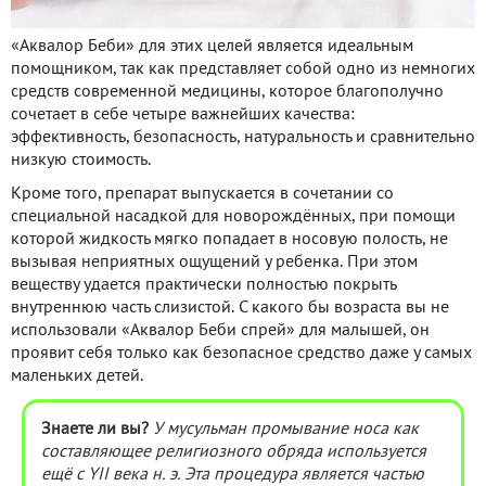
«Аквалор Беби» для этих целей является идеальным
помощником, так как представляет собой одно из немногих
средств современной медицины, которое благополучно
сочетает в себе четыре важнейших качества:
эффективность, безопасность, натуральность и сравнительно
низкую стоимость.
Кроме того, препарат выпускается в сочетании со
специальной насадкой для новорождённых, при помощи
которой жидкость мягко попадает в носовую полость, не
вызывая неприятных ощущений у ребенка. При этом
веществу удается практически полностью покрыть
внутреннюю часть слизистой. С какого бы возраста вы не
использовали «Аквалор Беби спрей» для малышей, он
проявит себя только как безопасное средство даже у самых
маленьких детей.
Знаете ли вы?
У мусульман промывание носа как
составляющее религиозного обряда используется
ещё с YII века н. э. Эта процедура является частью