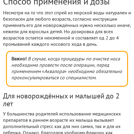
Способ применения и дозы
Несмотря на то что этот спрей из морской воды натурален и
безопасен для любого возраста, согласно инструкции
применять его для новорождённых нужно несколько иначе,
нежели для взрослых детей. Но дозировка для всех
возрастов остается неизменной и составляет од 2 до 4
промываний каждого носового хода в день.
Важно!
В случае, когда процедуры по очистке носа
необходимо провести после операции, перед
применением
«
Аквалора
»
необходимо обязательно
проконсультироваться со специалистом.
Для новорождённых и малышей до 2
лет
У большинства родителей использование медицинских
препаратов в раннем возрасте их малыша вызывает
дополнительный стресс как для них самих, так и для их
ребенка. Однако, благодаря удобному флакону, как