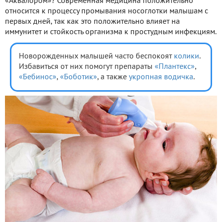
«Аквалором»? Современная медицина положительно
относится к процессу промывания носоглотки малышам с
первых дней, так как это положительно влияет на
иммунитет и стойкость организма к простудным инфекциям.
Новорожденных малышей часто беспокоят
колики
.
Избавиться от них помогут препараты
«Плантекс»
,
«Бебинос»
,
«Боботик»
, а также
укропная водичка
.