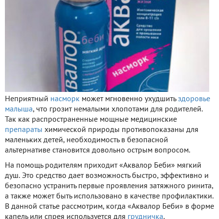
Неприятный
насморк
может мгновенно ухудшить
здоровье
малыша
, что грозит немалыми хлопотами для родителей.
Так как распространенные мощные медицинские
препараты
химической природы противопоказаны для
маленьких детей, необходимость в безопасной
альтернативе становится довольно острым вопросом.
На помощь родителям приходит «Аквалор Беби» мягкий
душ. Это средство дает возможность быстро, эффективно и
безопасно устранить первые проявления затяжного ринита,
а также может быть использовано в качестве профилактики.
В данной статье рассмотрим, когда «Аквалор Беби» в форме
капель или спрея используется для
грудничка
.