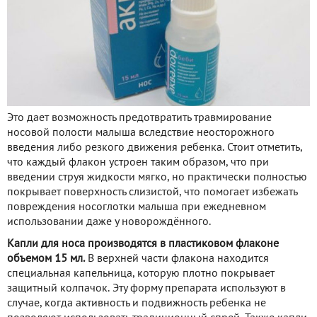
Это дает возможность предотвратить травмирование
носовой полости малыша вследствие неосторожного
введения либо резкого движения ребенка. Стоит отметить,
что каждый флакон устроен таким образом, что при
введении струя жидкости мягко, но практически полностью
покрывает поверхность слизистой, что помогает избежать
повреждения носоглотки малыша при ежедневном
использовании даже у новорождённого.
Капли для носа производятся в пластиковом флаконе
объемом 15 мл.
В верхней части флакона находится
специальная капельница, которую плотно покрывает
защитный колпачок. Эту форму препарата используют в
случае, когда активность и подвижность ребенка не