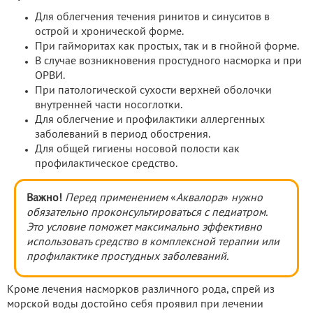
Для облегчения течения ринитов и синуситов в
острой и хронической форме.
При гайморитах как простых, так и в гнойной форме.
В случае возникновения простудного насморка и при
ОРВИ.
При патологической сухости верхней оболочки
внутренней части носоглотки.
Для облегчение и профилактики аллергенных
заболеваний в период обострения.
Для общей гигиены носовой полости как
профилактическое средство.
Важно!
Перед применением
«
Аквалора
»
нужно
обязательно проконсультироваться с педиатром.
Это условие поможет максимально эффективно
использовать средство в комплексной терапии или
профилактике простудных заболеваний.
Кроме лечения насморков различного рода, спрей из
морской воды достойно себя проявил при лечении