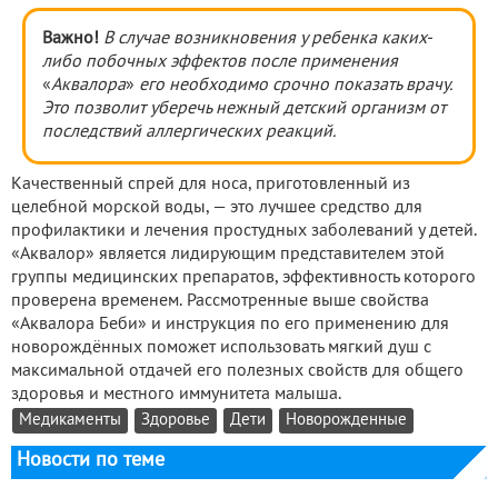
Важно!
В случае возникновения у ребенка каких-
либо побочных эффектов после применения
«
Аквалора
»
его необходимо срочно показать врачу.
Это позволит уберечь нежный детский организм от
последствий аллергических реакций.
Качественный спрей для носа, приготовленный из
целебной морской воды, — это лучшее средство для
профилактики и лечения простудных заболеваний у детей.
«Аквалор» является лидирующим представителем этой
группы медицинских препаратов, эффективность которого
проверена временем. Рассмотренные выше свойства
«Аквалора Беби» и инструкция по его применению для
новорождённых поможет использовать мягкий душ с
максимальной отдачей его полезных свойств для общего
здоровья и местного иммунитета малыша.
Медикаменты
Здоровье
Дети
Новорожденные
Новости по теме