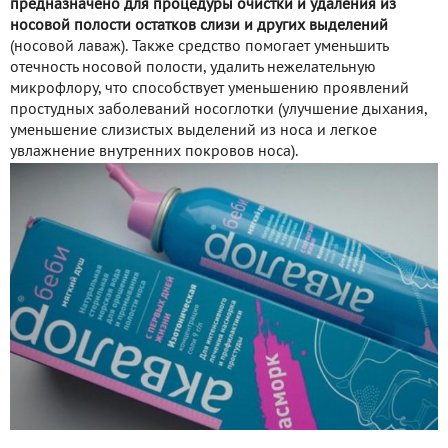
предназначено для процедуры очистки и удаления из
носовой полости остатков слизи и других выделений
(носовой лаваж). Также средство помогает уменьшить
отечность носовой полости, удалить нежелательную
микрофлору, что способствует уменьшению проявлений
простудных заболеваний носоглотки (улучшение дыхания,
уменьшение слизистых выделений из носа и легкое
увлажнение внутренних покровов носа).