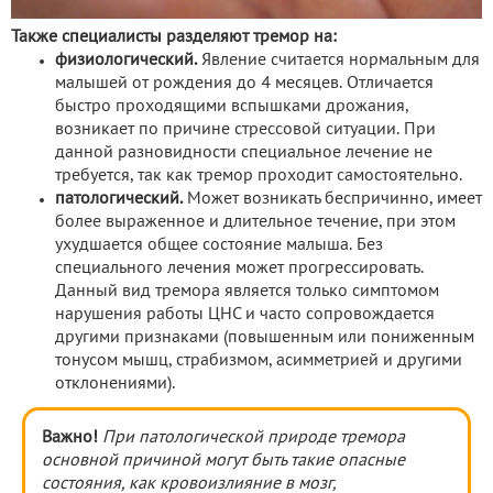
Также специалисты разделяют тремор на:
физиологический.
Явление считается нормальным для
малышей от рождения до 4 месяцев. Отличается
быстро проходящими вспышками дрожания,
возникает по причине стрессовой ситуации. При
данной разновидности специальное лечение не
требуется, так как тремор проходит самостоятельно.
патологический.
Может возникать беспричинно, имеет
более выраженное и длительное течение, при этом
ухудшается общее состояние малыша. Без
специального лечения может прогрессировать.
Данный вид тремора является только симптомом
нарушения работы ЦНС и часто сопровождается
другими признаками (повышенным или пониженным
тонусом мышц, страбизмом, асимметрией и другими
отклонениями).
Важно!
При патологической природе тремора
основной причиной могут быть такие опасные
состояния, как кровоизлияние в мозг,