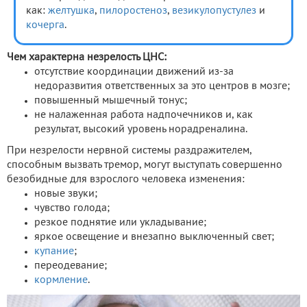
как:
желтушка
,
пилоростеноз
,
везикулопустулез
и
кочерга
.
Чем характерна незрелость ЦНС:
отсутствие координации движений из-за
недоразвития ответственных за это центров в мозге;
повышенный мышечный тонус;
не налаженная работа надпочечников и, как
результат, высокий уровень норадреналина.
При незрелости нервной системы раздражителем,
способным вызвать тремор, могут выступать совершенно
безобидные для взрослого человека изменения:
новые звуки;
чувство голода;
резкое поднятие или укладывание;
яркое освещение и внезапно выключенный свет;
купание
;
переодевание;
кормление
.