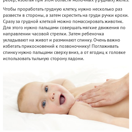
ребер, избегая при этом области молочных (грудных) желез.
Чтобы проработать грудную клетку, нужно несколько раз
развести в стороны, а затем скрестить на груди ручки крохи.
Сразу за грудной клеткой можно помассировать животик.
Для этого нужно пальцами совершать мягкие движения по
направлении часовой стрелки. Затем ребеночка
укладывают на живот и разминают спинку. Очень важно
избегать прикосновений к позвоночнику! Поглаживать
спинку нужно пальцами сверху вниз, а от ягодиц к головке
использовать тыльную сторону ладони.