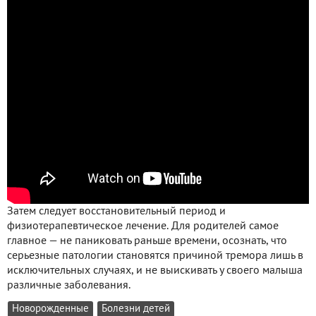
Затем следует восстановительный период и
физиотерапевтическое лечение. Для родителей самое
главное — не паниковать раньше времени, осознать, что
серьезные патологии становятся причиной тремора лишь в
исключительных случаях, и не выискивать у своего малыша
различные заболевания.
Новорожденные
Болезни детей