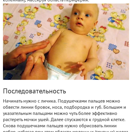
коленный), массируя область периферии.
Последовательность
Начинать нужно с личика. Подушечками пальцев можно
обвести линии бровок, носа, подбородка и губ. Большим и
указательным пальцами можно чуть более эффективно
растереть мочки ушей. Далее спускаются к грудной клетке.
Снова подушечками пальцев нужно обрисовать линии