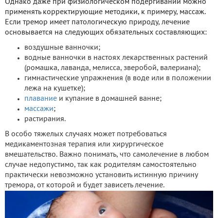
Однако даже при физиологическом подергивании можно
применять корректирующие методики, к примеру, массаж.
Если тремор имеет патологическую природу, лечение
основывается на следующих обязательных составляющих:
воздушные ванночки;
водные ванночки в настоях лекарственных растений
(ромашка, лаванда, мелисса, зверобой, валериана);
гимнастические упражнения (в воде или в положении
лежа на кушетке);
плавание
и купание в домашней ванне;
массажи
;
растирания.
В особо тяжелых случаях может потребоваться
медикаментозная терапия или хирургическое
вмешательство. Важно понимать, что самолечение в любом
случае недопустимо, так как родителям самостоятельно
практически невозможно установить истинную причину
тремора, от которой и будет зависеть лечение.