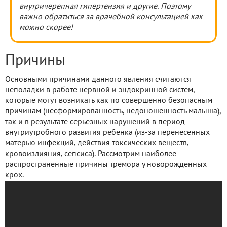
внутричерепная гипертензия и другие. Поэтому
важно обратиться за врачебной консультацией как
можно скорее!
Причины
Основными причинами данного явления считаются
неполадки в работе нервной и эндокринной систем,
которые могут возникать как по совершенно безопасным
причинам (несформированность, недоношенность малыша),
так и в результате серьезных нарушений в период
внутриутробного развития ребенка (из-за перенесенных
матерью инфекций, действия токсических веществ,
кровоизлияния, сепсиса). Рассмотрим наиболее
распространенные причины тремора у новорожденных
крох.