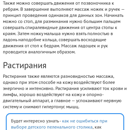
Также можно совершать движения от позвоночника к
ребрам. В завершение выполняют массаж ножек и ручек —
принцип проведения одинаков для данных зон. Начинать
можно со стоп, для разминания нужно большим пальцем
совершать спиралевидные движения от центра стопы к
краям. Затем ножку малыша нужно взять полностью в
ладонь наподобие кольца, совершать восходящие
движения от стоп к бедрам. Массаж ладошек и рук
проводится аналогичным образом.
Растирания
Растирания также являются разновидностью массажа,
однако при этом способе на кожу воздействуют более
энергично и интенсивно. Растирания усиливают ток крови и
лимфы, хорошо воздействуют на кожу и опорно-
двигательный аппарат, а главное — успокаивают нервную
систему и снимают гипертонус мышц.
Будет интересно узнать -
как не ошибиться при
выборе детского пеленального столика
, как