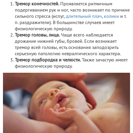
Тремор конечностей.
Проявляется ритмичным
подергиванием рук и ног, часто возникает по причине
сильного стресса (испуг,
длительный плач
,
колики
и т.
п. раздражители). В большинстве случаев имеет
физиологическую природу.
Тремор головы, лица.
Чаще всего наблюдается
дрожание нижней губы, бровей. Если возникает
тремор всей головы, есть основания заподозрить
серьезную патологию невралгического характера.
Тремор подбородка и челюсти.
Также зачастую имеет
физиологическую природу.