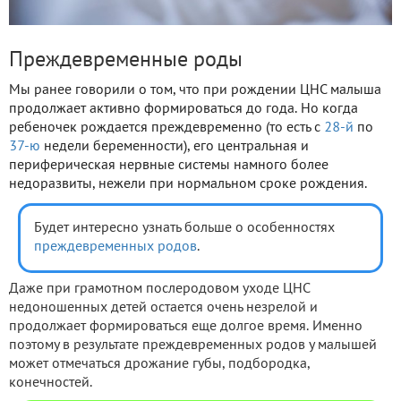
Преждевременные роды
Мы ранее говорили о том, что при рождении ЦНС малыша
продолжает активно формироваться до года. Но когда
ребеночек рождается преждевременно (то есть с
28-й
по
37-ю
недели беременности), его центральная и
периферическая нервные системы намного более
недоразвиты, нежели при нормальном сроке рождения.
Будет интересно узнать больше о особенностях
преждевременных родов
.
Даже при грамотном послеродовом уходе ЦНС
недоношенных детей остается очень незрелой и
продолжает формироваться еще долгое время. Именно
поэтому в результате преждевременных родов у малышей
может отмечаться дрожание губы, подбородка,
конечностей.