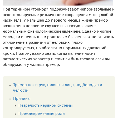
Под термином «тремор» подразумевают непроизвольные и
неконтролируемые ритмические сокращения мышц любой
части тела. У малышей до первого месяца жизни тремор
возникает в половине случаев и зачастую является
нормальным физиологическим явлением. Однако многим
молодым и неопытным родителям бывает сложно отличить
отклонение в развитии от неловких, плохо
контролируемых, но абсолютно нормальных движений
крохи. Поэтому важно знать, когда явление носит
патологических характер и стоит ли бить тревогу, если вы
обнаружили у малыша тремор.
Тремор ног и рук, головы и лица, подбородка и
челюсти
Причины
Незрелость нервной системы
Преждевременные роды