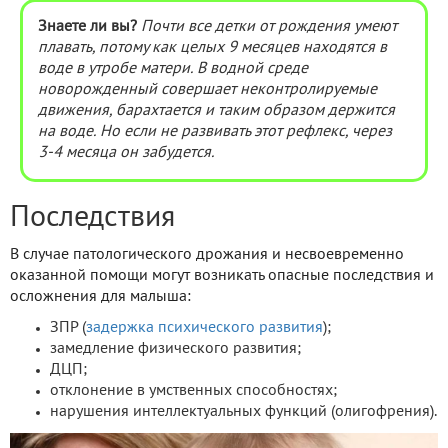
Знаете ли вы?
Почти все детки от рождения умеют
плавать, потому как целых 9 месяцев находятся в
воде в утробе матери. В водной среде
новорожденный совершает неконтролируемые
движения, барахтается и таким образом держится
на воде. Но если не развивать этот рефлекс, через
3-4 месяца он забудется.
Последствия
В случае патологического дрожания и несвоевременно
оказанной помощи могут возникать опасные последствия и
осложнения для малыша:
ЗПР (
задержка психического развития
);
замедление физического развития;
ДЦП;
отклонение в умственных способностях;
нарушения интеллектуальных функций (олигофрения).