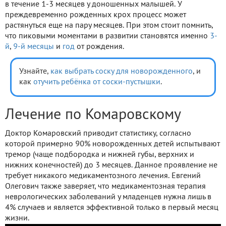
в течение 1-3 месяцев у доношенных малышей. У
преждевременно рожденных крох процесс может
растянуться еще на пару месяцев. При этом стоит помнить,
что пиковыми моментами в развитии становятся именно
3-
й
,
9-й месяцы
и
год
от рождения.
Узнайте,
как выбрать соску для новорожденного
, и
как
отучить ребёнка от соски-пустышки
.
Лечение по Комаровскому
Доктор Комаровский приводит статистику, согласно
которой примерно 90% новорожденных детей испытывают
тремор (чаще подбородка и нижней губы, верхних и
нижних конечностей) до 3 месяцев. Данное проявление не
требует никакого медикаментозного лечения. Евгений
Олегович также заверяет, что медикаментозная терапия
неврологических заболеваний у младенцев нужна лишь в
4% случаев и является эффективной только в первый месяц
жизни.