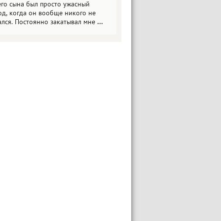
его сына был просто ужасный
од, когда он вообще никого не
ался. Постоянно закатывал мне
...