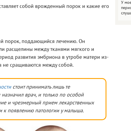
У мо
ставляет собой врожденный порок и какие его
пери
слуш
й порок, поддающийся лечению. Он
или расщелины между тканями мягкого и
период развития эмбриона в утробе матери из-
ба не сращиваются между собой.
ости
стоит принимать лишь те
м назначил врач, и только по особой
ние и чрезмерный прием лекарственных
и к появлению патологии у малыша.