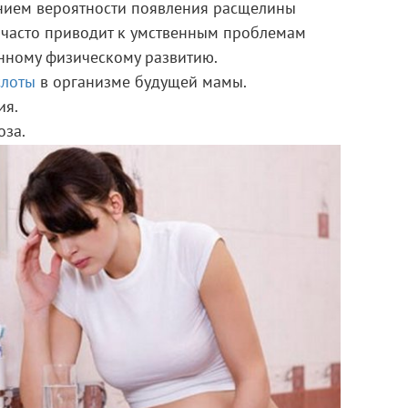
нием вероятности появления расщелины
, часто приводит к умственным проблемам
нному физическому развитию.
слоты
в организме будущей мамы.
ия.
оза.