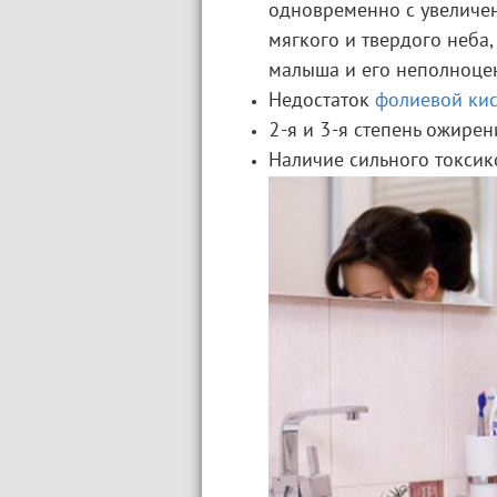
одновременно с увеличе
мягкого и твердого неба
малыша и его неполноце
Недостаток
фолиевой ки
2-я и 3-я степень ожирен
Наличие сильного токсик