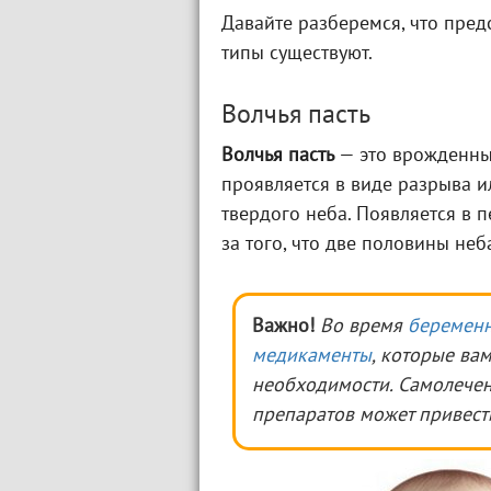
Давайте разберемся, что пред
типы существуют.
Волчья пасть
Волчья пасть
— это врожденны
проявляется в виде разрыва 
твердого неба. Появляется в 
за того, что две половины не
Важно!
Во время
беременн
медикаменты
, которые ва
необходимости. Самолече
препаратов может привест