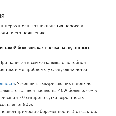
ия
ть вероятность возникновения порока у
водит к его появлению.
 такой болезни, как волчья пасть, относят:
 При наличии в семье малыша с подобной
ия такой же проблемы у следующих детей
енности
. У женщин, выкуривающих в день до
малыша с волчьей пастью на 40% больше, чем у
ривании 20 сигарет в сутки вероятность
составляет 80%.
 первом триместре беременности. Этот фактор,