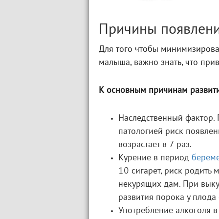
Причины появлен
Для того чтобы минимизирова
малыша, важно знать, что при
К основным причинам развития
Наследственный фактор.
патологией риск появлен
возрастает в 7 раз.
Курение в период
берем
10 сигарет, риск родить 
некурящих дам. При выку
развития порока у плода 
Употребление алкоголя в