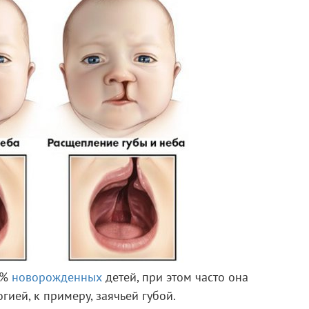
,1%
новорожденных
детей, при этом часто она
гией, к примеру, заячьей губой.