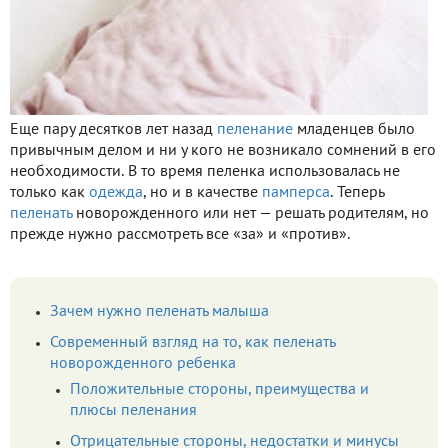
Еще пару десятков лет назад
пеленание
младенцев было
привычным делом и ни у кого не возникало сомнений в его
необходимости. В то время пеленка использовалась не
только как
одежда
, но и в качестве
памперса
. Теперь
пеленать
новорожденного или нет — решать родителям, но
прежде нужно рассмотреть все «за» и «против».
Зачем нужно пеленать малыша
Современный взгляд на то, как пеленать
новорожденного ребенка
Положительные стороны, преимущества и
плюсы пеленания
Отрицательные стороны, недостатки и минусы