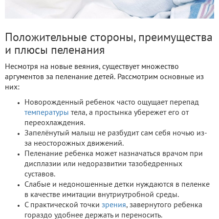
Положительные стороны, преимущества
и плюсы пеленания
Несмотря на новые веяния, существует множество
аргументов за пеленание детей. Рассмотрим основные из
них:
Новорожденный ребенок часто ощущает перепад
температуры
тела, а простынка убережет его от
переохлаждения.
Запелёнутый малыш не разбудит сам себя ночью из-
за неосторожных движений.
Пеленание ребенка может назначаться врачом при
дисплазии или недоразвитии тазобедренных
суставов.
Слабые и недоношенные детки нуждаются в пеленке
в качестве имитации внутриутробной среды.
С практической точки
зрения
, завернутого ребенка
гораздо удобнее держать и переносить.