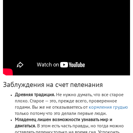
Заблуждения на счет пеленания
Древняя традиция.
Не нужно думать, что все старое
плохо. Старое — это, прежде всего, проверенное
годами. Вы же не отказываетесь от
кормления грудью
только потому что это делали первые люди.
Младенец лишен возможности узнавать мир и
двигаться.
В этом есть часть правды, но тогда можно
оставлять пеленку только на время сна. Успокоить