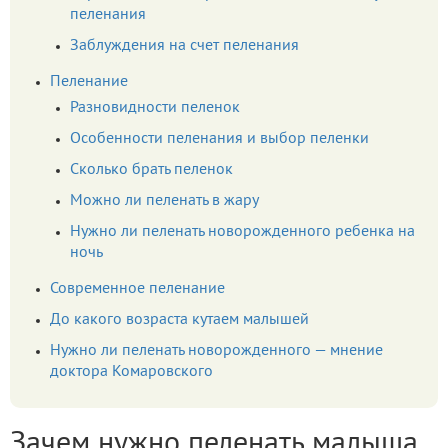
пеленания
Заблуждения на счет пеленания
Пеленание
Разновидности пеленок
Особенности пеленания и выбор пеленки
Сколько брать пеленок
Можно ли пеленать в жару
Нужно ли пеленать новорожденного ребенка на
ночь
Современное пеленание
До какого возраста кутаем малышей
Нужно ли пеленать новорожденного — мнение
доктора Комаровского
Зачем нужно пеленать малыша