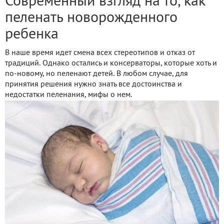
Современный взгляд на то, как
пеленать новорожденного
ребенка
В наше время идет смена всех стереотипов и отказ от
традиций. Однако остались и консерваторы, которые хоть и
по-новому, но пеленают детей. В любом случае, для
принятия решения нужно знать все достоинства и
недостатки пеленания, мифы о нем.