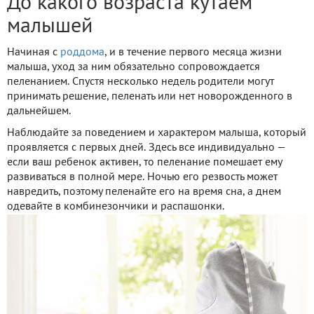
До какого возраста кутаем
малышей
Начиная с
роддома
, и в течение первого месяца жизни
малыша, уход за ним обязательно сопровождается
пеленанием. Спустя несколько недель родители могут
принимать решение, пеленать или нет новорожденного в
дальнейшем.
Наблюдайте за поведением и характером малыша, который
проявляется с первых дней. Здесь все индивидуально —
если ваш ребенок активен, то пеленание помешает ему
развиваться в полной мере. Ночью его резвость может
навредить, поэтому пеленайте его на время сна, а днем
одевайте в комбинезончики и распашонки.