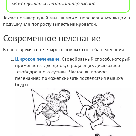
может дышать и глотать одновременно.
Также не завернутый малыш может перевернуться лицом в
подушку или попросту выпасть из кроватки.
Современное пеленание
В наше время есть четыре основных способа пеленания:
Широкое пеленание
.
Своеобразный способ, который
применяется для деток, страдающих дисплазией
тазобедренного сустава. Частое «широкое
пеленание» поможет снизить последствия вывиха
бедра.