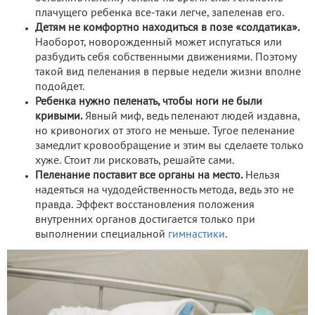
плачущего ребенка все-таки легче, запеленав его.
Детям не комфортно находиться в позе «солдатика».
Наоборот, новорожденный может испугаться или
разбудить себя собственными движениями. Поэтому
такой вид пеленания в первые недели жизни вполне
подойдет.
Ребенка нужно пеленать, чтобы ноги не были
кривыми.
Явный миф, ведь пеленают людей издавна,
но кривоногих от этого не меньше. Тугое пеленание
замедлит кровообращение и этим вы сделаете только
хуже. Стоит ли рисковать, решайте сами.
Пеленание поставит все органы на место.
Нельзя
надеяться на чудодейственность метода, ведь это не
правда. Эффект восстановления положения
внутренних органов достигается только при
выполнении специальной
гимнастики
.