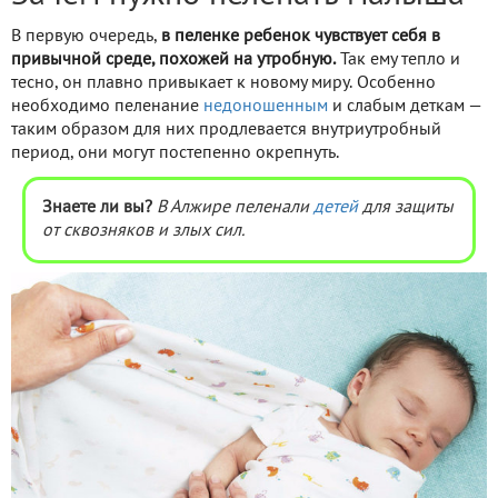
В первую очередь,
в пеленке ребенок чувствует себя в
привычной среде, похожей на утробную.
Так ему тепло и
тесно, он плавно привыкает к новому миру. Особенно
необходимо пеленание
недоношенным
и слабым деткам —
таким образом для них продлевается внутриутробный
период, они могут постепенно окрепнуть.
Знаете ли вы?
В Алжире пеленали
детей
для защиты
от сквозняков и злых сил.