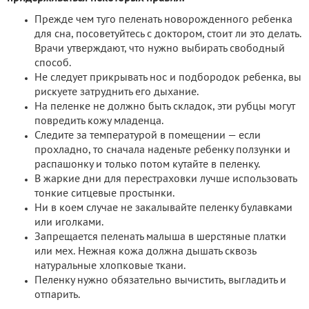
Прежде чем туго пеленать новорожденного ребенка
для сна, посоветуйтесь с доктором, стоит ли это делать.
Врачи утверждают, что нужно выбирать свободный
способ.
Не следует прикрывать нос и подбородок ребенка, вы
рискуете затруднить его дыхание.
На пеленке не должно быть складок, эти рубцы могут
повредить кожу младенца.
Следите за температурой в помещении — если
прохладно, то сначала наденьте ребенку ползунки и
распашонку и только потом кутайте в пеленку.
В жаркие дни для перестраховки лучше использовать
тонкие ситцевые простынки.
Ни в коем случае не закалывайте пеленку булавками
или иголками.
Запрещается пеленать малыша в шерстяные платки
или мех. Нежная кожа должна дышать сквозь
натуральные хлопковые ткани.
Пеленку нужно обязательно вычистить, выгладить и
отпарить.