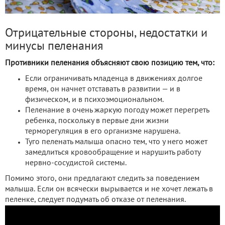
Отрицательные стороны, недостатки и
минусы пеленания
Противники пеленания объясняют свою позицию тем, что:
Если ограничивать младенца в движениях долгое
время, он начнет отставать в развитии — и в
физическом, и в психоэмоциональном.
Пеленание в очень жаркую погоду может перегреть
ребенка, поскольку в первые дни жизни
терморегуляция в его организме нарушена.
Туго пеленать малыша опасно тем, что у него может
замедлиться кровообращение и нарушить работу
нервно-сосудистой системы.
Помимо этого, они предлагают следить за поведением
малыша. Если он всячески вырывается и не хочет лежать в
пеленке, следует подумать об отказе от пеленания.