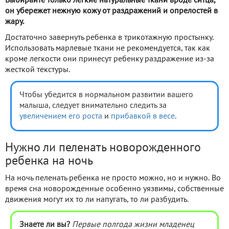
Выбирайте только легкие натуральные ткани вроде ситца,
он убережет нежную кожу от раздражений и опрелостей в
жару.
Достаточно завернуть ребенка в трикотажную простынку.
Использовать марлевые ткани не рекомендуется, так как
кроме легкости они принесут ребенку раздражение из-за
жесткой текстуры.
Чтобы убедится в нормальном развитии вашего
малыша, следует внимательно следить за
увеличением его роста
и
прибавкой в весе
.
Нужно ли пеленать новорожденного
ребенка на ночь
На ночь пеленать ребенка не просто можно, но и нужно. Во
время сна новорожденные особенно уязвимы, собственные
движения могут их то ли напугать, то ли разбудить.
Знаете ли вы?
Первые полгода жизни младенец