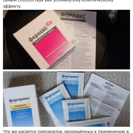
самым способствуя уже упомянутому осмотическому
эффекту.
Что же касается препаратов, запрещённых к применению в