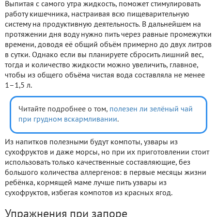
Выпитая с самого утра жидкость, поможет стимулировать
работу кишечника, настраивая всю пищеварительную
систему на продуктивную деятельность. В дальнейшем на
протяжении дня воду нужно пить через равные промежутки
времени, доводя её общий объём примерно до двух литров
в сутки. Однако если вы планируете сбросить лишний вес,
тогда и количество жидкости можно увеличить, главное,
чтобы из общего объёма чистая вода составляла не менее
1–1,5 л.
Читайте подробнее о том,
полезен ли зелёный чай
при грудном вскармливании
.
Из напитков полезными будут компоты, узвары из
сухофруктов и даже морсы, но при их приготовлении стоит
использовать только качественные составляющие, без
большого количества аллергенов: в первые месяцы жизни
ребёнка, кормящей маме лучше пить узвары из
сухофруктов, избегая компотов из красных ягод.
Упражнения при запоре