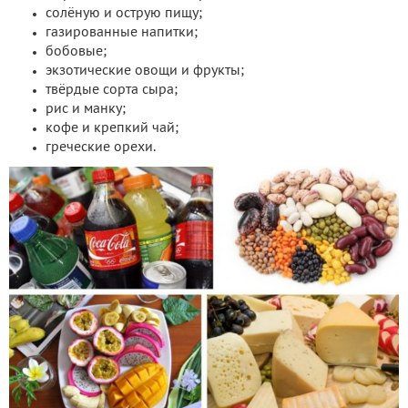
солёную и острую пищу;
газированные напитки;
бобовые;
экзотические овощи и фрукты;
твёрдые сорта сыра;
рис и манку;
кофе и крепкий чай;
греческие орехи.