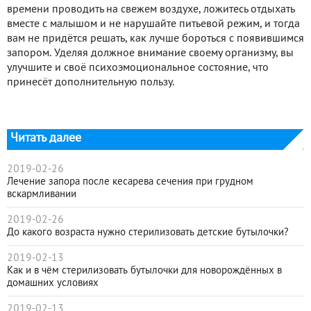
времени проводить на свежем воздухе, ложитесь отдыхать
вместе с малышом и не нарушайте питьевой режим, и тогда
вам не придётся решать, как лучше бороться с появившимся
запором. Уделяя должное внимание своему организму, вы
улучшите и своё психоэмоциональное состояние, что
принесёт дополнительную пользу.
Читать далее
2019-02-26
Лечение запора после кесарева сечения при грудном
вскармливании
2019-02-26
До какого возраста нужно стерилизовать детские бутылочки?
2019-02-13
Как и в чём стерилизовать бутылочки для новорождённых в
домашних условиях
2019-02-13