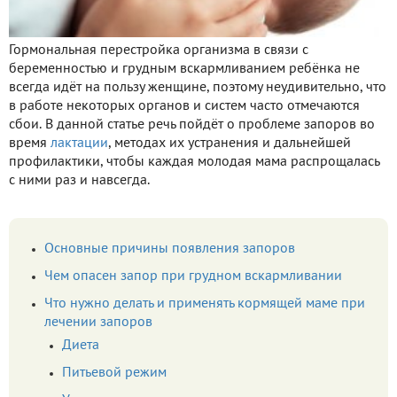
Гормональная перестройка организма в связи с
беременностью и грудным вскармливанием ребёнка не
всегда идёт на пользу женщине, поэтому неудивительно, что
в работе некоторых органов и систем часто отмечаются
сбои. В данной статье речь пойдёт о проблеме запоров во
время
лактации
, методах их устранения и дальнейшей
профилактики, чтобы каждая молодая мама распрощалась
с ними раз и навсегда.
Основные причины появления запоров
Чем опасен запор при грудном вскармливании
Что нужно делать и применять кормящей маме при
лечении запоров
Диета
Питьевой режим