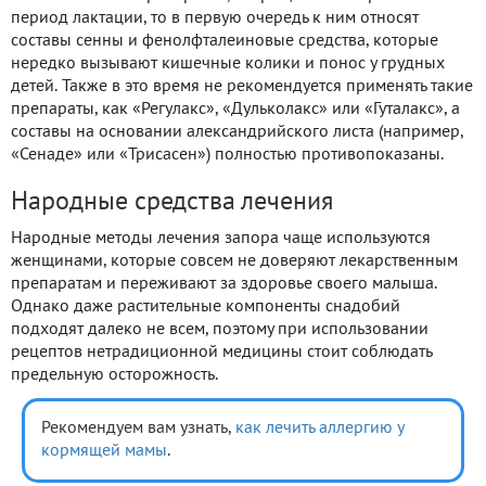
период лактации, то в первую очередь к ним относят
составы сенны и фенолфталеиновые средства, которые
нередко вызывают кишечные колики и понос у грудных
детей. Также в это время не рекомендуется применять такие
препараты, как «Регулакс», «Дульколакс» или «Гуталакс», а
составы на основании александрийского листа (например,
«Сенаде» или «Трисасен») полностью противопоказаны.
Народные средства лечения
Народные методы лечения запора чаще используются
женщинами, которые совсем не доверяют лекарственным
препаратам и переживают за здоровье своего малыша.
Однако даже растительные компоненты снадобий
подходят далеко не всем, поэтому при использовании
рецептов нетрадиционной медицины стоит соблюдать
предельную осторожность.
Рекомендуем вам узнать,
как лечить аллергию у
кормящей мамы
.