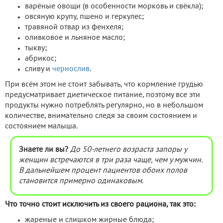
варёные овощи (в особенности морковь и свёкла);
овсяную крупу, пшено и геркулес;
травяной отвар из фенхеля;
оливковое и льняное масло;
тыкву;
абрикос;
сливу и
чернослив
.
При всём этом не стоит забывать, что кормление грудью
предусматривает диетическое питание, поэтому все эти
продукты нужно потреблять регулярно, но в небольшом
количестве, внимательно следя за своим состоянием и
состоянием малыша.
Знаете ли вы?
До 50-летнего возраста запоры у
женщин встречаются в три раза чаще, чем у мужчин.
В дальнейшем процент пациентов обоих полов
становится примерно одинаковым.
Что точно стоит исключить из своего рациона, так это:
жареные и слишком жирные блюда;