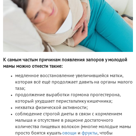
К самым частым причинам появления запоров у молодой
мамы можно отнести такие:
медленное восстановление увеличившейся матки,
которая всё ещё продолжает давить на органы малого
таза;
продолжение выработки гормона прогестерона,
который ухудшает перистальтику кишечника;
нехватка физической активности;
соблюдение строгой диеты в связи с кормлением
малыша и отсутствие в рационе достаточного
количества пищевых волокон (многие молодые мамы
просто боятся кушать
овощи
и
фрукты
, чтобы