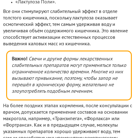
«Лактулоза Поли».
Все они стимулируют слабительный эффект в отделе
толстого кишечника, поскольку лактулоза оказывает
осмотический эффект, тем самым удерживая воду и
увеличивая объём содержимого кишечника. Это явление
способствует активизации естественных процессов
выведения каловых масс из кишечника.
Важно!
Свечи и другие формы лекарственных
слабительных препаратов могут применяться только
ограниченное количество времени. Многие из них
вызывают привыкание, поэтому, чтобы запор не
перешёл в хроническую форму, желательно не
злоупотреблять подобным лечением.
На более поздних этапах кормления, после консультации с
врачом, допускается применение составов на основании
макрогола, например, «Транзипега», «Форлакса» или
«Фортранса». Как и в предыдущем случае, молекулы
указанных препаратов хорошо удерживают воду, тем