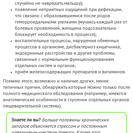
случайно не навредить малышу);
появление неприятных ощущений при дефекации,
что связано с образовавшимися после родов
геморроидальными узелками (мучаясь каждый раз от
болевых проявлений, женщина подсознательно
блокирует необходимость в процессе);
воспалительные процессы, нарушения обменных
процессов в организме, дисбактериоз кишечника,
эндокринные расстройства и другие проблемы,
связанные с нормальным функционированием
отдельных систем и органов;
приём железосодержащих препаратов и витаминов.
Помимо этого, возможно и наличие других, менее
типичных причин, обнаружить которые можно только после
полного медицинского обследования (например, имеются
анатомические особенности в строении отдельных органов
пищеварительной системы).
Знаете ли вы?
Больше половины хронических
запоров объясняется стрессом и постоянным
навязчивым чувством тревоги. Кроме того,