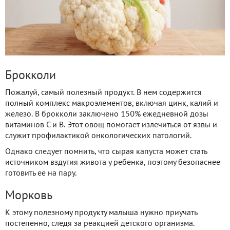
Брокколи
Пожалуй, самый полезный продукт. В нем содержится
полный комплекс макроэлементов, включая цинк, калий и
железо. В брокколи заключено 150% ежедневной дозы
витаминов C и B. Этот овощ помогает излечиться от язвы и
служит профилактикой онкологических патологий.
Однако следует помнить, что сырая капуста может стать
источником вздутия живота у ребенка, поэтому безопаснее
готовить ее на пару.
Морковь
К этому полезному продукту малыша нужно приучать
постепенно, следя за реакцией детского организма.