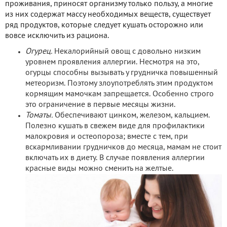
проживания, приносят организму только пользу, а многие
из них содержат массу необходимых веществ, существует
ряд продуктов, которые следует кушать осторожно или
вовсе исключить из рациона.
Огурец.
Некалорийный овощ с довольно низким
уровнем проявления аллергии. Несмотря на это,
огурцы способны вызывать у грудничка повышенный
метеоризм. Поэтому злоупотреблять этим продуктом
кормящим мамочкам запрещается. Особенно строго
это ограничение в первые месяцы жизни.
Томаты.
Обеспечивают цинком, железом, кальцием.
Полезно кушать в свежем виде для профилактики
малокровия и остеопороза; вместе с тем, при
вскармливании грудничков до месяца, мамам не стоит
включать их в диету. В случае появления аллергии
красные виды можно сменить на желтые.