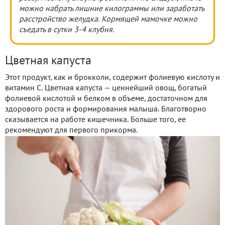
можно набрать лишние килограммы или заработать
расстройство желудка. Кормящей мамочке
можно
съедать
в сутки 3-4 клубня.
Цветная капуста
Этот продукт, как и брокколи, содержит фолиевую кислоту и
витамин C. Цветная капуста — ценнейший овощ, богатый
фолиевой кислотой и белком в объеме, достаточном для
здорового роста и формирования малыша. Благотворно
сказывается на работе кишечника. Больше того, ее
рекомендуют для первого прикорма.