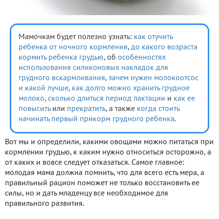
Мамочкам будет полезно узнать:
как отучить
ребенка от ночного кормления
,
до какого возраста
кормить ребенка грудью
, об
особенностях
использования силиконовых накладок для
грудного вскармливания
,
зачем нужен молокоотсос
и какой лучше
,
как долго можно хранить грудное
молоко
,
сколько длиться период лактации
и
как ее
повысить
или
прекратить
, а также
когда стоить
начинать первый прикорм грудного ребенка
.
Вот мы и определили, какими овощами можно питаться при
кормлении грудью, к каким нужно относиться осторожно, а
от каких и вовсе следует отказаться. Самое главное:
молодая мама должна помнить, что для всего есть мера, а
правильный рацион поможет не только восстановить ее
силы, но и дать младенцу все необходимое для
правильного развития.