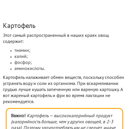
Картофель
Этот самый распространенный в наших краях овощ
содержит:
тиамин;
калий;
фосфор;
аминокислоты.
Картофель налаживает обмен веществ, поскольку способен
устранять воду и соли из организма. При вскармливании
грудью лучше кушать запеченную или вареную картошку. А
вот жареный картофель и фри во время лактации не
рекомендуется.
Важно!
Картофель — высококалорийный продукт
(калорийность больше, чем у других овощей, в 2-3
раза). Поэтому злоупотреблять им не следует, иначе