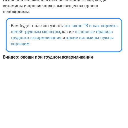
Особенно это важно в осенне-зимний сезон, когда
витамины и прочие полезные вещества просто
необходимы.
Вам будет полезно узнать
что такое ГВ и как кормить
детей грудным молоком
, какие
основные правила
грудного вскармливания
и
какие витамины нужны
корящим
.
Виидео: овощи при грудном вскармливании