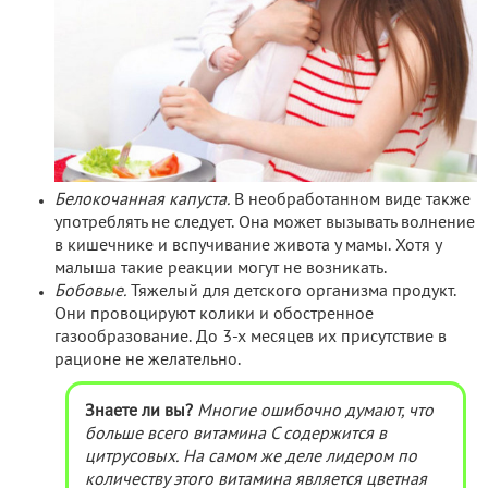
Белокочанная капуста.
В необработанном виде также
употреблять не следует. Она может вызывать волнение
в кишечнике и вспучивание живота у мамы. Хотя у
малыша такие реакции могут не возникать.
Бобовые.
Тяжелый для детского организма продукт.
Они провоцируют колики и обостренное
газообразование. До 3-х месяцев их присутствие в
рационе не желательно.
Знаете ли вы?
Многие ошибочно думают, что
больше всего витамина C содержится в
цитрусовых. На самом же деле лидером по
количеству этого витамина является цветная