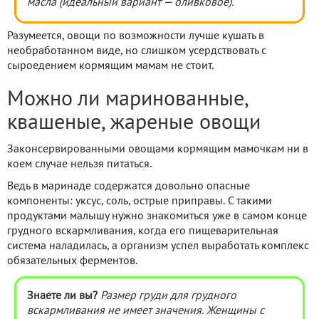
масла (идеальный вариант — оливковое).
Разумеется, овощи по возможности лучше кушать в
необработанном виде, но слишком усердствовать с
сыроедением кормящим мамам не стоит.
Можно ли маринованные,
квашеные, жареные овощи
Законсервированными овощами кормящим мамочкам ни в
коем случае нельзя питаться.
Ведь в маринаде содержатся довольно опасные
компоненты: уксус, соль, острые приправы. С такими
продуктами малышу нужно знакомиться уже в самом конце
грудного вскармливания, когда его пищеварительная
система наладилась, а организм успел выработать комплекс
обязательных ферментов.
Знаете ли вы?
Размер груди для грудного
вскармливания не имеет значения. Женщины с