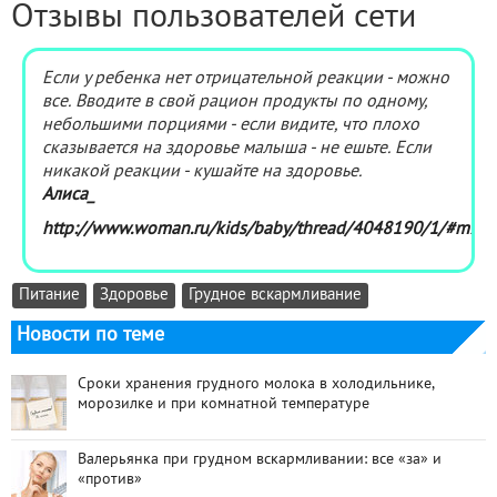
Отзывы пользователей сети
Если у ребенка нет отрицательной реакции - можно
все. Вводите в свой рацион продукты по одному,
небольшими порциями - если видите, что плохо
сказывается на здоровье малыша - не ешьте. Если
никакой реакции - кушайте на здоровье.
Алиса_
http://www.woman.ru/kids/baby/thread/4048190/1/#m27
Питание
Здоровье
Грудное вскармливание
Новости по теме
Сроки хранения грудного молока в холодильнике,
морозилке и при комнатной температуре
Валерьянка при грудном вскармливании: все «за» и
«против»