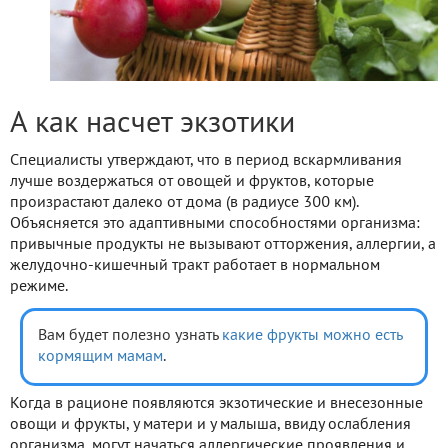
А как насчет экзотики
Специалисты утверждают, что в период вскармливания
лучше воздержаться от овощей и фруктов, которые
произрастают далеко от дома (в радиусе 300 км).
Объясняется это адаптивными способностями организма:
привычные продукты не вызывают отторжения, аллергии, а
желудочно-кишечный тракт работает в нормальном
режиме.
Вам будет полезно узнать
какие фрукты можно есть
кормящим мамам
.
Когда в рационе появляются экзотические и внесезонные
овощи и фрукты, у матери и у малыша, ввиду ослабления
организма, могут начаться аллергические проявления и