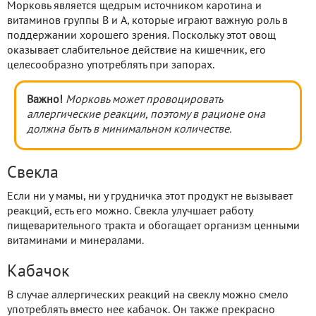
Морковь является щедрым источником каротина и
витаминов группы B и A, которые играют важную роль в
поддержании хорошего зрения. Поскольку этот овощ
оказывает слабительное действие на кишечник, его
целесообразно употреблять при запорах.
Важно!
Морковь может провоцировать
аллергические реакции, поэтому в рационе она
должна быть в минимальном количестве.
Свекла
Если ни у мамы, ни у грудничка этот продукт не вызывает
реакций, есть его можно. Свекла улучшает работу
пищеварительного тракта и обогащает организм ценными
витаминами и минералами.
Кабачок
В случае аллергических реакций на свеклу можно смело
употреблять вместо нее кабачок. Он также прекрасно