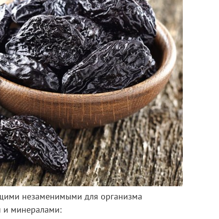
ющими незаменимыми для организма
 и минералами: