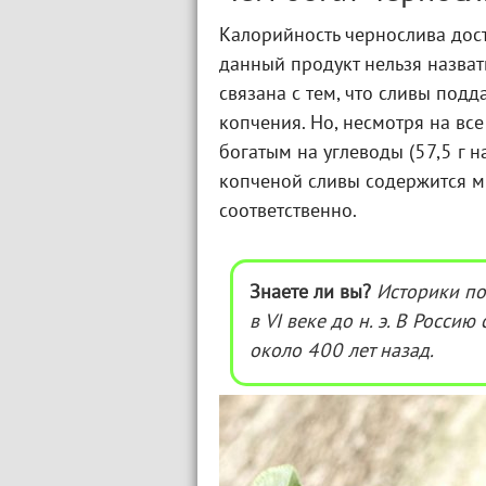
Калорийность чернослива дост
данный продукт нельзя назват
связана с тем, что сливы под
копчения. Но, несмотря на все
богатым на углеводы (57,5 г н
копченой сливы содержится ми
соответственно.
Знаете ли вы?
Историки по
в VI веке до н. э. В Росси
около 400 лет назад.