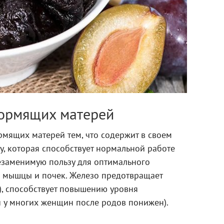
кормящих матерей
рмящих матерей тем, что содержит в своем
ку, которая способствует нормальной работе
езаменимую пользу для оптимального
 мышцы и почек. Железо предотвращает
), способствует повышению уровня
й у многих женщин после родов понижен).