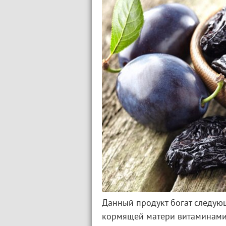
Данный продукт богат следу
кормящей матери витаминами