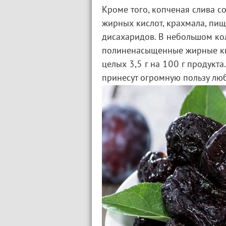
Кроме того, копченая слива 
жирных кислот, крахмала, пищ
дисахаридов. В небольшом кол
полиненасыщенные жирные кис
целых 3,5 г на 100 г продукт
принесут огромную пользу лю