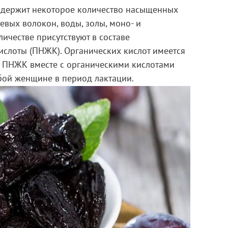
содержит некоторое количество насыщенных
евых волокон, воды, золы, моно- и
ичестве присутствуют в составе
лоты (ПНЖК). Органических кислот имеется
а. ПНЖК вместе с органическими кислотами
бой женщине в период лактации.