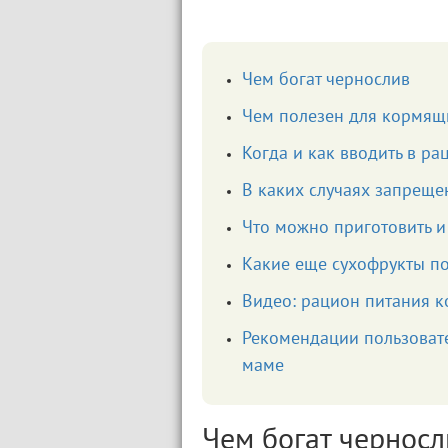
Чем богат чернослив
Чем полезен для кормящ
Когда и как вводить в ра
В каких случаях запреще
Что можно приготовить и
Какие еще сухофрукты п
Видео: рацион питания 
Рекомендации пользовате
маме
Чем богат черносл