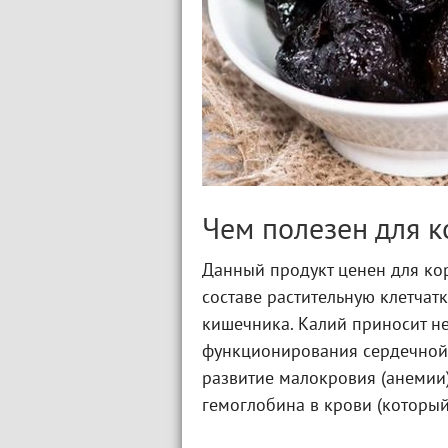
Чем полезен для 
Данный продукт ценен для ко
составе растительную клетчат
кишечника. Калий приносит н
функционирования сердечной
развитие малокровия (анемии
гемоглобина в крови (которы