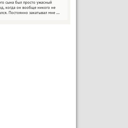
его сына был просто ужасный
од, когда он вообще никого не
ался. Постоянно закатывал мне
...