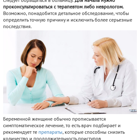
следует обращаться в больницу.
Для начала нужно
проконсультироваться с терапевтом либо неврологом.
Возможно, понадобится детальное обследование, чтобы
определить точную причину и исключить более серьезные
последствия.
Беременной женщине обычно прописывается
симптоматическое лечение, то есть врач подбирает и
рекомендует те
препараты
, которые способны снизить
количество и продолжительность приступов