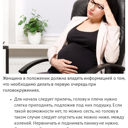
Женщина в положении должна владеть информацией о том,
что необходимо делать в первую очередь при
головокружениях.
Для начала следует прилечь, голову и плечи нужно
слегка приподнять, подложив под них подушку. Если
такой возможности нет, то можно сесть, но голову в
таком случае следует опустить как можно ниже, между
коленей. Нервничать и поднимать панику не нужно.