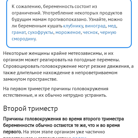
К сожалению, беременность состоит из
ограничений. Употребление некоторых продуктов
будущим мамам противопоказано. Узнайте, можно
ли беременным кушать
клубнику
,
виноград
,
мед
,
гранат
,
сухофрукты
,
мороженое
,
чеснок
,
черную
смородину
.
Некоторые женщины крайне метеозависимы, и их
организм может реагировать на погодные перемены.
Спровоцировать головокружение могут резкие движения, а
также длительное нахождение в непроветриваемом
замкнутом пространстве.
На первом триместре причины головокружения
естественные, и их обычно нетрудно устранить.
Второй триместр
Причины головокружения во время второго триместра
беременности обычно остаются те же, что и во время
первого.
На этом этапе организм уже частично