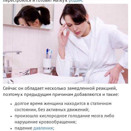
перестроился и готовит матку к
родам
.
Сейчас он обладает несколько замедленной реакцией,
поэтому к предыдущим причинам добавляются и такие:
долгое время женщина находится в статичном
состоянии, без активных движений;
произошло кислородное голодание мозга либо
нарушение кровообращения;
падение
давления
;