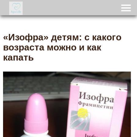
«Изофра» детям: с какого
возраста можно и как
капать