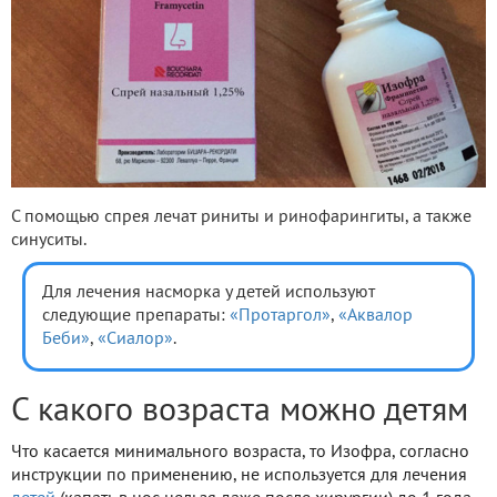
С помощью спрея лечат риниты и ринофарингиты, а также
синуситы.
Для лечения насморка у детей используют
следующие препараты:
«Протаргол»
,
«Аквалор
Беби»
,
«Сиалор»
.
С какого возраста можно детям
Что касается минимального возраста, то Изофра, согласно
инструкции по применению, не используется для лечения