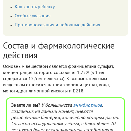
Как капать ребенку
Особые указания
Противопоказания и побочные действия
Состав и фармакологические
действия
Основным веществом является фрамицетина сульфат,
концентрация которого составляет 1,25% (в 1 мл
содержится 12,5 мг вещества). К вспомогательным
веществам относится натрия хлорид и цитрат, вода,
моногидрат лимонной кислоты и Е218.
Знаете ли вы?
У большинства
антибиотиков
,
созданных на данный момент, имеются
резистентные бактерии, количество которых растёт.
Согласно исследованиям учёных, в ближайшие 20
лет нужно будет искать заменитель антибиотиков,