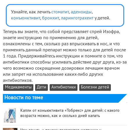
Узнайте, как лечить
стоматит
,
аденоиды
,
конъюнктивит
,
бронхит
,
ларинготрахеит
у детей.
Теперь вы знаете, что собой представляет спрей Изофра,
знаете инструкцию по применению для детей,
ознакомлены с тем, сколько раз впрыскивать в нос, и что
применять данный препарат можно только для детей после
1 года. Придерживайтесь инструкции и помните о том, что
антибиотики способны усиливать действие друг друга, из-за
чего возможно сокращение дозировки лечащим врачом
или запрет на использование каких-либо других
антибиотиков.
Медикаменты
Дети
Антибиотики
Болезни детей
Новости по теме
Капли от коньюктивита «Тобрекс» для детей: с какого
возраста можно, как и сколько дней капать