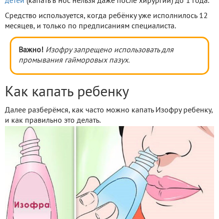
детей
(капать в нос нельзя даже после хирургии) до 1 года.
Средство используется, когда ребёнку уже исполнилось 12
месяцев, и только по предписаниям специалиста.
Важно!
Изофру запрещено использовать для
промывания гайморовых пазух.
Как капать ребенку
Далее разберёмся, как часто можно капать Изофру ребенку,
и как правильно это делать.