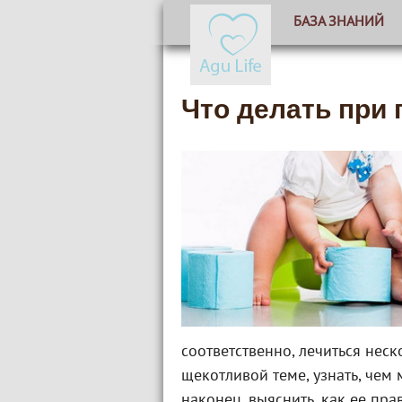
БАЗА ЗНАНИЙ
Что делать при 
соответственно, лечиться нес
щекотливой теме, узнать, чем 
наконец, выяснить, как ее пра