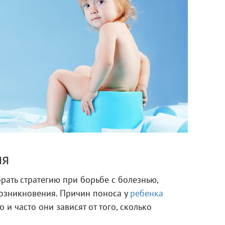
ия
рать стратегию при борьбе с болезнью,
возникновения. Причин поноса у
ребенка
 и часто они зависят от того, сколько