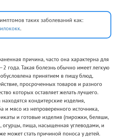
симптомов таких заболеваний как:
филококк
.
раненная причина, часто она характерна для
–2 года. Такая болезнь обычно имеет легкую
а обусловлена принятием в пищу блюд,
йствие, просроченных товаров и разного
ство которых оставляет желать лучшего.
 находятся кондитерские изделия,
а и мясо из непроверенного источника,
икаты и готовые изделия (пирожки, беляши,
сы, огурцы, пища, насыщенная углеводами, и
же может стать причиной поноса у детей.