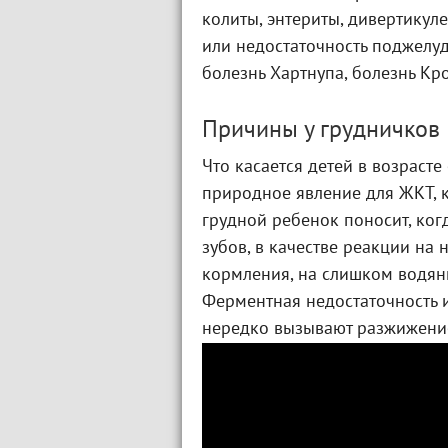
колиты, энтериты, дивертикуле
или недостаточность поджелуд
болезнь Хартнупа, болезнь Кро
Причины у грудничков
Что касается детей в возрасте
природное явление для ЖКТ, 
грудной ребенок поносит, ко
зубов, в качестве реакции на 
кормления, на слишком водян
Ферментная недостаточность 
нередко вызывают разжижение