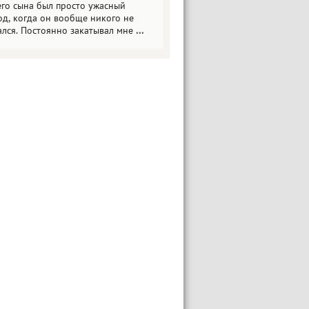
его сына был просто ужасный
од, когда он вообще никого не
ался. Постоянно закатывал мне
...