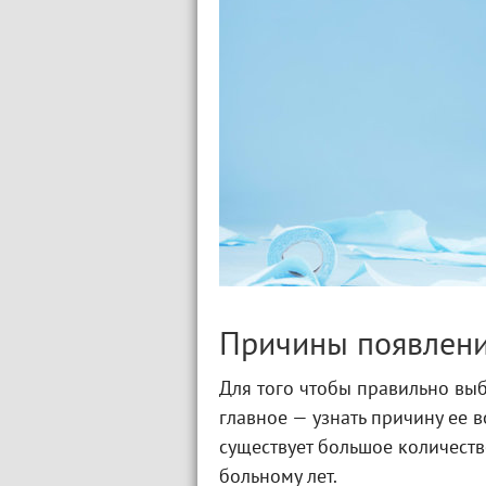
Причины появлен
Для того чтобы правильно выб
главное — узнать причину ее 
существует большое количество
больному лет.