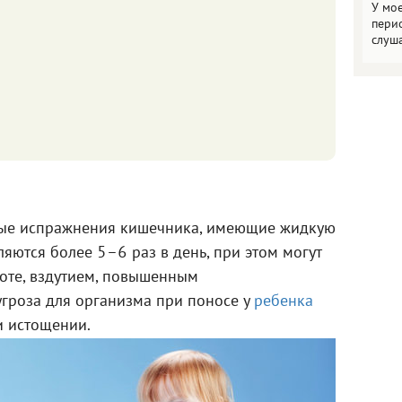
У мо
пери
слуш
стые испражнения кишечника, имеющие жидкую
яются более 5–6 раз в день, при этом могут
оте, вздутием, повышенным
угроза для организма при поносе у
ребенка
и истощении.