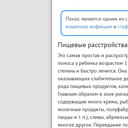
Понос является одним из 
кишечная инфекция
и
ста
Пищевые расстройства
Это самая простая и распрост
поноса у ребенка возрастом 1
степень и быстро лечится. Он
оказывающих слабительное де
рода пищевых продуктов, каче
Главным образом в зоне риска
содержащие много крема, рыб
молочные продукты, полуфабр
пиццы и т. п.), сливы, абрико
многое другое. Переедание то