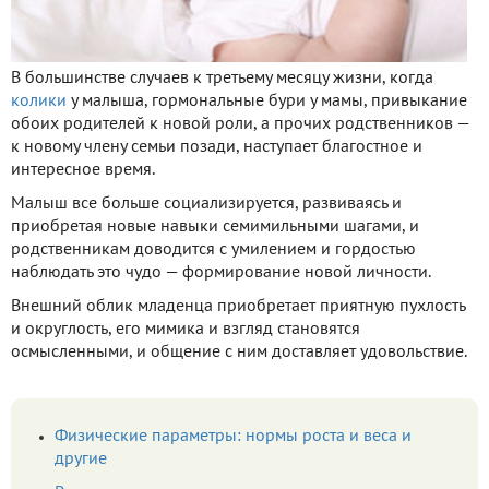
В большинстве случаев к третьему месяцу жизни, когда
колики
у малыша, гормональные бури у мамы, привыкание
обоих родителей к новой роли, а прочих родственников —
к новому члену семьи позади, наступает благостное и
интересное время.
Малыш все больше социализируется, развиваясь и
приобретая новые навыки семимильными шагами, и
родственникам доводится с умилением и гордостью
наблюдать это чудо — формирование новой личности.
Внешний облик младенца приобретает приятную пухлость
и округлость, его мимика и взгляд становятся
осмысленными, и общение с ним доставляет удовольствие.
Физические параметры: нормы роста и веса и
другие