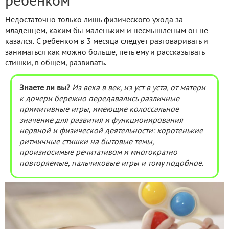
ребенком
Недостаточно только лишь физического ухода за
младенцем, каким бы маленьким и несмышленым он не
казался. С ребенком в 3 месяца следует разговаривать и
заниматься как можно больше, петь ему и рассказывать
стишки, в общем, развивать.
Знаете ли вы?
Из века в век, из уст в уста, от матери
к дочери бережно передавались различные
примитивные игры, имеющие колоссальное
значение для развития и функционирования
нервной и физической деятельности: коротенькие
ритмичные стишки на бытовые темы,
произносимые речитативом и многократно
повторяемые, пальчиковые игры и тому подобное.