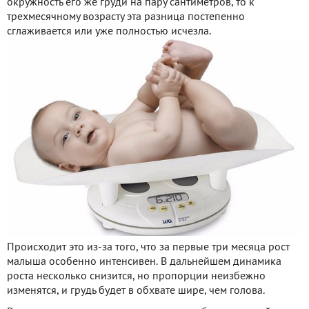
окружность его же груди на пару сантиметров, то к
трехмесячному возрасту эта разница постепенно
сглаживается или уже полностью исчезла.
Происходит это из-за того, что за первые три месяца рост
малыша особенно интенсивен. В дальнейшем динамика
роста несколько снизится, но пропорции неизбежно
изменятся, и грудь будет в обхвате шире, чем голова.