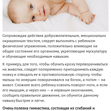
Сопровождая действия доброжелательным, эмоционально
окрашенным текстом, следует выполнять с ребенком
физические упражнения, положительно влияющие на
общее состояние его организма, укрепляющие мускулатуру
и обучающие необходимым навыкам.
К примеру, для того, чтобы обучить кроху переворачиваться
на животик, следует попеременно приподнимать каждую
ножку и отводить ее в противоположную сторону, чтобы
малыш по инерции поворачивался на бочок, а потом — на
живот. Сложнее всего ребенку освоить поворот ноги, и если
его мышцам, а через них — и нервным окончаниям,
сообщить правильное движение, он обучится данному
навыку быстрее и легче.
Очень полезна гимнастика, состоящая из сгибаний и