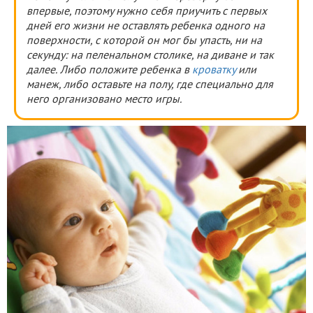
впервые, поэтому нужно себя приучить с первых
дней его жизни не оставлять ребенка одного на
поверхности, с которой он мог бы упасть,
ни на
секунду
: на пеленальном столике, на диване и так
далее. Либо положите ребенка в
кроватку
или
манеж, либо оставьте на полу, где специально для
него организовано место игры.