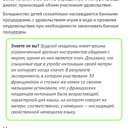
диалог, приносящий обоим участникам удовольствие.
Большинство детей сознательно наслаждаются банными
процедурами, с удовольствием играя в воде и проявляя
неудовольствие при необходимости заканчивать банные
процедуры.
Знаете ли вы?
Грудной младенец имеет весьма
ограниченный арсенал инструментов общения с
миром, одним из них является плач. Доказано, что
слышимые еще в утробе интонации своей матери
он копирует, когда плачет. В результате
эксперимента, в котором участвовали 30
француженок и столько же немок со своими
малышами установили, что у французских
младенцев интонация была возрастающей,
характерной для языка, на котором говорят их
матери, соответственно, у немецких — нисходящей,
свойственной немецкому языку.