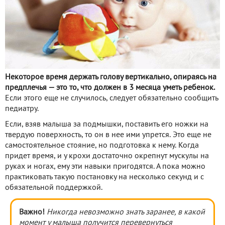
Некоторое время держать голову вертикально, опираясь на
предплечья — это то, что должен в 3 месяца уметь ребенок.
Если этого еще не случилось, следует обязательно сообщить
педиатру.
Если, взяв малыша за подмышки, поставить его ножки на
твердую поверхность, то он в нее ими упрется. Это еще не
самостоятельное стояние, но подготовка к нему. Когда
придет время, и у крохи достаточно окрепнут мускулы на
руках и ногах, ему эти навыки пригодятся. А пока можно
практиковать такую постановку на несколько секунд и с
обязательной поддержкой.
Важно!
Никогда невозможно знать заранее, в какой
момент у малыша получится перевернуться