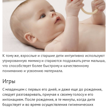
К тому же, взрослые и старшие дети интуитивно используют
утрированную мимику и стараются подражать речи малыша,
что способствует более быстрому и качественному
пониманию и усвоению материала.
Игры
С младенцем с первых его дней, и даже еще до рождения,
следует разговаривать, приучая к своему голосу и его
интонациям. После рождения, в те минуты, когда дитя
бодрствует и во время осуществления гигиенических