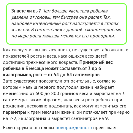
Знаете ли вы?
Чем больше часть тела ребенка
удалена от головы, тем быстрее она растет. Так,
наиболее интенсивный рост наблюдается в стопах
и кистях. В соответствии с данной закономерностью
по мере роста малыша меняются его пропорции.
Как следует из вышесказанного, не существует абсолютных
показателей роста и веса, касающихся всех детей,
достигших трехмесячного возраста.
Примерный вес
ребенка в 3 месяца может составлять от 3 до 6
килограммов, рост — от 54 до 64 сантиметров.
Зато существуют показатели относительные, согласно
которым малыш первого полугодия жизни набирает
ежемесячно от 600 до 800 граммов веса и вырастает на 3
сантиметра. Таким образом, зная вес и рост ребенка при
рождении, несложно подсчитать, как могут измениться его
параметры к трем месяцам жизни: он потяжелеет примерно
на 2-2,5 килограмма и вырастет сантиметров на 9.
Если окружность головы
новорожденного
превышает