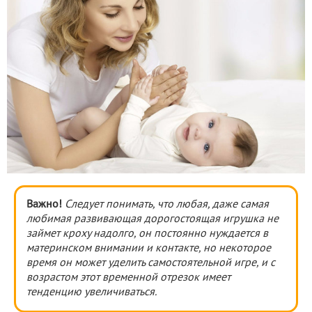
Важно!
Следует понимать, что любая, даже самая
любимая развивающая дорогостоящая игрушка не
займет кроху надолго, он постоянно нуждается в
материнском внимании и контакте, но некоторое
время он может уделить самостоятельной игре, и с
возрастом этот временной отрезок имеет
тенденцию увеличиваться.