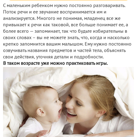
С маленьким ребенком нужно постоянно разговаривать.
Поток речи и ее звучание воспринимается им и
анализируется. Многого не понимая, младенец все же
привыкает к речи как таковой, все больше понимает ее, а
более всего — запоминает, так что будьте избирательны в
своих словах – вы не можете знать, что, когда и насколько
крепко запомнится вашим малышом. Ему нужно постоянно
озвучивать названия предметов и частей тела, объяснять
свои действия, уточняя детали и подробности.
В таком возрасте уже можно практиковать игры.