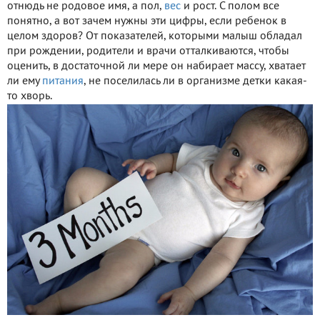
отнюдь не родовое имя, а пол,
вес
и рост. С полом все
понятно, а вот зачем нужны эти цифры, если ребенок в
целом здоров? От показателей, которыми малыш обладал
при рождении, родители и врачи отталкиваются, чтобы
оценить, в достаточной ли мере он набирает массу, хватает
ли ему
питания
, не поселилась ли в организме детки какая-
то хворь.