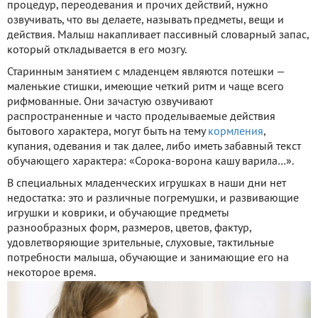
процедур, переодевания и прочих действий, нужно
озвучивать, что вы делаете, называть предметы, вещи и
действия. Малыш накапливает пассивный словарный запас,
который откладывается в его мозгу.
Старинным занятием с младенцем являются потешки —
маленькие стишки, имеющие четкий ритм и чаще всего
рифмованные. Они зачастую озвучивают
распространенные и часто проделываемые действия
бытового характера, могут быть на тему
кормления
,
купания, одевания и так далее, либо иметь забавный текст
обучающего характера: «Сорока-ворона кашу варила…».
В специальных младенческих игрушках в наши дни нет
недостатка: это и различные погремушки, и развивающие
игрушки и коврики, и обучающие предметы
разнообразных форм, размеров, цветов, фактур,
удовлетворяющие зрительные, слуховые, тактильные
потребности малыша, обучающие и занимающие его на
некоторое время.