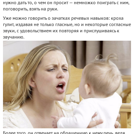
нужно дать то, о чем он просит — немножко поиграть с ним,
поговорить, взять на руки.
Уже можно говорить о зачатках речевых навыков: кроха
гулит, издавая не только гласные, но и некоторые согласные
звуки, с удовольствием их повторяя и прислушиваясь к
звучанию.
Более того, он отвечает на обращенную к нему речь, ведя