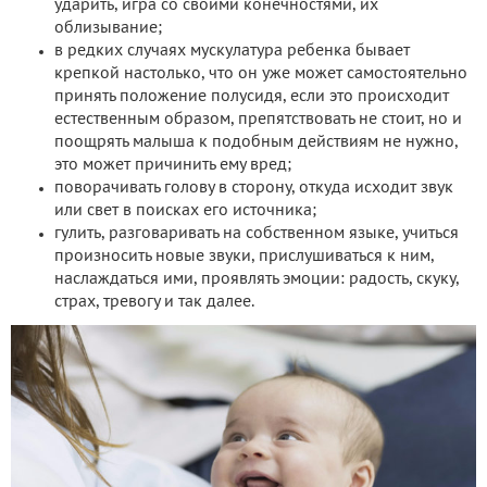
ударить, игра со своими конечностями, их
облизывание;
в редких случаях мускулатура ребенка бывает
крепкой настолько, что он уже может самостоятельно
принять положение полусидя, если это происходит
естественным образом, препятствовать не стоит, но и
поощрять малыша к подобным действиям не нужно,
это может причинить ему вред;
поворачивать голову в сторону, откуда исходит звук
или свет в поисках его источника;
гулить, разговаривать на собственном языке, учиться
произносить новые звуки, прислушиваться к ним,
наслаждаться ими, проявлять эмоции: радость, скуку,
страх, тревогу и так далее.