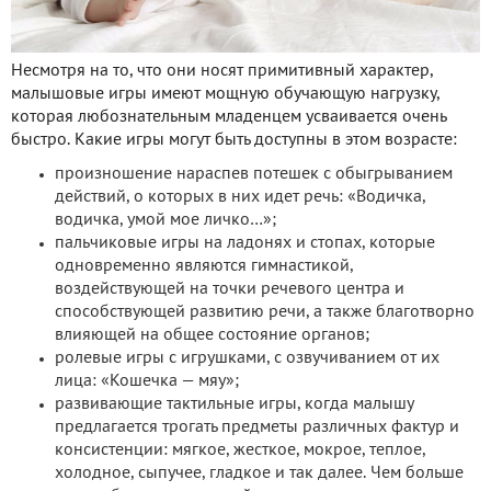
Несмотря на то, что они носят примитивный характер,
малышовые игры имеют мощную обучающую нагрузку,
которая любознательным младенцем усваивается очень
быстро. Какие игры могут быть доступны в этом возрасте:
произношение нараспев потешек с обыгрыванием
действий, о которых в них идет речь: «Водичка,
водичка, умой мое личко…»;
пальчиковые игры на ладонях и стопах, которые
одновременно являются гимнастикой,
воздействующей на точки речевого центра и
способствующей развитию речи, а также благотворно
влияющей на общее состояние органов;
ролевые игры с игрушками, с озвучиванием от их
лица: «Кошечка — мяу»;
развивающие тактильные игры, когда малышу
предлагается трогать предметы различных фактур и
консистенции: мягкое, жесткое, мокрое, теплое,
холодное, сыпучее, гладкое и так далее. Чем больше