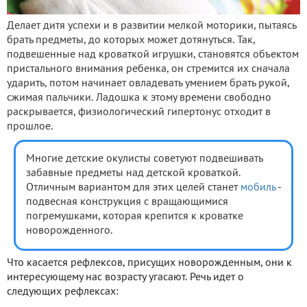
Делает дитя успехи и в развитии мелкой моторики, пытаясь
брать предметы, до которых может дотянуться. Так,
подвешенные над кроваткой игрушки, становятся объектом
пристального внимания ребенка, он стремится их сначала
ударить, потом начинает овладевать умением брать рукой,
сжимая пальчики. Ладошка к этому времени свободно
раскрывается, физиологический гипертонус отходит в
прошлое.
Многие детские окулисты советуют подвешивать
забавные предметы над детской кроваткой.
Отличным вариантом для этих целей станет
мобиль
-
подвесная конструкция с вращающимися
погремушками, которая крепится к кроватке
новорожденного.
Что касается рефлексов, присущих новорожденным, они к
интересующему нас возрасту угасают. Речь идет о
следующих рефлексах: