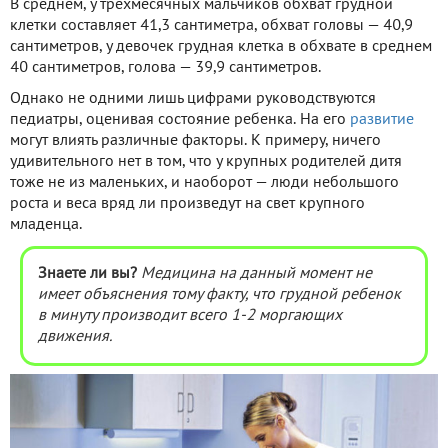
В среднем, у трехмесячных мальчиков обхват грудной
клетки составляет 41,3 сантиметра, обхват головы — 40,9
сантиметров, у девочек грудная клетка в обхвате в среднем
40 сантиметров, голова — 39,9 сантиметров.
Однако не одними лишь цифрами руководствуются
педиатры, оценивая состояние ребенка. На его
развитие
могут влиять различные факторы. К примеру, ничего
удивительного нет в том, что у крупных родителей дитя
тоже не из маленьких, и наоборот — люди небольшого
роста и веса вряд ли произведут на свет крупного
младенца.
Знаете ли вы?
Медицина на данный момент не
имеет объяснения тому факту, что грудной ребенок
в минуту производит всего 1-2 моргающих
движения.