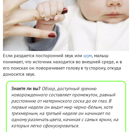
Если раздается посторонний звук или
шум
, малыш
понимает, что источник находится во внешней среде, и в
его поисках он поворачивает голову в ту сторону, откуда
доносится звук.
Знаете ли вы?
Обзор, доступный зрению
новорожденного составляет промежуток, равный
расстоянию от материнского соска до ее глаз. В
первые недели он видит мир черно-белым, хотя
трехмерным, на третьей неделе он начинает по
одному различать цвета, начиная с самых ярких, на
которых легко сфокусироваться.