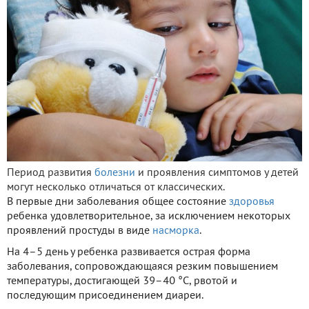
Период развития
болезни
и проявления симптомов у детей
могут несколько отличаться от классических.
В первые дни заболевания общее состояние
здоровья
ребенка удовлетворительное, за исключением некоторых
проявлений простуды в виде
насморка
.
На 4–5 день у ребенка развивается острая форма
заболевания, сопровождающаяся резким повышением
температуры, достигающей 39–40 °С, рвотой и
последующим присоединением диареи.