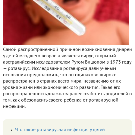
Самой распространенной причиной возникновения диареи
у детей младшего возраста является вирус, открытый
австралийским исследователем Рутом Бишопом в 1973 году
— ротавирус. Исследования ротавируса дали ученым
основания предположить, что он одинаково широко
распространен в странах всего мира, независимо от их
уровня жизни или экономического развития. Такая его
распространенность должна заранее озаботить родителей о
том, как обезопасить своего ребенка от ротавирусной
инфекции.
Что такое ротавирусная инфекция у детей