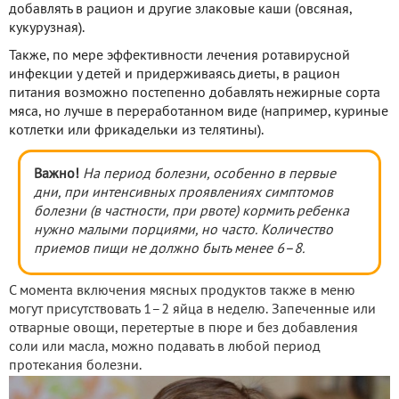
добавлять в рацион и другие злаковые каши (овсяная,
кукурузная).
Также, по мере эффективности лечения ротавирусной
инфекции у детей и придерживаясь диеты, в рацион
питания возможно постепенно добавлять нежирные сорта
мяса, но лучше в переработанном виде (например, куриные
котлетки или фрикадельки из телятины).
Важно!
На период болезни, особенно в первые
дни, при интенсивных проявлениях симптомов
болезни (в частности, при рвоте) кормить ребенка
нужно малыми порциями, но часто. Количество
приемов пищи не должно быть менее 6–8.
С момента включения мясных продуктов также в меню
могут присутствовать 1–2 яйца в неделю. Запеченные или
отварные овощи, перетертые в пюре и без добавления
соли или масла, можно подавать в любой период
протекания болезни.