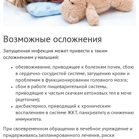
Возможные осложнения
Запущенная инфекция может привести к таким
осложнениям у малышей:
обезвоживание, приводящее к болезням почек, сбою
в сердечно-сосудистой системе, загущению крови и
проблемам в функционировании головного мозга;
сбои в работе пищеварительной системы,
приводящие к частым скачкам кетоновых тел в моче
(ацетонам);
дисбактериоз, приводящий к хроническим
воспалениям в системе ЖКТ, панкреатиту и снижению
иммунитета.
При своевременном обращении в лечебное учреждение и
придерживаясь запланированного лечения, риски