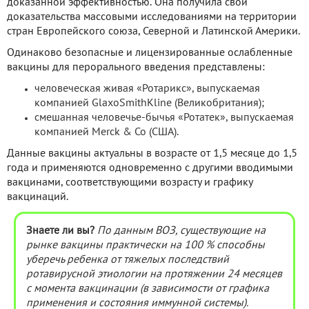
доказанной эффективностью. Она получила свои
доказательства массовыми исследованиями на территории
стран Европейского союза, Северной и Латинской Америки.
Одинаково безопасные и лицензированные ослабленные
вакцины для перорального введения представлены:
человеческая живая «Ротарикс», выпускаемая
компанией GlaxoSmithKline (Великобритания);
смешанная человечье-бычья «Ротатек», выпускаемая
компанией Merck & Co (США).
Данные вакцины актуальны в возрасте от 1,5 месяце до 1,5
года и применяются одновременно с другими вводимыми
вакцинами, соответствующими возрасту и графику
вакцинаций.
Знаете ли вы?
По данным ВОЗ, существующие на
рынке вакцины практически на 100 % способны
уберечь ребенка от тяжелых последствий
ротавирусной этиологии на протяжении 24 месяцев
с момента вакцинации (в зависимости от графика
применения и состояния иммунной системы).