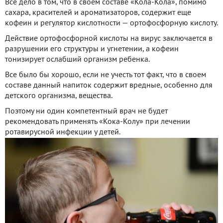
Все дело в том, что в своем составе «Кола-Кола», помимо
сахара, красителей и ароматизаторов, содержит еще
кофеин и регулятор кислотности — ортофосфорную кислоту.
Действие ортофосфорной кислоты на вирус заключается в
разрушении его структуры и угнетении, а кофеин
тонизирует ослабший организм ребенка.
Все было бы хорошо, если не учесть тот факт, что в своем
составе данный напиток содержит вредные, особенно для
детского организма, вещества.
Поэтому ни один компетентный врач не будет
рекомендовать применять «Кока-Колу» при лечении
ротавирусной инфекции у детей.