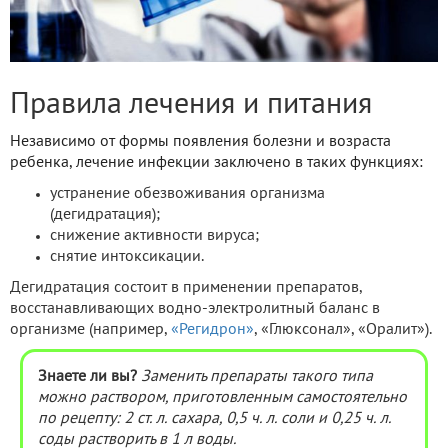
Правила лечения и питания
Независимо от формы появления болезни и возраста
ребенка, лечение инфекции заключено в таких функциях:
устранение обезвоживания организма
(дегидратация);
снижение активности вируса;
снятие интоксикации.
Дегидратация состоит в применении препаратов,
восстанавливающих водно-электролитный баланс в
организме (например,
«Регидрон»
, «Глюксонал», «Оралит»).
Знаете ли вы?
Заменить препараты такого типа
можно раствором, приготовленным самостоятельно
по рецепту: 2 ст. л. сахара, 0,5 ч. л. соли и 0,25 ч. л.
соды растворить в 1 л воды.