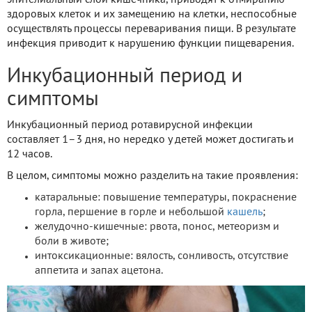
здоровых клеток и их замещению на клетки, неспособные
осуществлять процессы переваривания пищи. В результате
инфекция приводит к нарушению функции пищеварения.
Инкубационный период и
симптомы
Инкубационный период ротавирусной инфекции
составляет 1–3 дня, но нередко у детей может достигать и
12 часов.
В целом, симптомы можно разделить на такие проявления:
катаральные: повышение температуры, покраснение
горла, першение в горле и небольшой
кашель
;
желудочно-кишечные: рвота, понос, метеоризм и
боли в животе;
интоксикационные: вялость, сонливость, отсутствие
аппетита и запах ацетона.