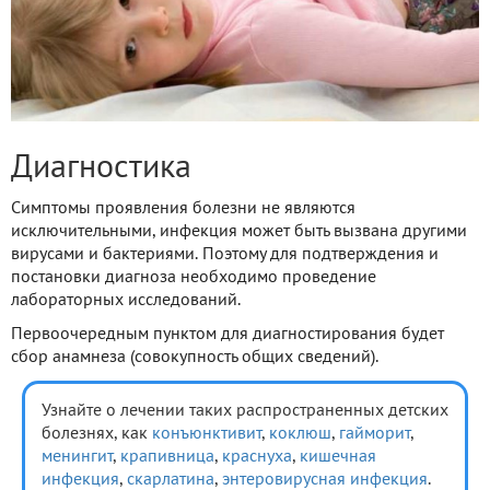
Диагностика
Симптомы проявления болезни не являются
исключительными, инфекция может быть вызвана другими
вирусами и бактериями. Поэтому для подтверждения и
постановки диагноза необходимо проведение
лабораторных исследований.
Первоочередным пунктом для диагностирования будет
сбор анамнеза (совокупность общих сведений).
Узнайте о лечении таких распространенных детских
болезнях, как
конъюнктивит
,
коклюш
,
гайморит
,
менингит
,
крапивница
,
краснуха
,
кишечная
инфекция
,
скарлатина
,
энтеровирусная инфекция
.