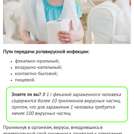
Пути передачи ротавирусной инфекции:
фекально-оральный;
воздушно-капельный;
контактно-бытовой;
пищевой.
Знаете ли вы?
В 1 г фекалий зараженного человека
содержится более 10 триллионов вирусных частиц,
притом, что для заражения 1 человека требуется
менее 100 вирусных частиц.
Проникнув в организм, вирусы, внедрившись в
эпителиальный слой кишечника, приводят к отмиранию