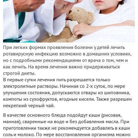
При легких формах проявления болезни у детей лечить
ротавирусную инфекцию возможно в домашних условиях,
но с подробными рекомендациями от врача о том, чем и
как лечить. На время лечения важно придерживаться
строгой диеты.
В первые сутки лечения пить разрешается только
электролитные растворы. Начиная со 2-х суток, по мере
улучшения состояния, допускаются отвары из шиповника,
компоты из сухофруктов, ягодные кисели. Также разрешен
некрепкий черный чай.
В качестве основного блюда подойдут каши (рисовая,
манная), сваренные на воде и без добавления масла. При
приготовлении также не рекомендуется добавлять в каши
соль и молоко. По мере восстановления организма можно