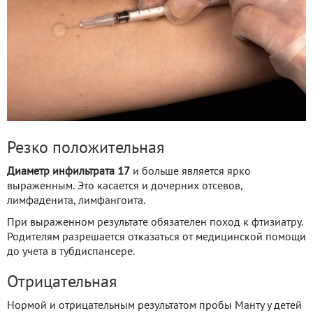
Резко положительная
Диаметр инфильтрата 17
и больше является ярко
выраженным. Это касается и дочерних отсевов,
лимфаденита, лимфангоита.
При выраженном результате обязателен поход к фтизиатру.
Родителям разрешается отказаться от медицинской помощи
до учета в тубдиспансере.
Отрицательная
Нормой и отрицательным результатом пробы Манту у детей