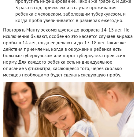
пропустить инфицирование. Такой же график, и даже
3 раза в год, приемлем и в случае проживания
ребенка с человеком, заболевшим туберкулезом, и
когда проба увеличивается в размерах ежегодно.
Повторять Манту рекомендуется до возраста 14-15 лет. Но
исключения бывают, особенно это касается случаев виража
пробы в 14 лет, тогда ее делают и до 17-18 лет. Такие же
действия приемлемы, когда в окружении ребенка есть
больные туберкулезом или порог туберкулеза превысил
норму. Для каждого ребенка есть индивидуальное
описание у фтизиатра, касающееся того, через сколько
месяцев необходимо будет сделать следующую пробу.