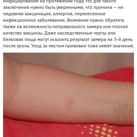
инфицирование на протяжении года. Но для такого
заключения нужно быть уверенными, что причина — не
недавняя вакцинация, аллергия, перенесенное
инфекционное заболевание. Внимание нужно обратить
также на возможность неправильного замера или плохое
качество вакцины. Даже наследственные черты или
белковая пища могут исказить результат замера на 3-й день
после укола. Уход за местом прививки тоже имеет значение.