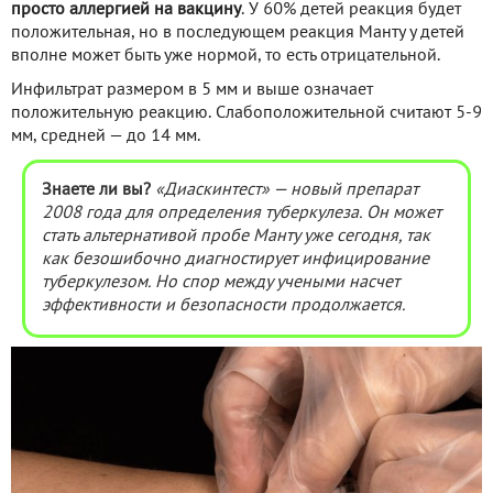
просто аллергией на вакцину
. У 60% детей реакция будет
положительная, но в последующем реакция Манту у детей
вполне может быть уже нормой, то есть отрицательной.
Инфильтрат размером в 5 мм и выше означает
положительную реакцию. Слабоположительной считают 5-9
мм, средней — до 14 мм.
Знаете ли вы?
«Диаскинтест» — новый препарат
2008 года для определения туберкулеза. Он может
стать альтернативой пробе Манту уже сегодня, так
как безошибочно диагностирует инфицирование
туберкулезом. Но спор между учеными насчет
эффективности и безопасности продолжается.