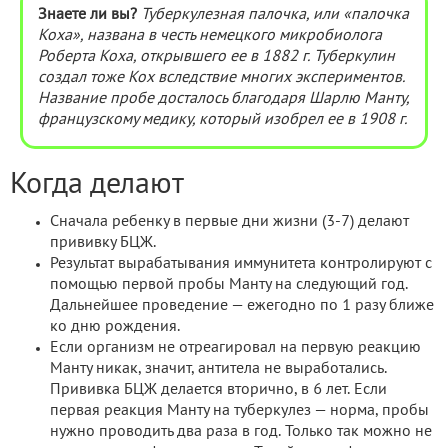
Знаете ли вы?
Туберкулезная палочка, или «палочка
Коха», названа в честь немецкого микробиолога
Роберта Коха, открывшего ее в 1882 г. Туберкулин
создал тоже Кох вследствие многих экспериментов.
Название пробе досталось благодаря Шарлю Манту,
французскому медику, который изобрел ее в 1908 г.
Когда делают
Сначала ребенку в первые дни жизни (3-7) делают
прививку БЦЖ.
Результат вырабатывания иммунитета контролируют с
помощью первой пробы Манту на следующий год.
Дальнейшее проведение — ежегодно по 1 разу ближе
ко дню рождения.
Если организм не отреагировал на первую реакцию
Манту никак, значит, антитела не выработались.
Прививка БЦЖ делается вторично, в 6 лет. Если
первая реакция Манту на туберкулез — норма, пробы
нужно проводить два раза в год. Только так можно не