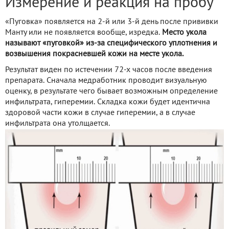
Измерение и реакция на пробу
«Пуговка» появляется на 2-й или 3-й день после прививки
Манту или не появляется вообще, изредка.
Место укола
называют «пуговкой» из-за специфического уплотнения и
возвышения покрасневшей кожи на месте укола.
Результат виден по истечении 72-х часов после введения
препарата. Сначала медработник проводит визуальную
оценку, в результате чего бывает возможным определение
инфильтрата, гиперемии. Складка кожи будет идентична
здоровой части кожи в случае гиперемии, а в случае
инфильтрата она утолщается.