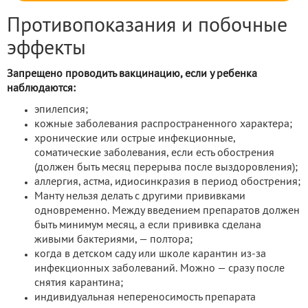
Противопоказания и побочные
эффекты
Запрещено проводить вакцинацию, если у ребенка
наблюдаются:
эпилепсия;
кожные заболевания распространенного характера;
хронические или острые инфекционные,
соматические заболевания, если есть обострения
(должен быть месяц перерыва после выздоровления);
аллергия, астма, идиосинкразия в период обострения;
Манту нельзя делать с другими прививками
одновременно. Между введением препаратов должен
быть минимум месяц, а если прививка сделана
живыми бактериями, — полтора;
когда в детском саду или школе карантин из-за
инфекционных заболеваний. Можно — сразу после
снятия карантина;
индивидуальная непереносимость препарата