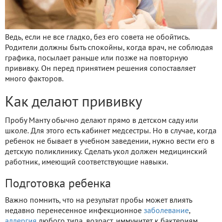
Ведь, если не все гладко, без его совета не обойтись.
Родители должны быть спокойны, когда врач, не соблюдая
графика, посылает раньше или позже на повторную
прививку. Он перед принятием решения сопоставляет
много факторов.
Как делают прививку
Пробу Манту обычно делают прямо в детском саду или
школе. Для этого есть кабинет медсестры. Но в случае, когда
ребенок не бывает в учебном заведении, нужно вести его в
детскую поликлинику. Сделать укол должен медицинский
работник, имеющий соответствующие навыки.
Подготовка ребенка
Важно помнить, что на результат пробы может влиять
недавно перенесенное инфекционное
заболевание
,
аллергия
любого типа, возраст, иммунитет к бактериям