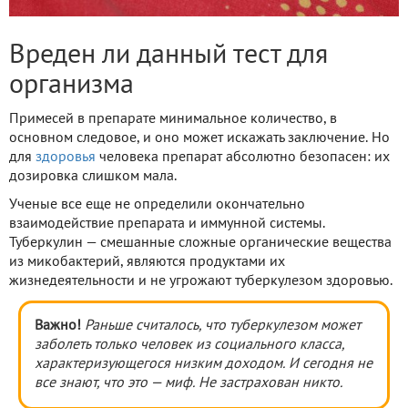
Вреден ли данный тест для
организма
Примесей в препарате минимальное количество, в
основном следовое, и оно может искажать заключение. Но
для
здоровья
человека препарат абсолютно безопасен: их
дозировка слишком мала.
Ученые все еще не определили окончательно
взаимодействие препарата и иммунной системы.
Туберкулин — смешанные сложные органические вещества
из микобактерий, являются продуктами их
жизнедеятельности и не угрожают туберкулезом здоровью.
Важно!
Раньше считалось, что туберкулезом может
заболеть только человек из социального класса,
характеризующегося низким доходом. И сегодня не
все знают, что это — миф. Не застрахован никто.