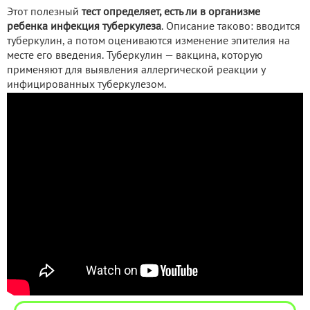
Этот полезный
тест определяет, есть ли в организме
ребенка инфекция туберкулеза
. Описание таково: вводится
туберкулин, а потом оцениваются изменение эпителия на
месте его введения. Туберкулин — вакцина, которую
применяют для выявления аллергической реакции у
инфицированных туберкулезом.