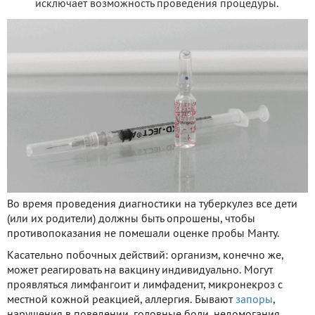
исключает возможность проведения процедуры.
Во время проведения диагностики на туберкулез все дети
(или их родители) должны быть опрошены, чтобы
противопоказания не помешали оценке пробы Манту.
Касательно побочных действий: организм, конечно же,
может реагировать на вакцину индивидуально. Могут
проявляться лимфангоит и лимфаденит, микронекроз с
местной кожной реакцией, аллергия. Бывают
запоры
,
нарушения в поведении, головные боли, недомогания,