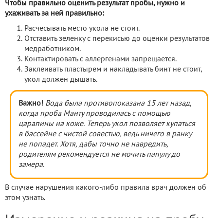
Чтобы правильно оценить результат пробы, нужно и
ухаживать за ней правильно:
Расчесывать место укола не стоит.
Отставить зеленку с перекисью до оценки результатов
медработником.
Контактировать с аллергенами запрещается.
Заклеивать пластырем и накладывать бинт не стоит,
укол должен дышать.
Важно!
Вода была противопоказана 15 лет назад,
когда проба Манту проводилась с помощью
царапины на коже. Теперь укол позволяет
купаться
в бассейне с чистой совестью, ведь ничего
в ранку
не попадет. Хотя, дабы точно не навредить,
родителям рекомендуется не мочить папулу до
замера.
В случае нарушения какого-либо правила врач должен об
этом узнать.