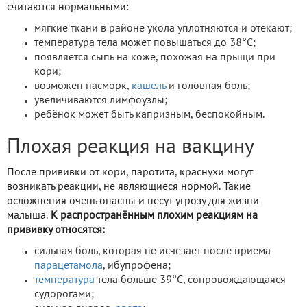
считаются нормальными:
мягкие ткани в районе укола уплотняются и отекают;
температура тела может повышаться до 38°С;
появляется сыпь на коже, похожая на прыщи при
кори;
возможен насморк,
кашель
и головная боль;
увеличиваются лимфоузлы;
ребёнок может быть капризным, беспокойным.
Плохая реакция на вакцину
После прививки от кори, паротита, краснухи могут
возникать реакции, не являющиеся нормой. Такие
осложнения очень опасны и несут угрозу для жизни
малыша.
К распространённым плохим реакциям на
прививку относятся:
сильная боль, которая не исчезает после приёма
парацетамола
, ибупрофена;
температура
тела больше 39°С, сопровождающаяся
судорогами;