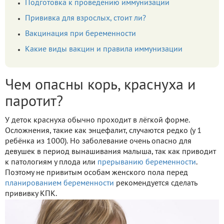
Подготовка к проведению иммунизации
Прививка для взрослых, стоит ли?
Вакцинация при беременности
Какие виды вакцин и правила иммунизации
Чем опасны корь, краснуха и
паротит?
У деток краснуха обычно проходит в лёгкой форме.
Осложнения, такие как энцефалит, случаются редко (у 1
ребёнка из 1000). Но заболевание очень опасно для
девушек в период вынашивания малыша, так как приводит
к патологиям у плода или
прерыванию беременности
.
Поэтому не привитым особам женского пола перед
планированием беременности
рекомендуется сделать
прививку КПК.