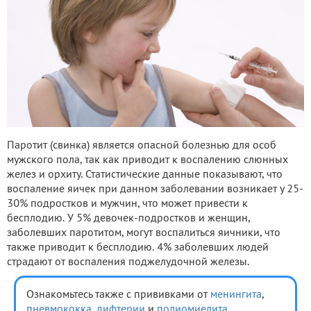
Паротит (свинка) является опасной болезнью для особ
мужского пола, так как приводит к воспалению слюнных
желез и орхиту. Статистические данные показывают, что
воспаление яичек при данном заболевании возникает у 25-
30% подростков и мужчин, что может привести к
бесплодию. У 5% девочек-подростков и женщин,
заболевших паротитом, могут воспалиться яичники, что
также приводит к бесплодию. 4% заболевших людей
страдают от воспаления поджелудочной железы.
Ознакомьтесь также с прививками от
менингита
,
пневмококка
,
дифтерии
и
полиомиелита
.