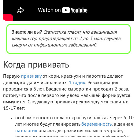
Знаете ли вы?
Статистика гласит, что вакцинация
каждый год предотвращает от 2 до 3 млн. случаев
смерти от инфекционных заболеваний.
Когда прививать
Первую
прививку
от кори, краснухи и паротита делают
деткам, когда им исполняется
1 годик
. Ревакцинация
проводится в 6 лет. Введение сыворотки проходит 2 раза,
потому что после первого не у всех малышей формируется
иммунитет. Следующую прививку рекомендуется ставить в
15-17 лет:
особам женского пола от краснухи, так как через 5-10
лет многие будут планировать
беременность
, а данная
патология
опасна для развития малыша в утробе;