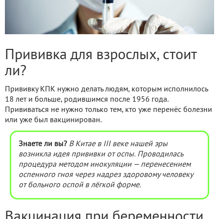
Прививка для взрослых, стоит
ли?
Прививку КПК нужно делать людям, которым исполнилось
18 лет и больше, родившимся после 1956 года.
Прививаться не нужно только тем, кто уже перенёс болезни
или уже был вакцинирован.
Знаете ли вы?
В Китае в III веке нашей эры
возникла идея прививки от оспы. Проводилась
процедура методом инокуляции — перенесением
оспенного гноя через надрез здоровому человеку
от больного оспой в лёгкой форме.
Вакцинация при беременности