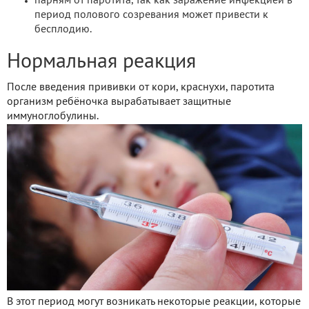
парням от паротита, так как заражение инфекцией в
период полового созревания может привести к
бесплодию.
Нормальная реакция
После введения прививки от кори, краснухи, паротита
организм ребёночка вырабатывает защитные
иммуноглобулины.
В этот период могут возникать некоторые реакции, которые