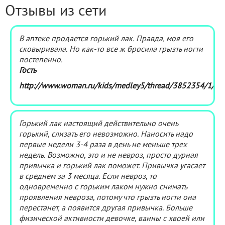
Отзывы из сети
В аптеке продается горький лак. Правда, моя его
сковыривала. Но как-то все ж бросила грызть ногти
постепенно.
Гость
http://www.woman.ru/kids/medley5/thread/3852354/1/
Горький лак настоящий действительно очень
горький, слизать его невозможно. Наносить надо
первые недели 3-4 раза в день не меньше трех
недель. Возможно, это и не невроз, просто дурная
привычка и горький лак поможет. Привычка угасает
в среднем за 3 месяца. Если невроз, то
одновременно с горьким лаком нужно снимать
проявления невроза, потому что грызть ногти она
перестанет, а появится другая привычка. Больше
физической активности девочке, ванны с хвоей или