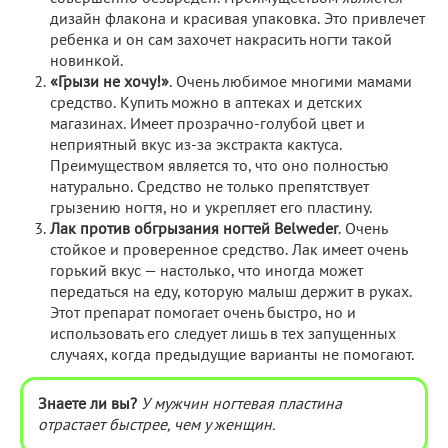
дизайн флакона и красивая упаковка. Это привлечет
ребенка и он сам захочет накрасить ногти такой
новинкой.
«Грызи не хочу!»
. Очень любимое многими мамами
средство. Купить можно в аптеках и детских
магазинах. Имеет прозрачно-голубой цвет и
неприятный вкус из-за экстракта кактуса.
Преимуществом является то, что оно полностью
натурально. Средство не только препятствует
грызению ногтя, но и укрепляет его пластину.
Лак против обгрызания ногтей Belweder
. Очень
стойкое и проверенное средство. Лак имеет очень
горький вкус — настолько, что иногда может
передаться на еду, которую малыш держит в руках.
Этот препарат помогает очень быстро, но и
использовать его следует лишь в тех запущенных
случаях, когда предыдущие варианты не помогают.
Знаете ли вы?
У мужчин ногтевая пластина
отрастает быстрее, чем у женщин.