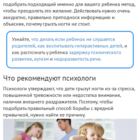
подобрать подходящий именно для вашего ребенка метод,
чтобы преодолеть это желание. Действовать нужно очень
аккуратно, правильно преподнося информацию и
объясняя, почему грызть ногти не стоит.
Узнайте,
что делать если ребенок не слушается
родителей
,
как воспитывать гиперактивных детей
, и
как распознать у ребенка
задержку психического
развития
,
аутизм
и
недоразвитость речи
.
Что рекомендуют психологи
Психологи утверждают, что дети грызут ногти из-за стресса,
повышенной тревожности или недостатка внимания,
наличия внешнего раздражителя. Поэтому, чтобы
подобрать правильный способ борьбы с вредной
привычкой, нужно найти ее причину.