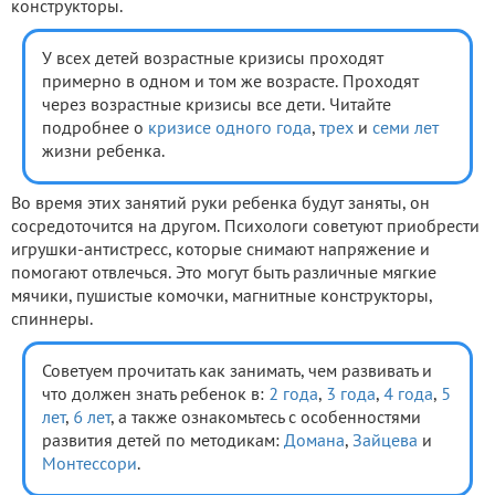
конструкторы.
У всех детей возрастные кризисы проходят
примерно в одном и том же возрасте. Проходят
через возрастные кризисы все дети. Читайте
подробнее о
кризисе одного года
,
трех
и
семи лет
жизни ребенка.
Во время этих занятий руки ребенка будут заняты, он
сосредоточится на другом. Психологи советуют приобрести
игрушки-антистресс, которые снимают напряжение и
помогают отвлечься. Это могут быть различные мягкие
мячики, пушистые комочки, магнитные конструкторы,
спиннеры.
Советуем прочитать как занимать, чем развивать и
что должен знать ребенок в:
2 года
,
3 года
,
4 года
,
5
лет
,
6 лет
, а также ознакомьтесь с особенностями
развития детей по методикам:
Домана
,
Зайцева
и
Монтессори
.