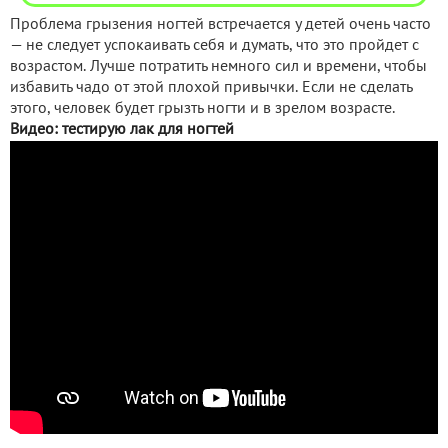
Проблема грызения ногтей встречается у детей очень часто
— не следует успокаивать себя и думать, что это пройдет с
возрастом. Лучше потратить немного сил и времени, чтобы
избавить чадо от этой плохой привычки. Если не сделать
этого, человек будет грызть ногти и в зрелом возрасте.
Видео: тестирую лак для ногтей