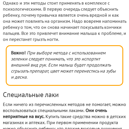
Однако и эти методы стоит применять в комплексе с
психологическими. В первую очередь следует объяснить
ребенку, почему привычка является очень вредной и как
она может повлиять на организм. Надо вовремя напоминать
ребенку о том, что он снова начинает покусывать кончики
пальцев. Все это привлечет внимание малыша к проблеме, и
он перестанет грызть ногти.
Важно!
При выборе метода с использованием
зеленки следует понимать, что это испортит
внешний вид рук. Е
сли малыш будет продолжать
сгрызать препарат,
цвет может перенестись на зубы
и десна.
Специальные лаки
Если ничего из перечисленных методов не помогает, можно
воспользоваться специальными лаками.
Они очень
неприятные на вкус.
Купить такие средства можно в детских
магазинах и аптеках. При первом применении продукта
нужно объяснить ребенку, что плохие вкусовые ощущения