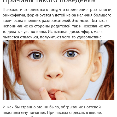
Причины такого поведения
Психологи склоняются к тому, что стремление грызть ногти,
онихофагия, формируется у детей из-за наличия большого
количества внешних раздражителей. Это может быть как
непонимание со стороны родителей, так и нежелание что-
то делать, чувство вины. Испытывая дискомфорт, малыш
пытается отвлечься, получить от чего-то удовольствие.
И, как бы странно это ни было, обгрызание ногтевой
пластины ему помогает. При частых стрессах в школе,