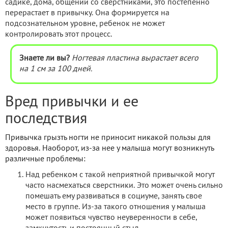
садике, дома, общении со сверстниками, это постепенно
перерастает в привычку. Она формируется на
подсознательном уровне, ребенок не может
контролировать этот процесс.
Знаете ли вы?
Ногтевая пластина вырастает всего
на 1 см за 100 дней.
Вред привычки и ее
последствия
Привычка грызть ногти не приносит никакой пользы для
здоровья. Наоборот, из-за нее у малыша могут возникнуть
различные проблемы:
Над ребенком с такой неприятной привычкой могут
часто насмехаться сверстники. Это может очень сильно
помешать ему развиваться в социуме, занять свое
место в группе. Из-за такого отношения у малыша
может появиться чувство неуверенности в себе,