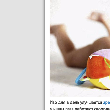
Изо дня в день улучшается
зре
мышцы глаз работают скоорд