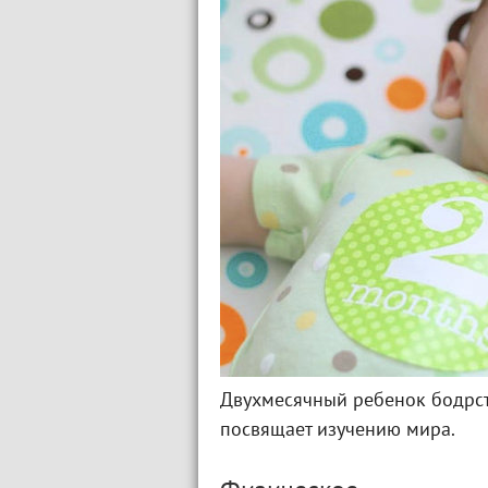
Двухмесячный ребенок бодрств
посвящает изучению мира.