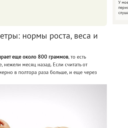
У мо
пери
слуш
тры: нормы роста, веса и
ирает еще около 800 граммов
, то есть
е, нежели месяц назад. Если считать от
ерно в полтора раза больше, и еще через