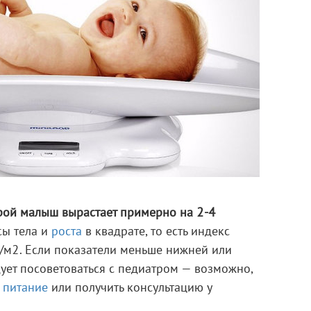
рой малыш вырастает примерно на 2-4
ы тела и
роста
в квадрате, то есть индекс
кг/м2. Если показатели меньше нижней или
ует посоветоваться с педиатром — возможно,
ь
питание
или получить консультацию у