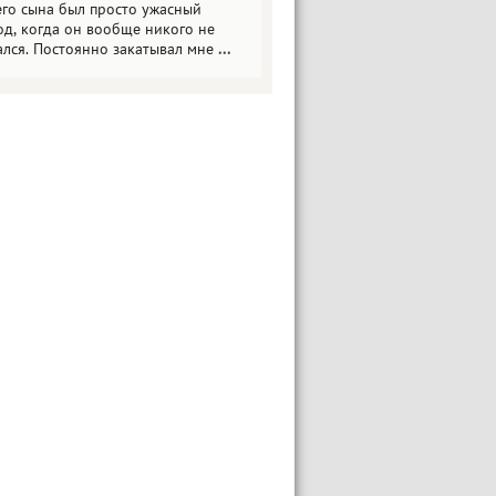
его сына был просто ужасный
од, когда он вообще никого не
ался. Постоянно закатывал мне
...