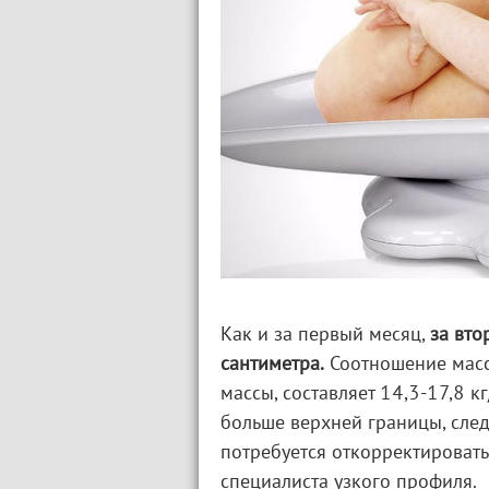
Как и за первый месяц,
за вто
сантиметра.
Соотношение масс
массы, составляет 14,3-17,8 
больше верхней границы, след
потребуется откорректироват
специалиста узкого профиля.