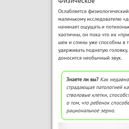
Физическое
Ослабляется физиологический 
маленькому исследователю «до
начинает ощущать и потихоньк
хаотичны, он пока что их «при
шеи и спины уже способны в т
удерживать поднятую головку, 
доносится необычный звук.
Знаете ли вы?
Как недавно
страдающая патологией как
стволовые клетки, способ
о том, что ребенок способ
рациональное зерно.