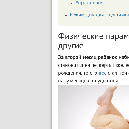
Упражнения
Режим дня для грудничка
Физические параме
другие
За второй месяц ребенок наб
становится на четверть тяжеле
рождения, то его
вес
стал прим
пару месяцев он удвоится.