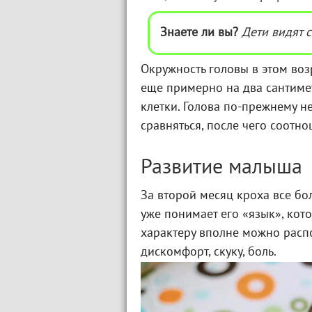
Знаете ли вы?
Дети видят 
Окружность головы в этом возр
еще примерно на два сантимет
клетки. Голова по-прежнему н
сравняться, после чего соотн
Развитие малыша
За второй месяц кроха все б
уже понимает его «язык», кото
характеру вполне можно распо
дискомфорт, скуку, боль.