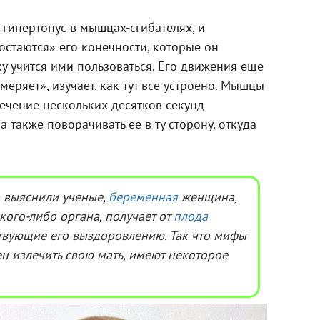
гипертонус в мышцах-сгибателях, и
стаются» его конечности, которые он
у учится ими пользоваться. Его движения еще
меряет», изучает, как тут все устроено. Мышцы
ечение нескольких десятков секунд
а также поворачивать ее в ту сторону, откуда
 выяснили ученые,
беременная
женщина,
ого-либо органа, получает от
плода
ствующие его выздоровлению. Так что мифы
ен излечить свою мать, имеют некоторое