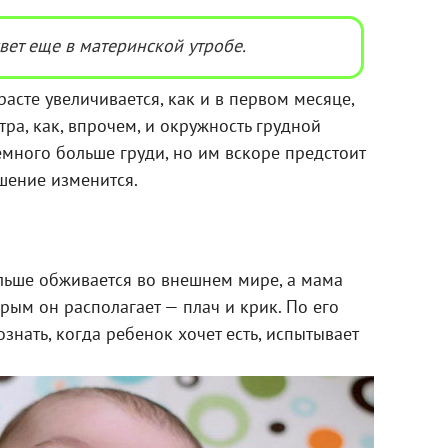
свет еще в материнской утробе.
асте увеличивается, как и в первом месяце,
ра, как, впрочем, и окружность грудной
емного больше груди, но им вскоре предстоит
ошение изменится.
ольше обживается во внешнем мире, а мама
рым он располагает — плач и крик. По его
знать, когда ребенок хочет есть, испытывает