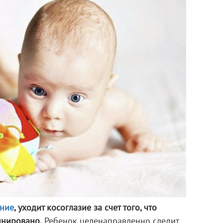
ние
, уходит косоглазие за счет того, что
инировано.
Ребенок целенаправленно следит