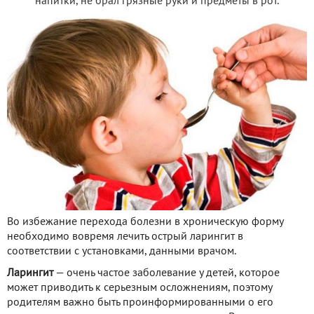
напитки, не брал грязные руки и предметы в рот.
Во избежание перехода болезни в хроническую форму
необходимо вовремя лечить острый ларингит в
соответствии с установками, данными врачом.
Ларингит
— очень частое заболевание у детей, которое
может приводить к серьезным осложнениям, поэтому
родителям важно быть проинформированными о его