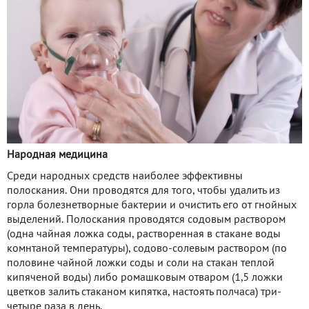
Народная медицина
Среди народных средств наиболее эффективны
полоскания. Они проводятся для того, чтобы удалить из
горла болезнетворные бактерии и очистить его от гнойных
выделений. Полоскания проводятся содовым раствором
(одна чайная ложка соды, растворенная в стакане воды
комнтаной температуры), содово-солевым раствором (по
половине чайной ложки соды и соли на стакан теплой
кипяченой воды) либо ромашковым отваром (1,5 ложки
цветков залить стаканом кипятка, настоять полчаса) три-
четыре раза в день.