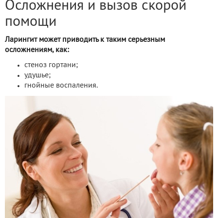
Осложнения и вызов скорой
помощи
Ларингит может приводить к таким серьезным
осложнениям, как:
стеноз гортани;
удушье;
гнойные воспаления.