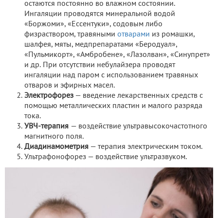
остаются постоянно во влажном состоянии.
Ингаляции проводятся минеральной водой
«Боржоми», «Ессентуки», содовым либо
физраствором, травяными
отварами
из ромашки,
шалфея, мяты, медпрепаратами «Беродуал»,
«Пульмикорт», «Амбробене», «Лазолван», «Синупрет»
и др. При отсутствии небулайзера проводят
ингаляции над паром с использованием травяных
отваров и эфирных масел.
Электрофорез
— введение лекарственных средств с
помощью металлических пластин и малого разряда
тока.
УВЧ-терапия
— воздействие ультравысокочастотного
магнитного поля.
Диадинамометрия
— терапия электрическим током.
Ультрафонофорез — воздействие ультразвуком.