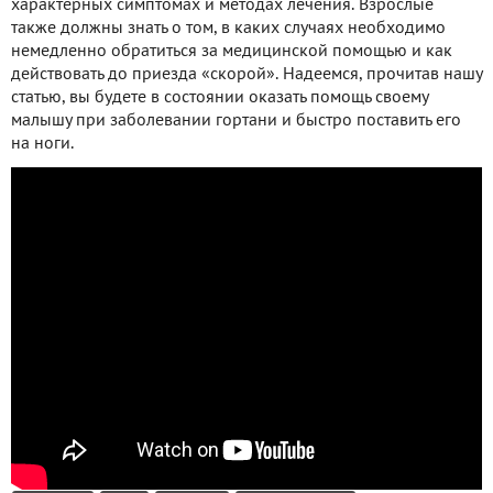
характерных симптомах и методах лечения. Взрослые
также должны знать о том, в каких случаях необходимо
немедленно обратиться за медицинской помощью и как
действовать до приезда «скорой». Надеемся, прочитав нашу
статью, вы будете в состоянии оказать помощь своему
малышу при заболевании гортани и быстро поставить его
на ноги.