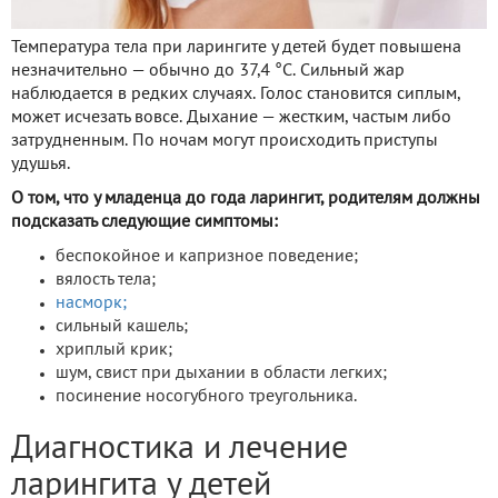
Температура тела при ларингите у детей будет повышена
незначительно — обычно до 37,4 °С. Сильный жар
наблюдается в редких случаях. Голос становится сиплым,
может исчезать вовсе. Дыхание — жестким, частым либо
затрудненным. По ночам могут происходить приступы
удушья.
О том, что у младенца до года ларингит, родителям должны
подсказать следующие симптомы:
беспокойное и капризное поведение;
вялость тела;
насморк;
сильный кашель;
хриплый крик;
шум, свист при дыхании в области легких;
посинение носогубного треугольника.
Диагностика и лечение
ларингита у детей