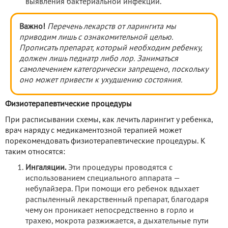
выявления бактериальной инфекции.
Важно!
Перечень лекарств от ларингита мы
приводим лишь с ознакомительной целью.
Прописать препарат, который необходим ребенку,
должен лишь педиатр либо лор. Заниматься
самолечением категорически запрещено, поскольку
оно может привести к ухудшению состояния.
Физиотерапевтические процедуры
При расписывании схемы, как лечить ларингит у ребенка,
врач наряду с медикаментозной терапией может
порекомендовать физиотерапевтические процедуры. К
таким относятся:
Ингаляции.
Эти процедуры проводятся с
использованием специального аппарата —
небулайзера. При помощи его ребенок вдыхает
распыленный лекарственный препарат, благодаря
чему он проникает непосредственно в горло и
трахею, мокрота разжижается, а дыхательные пути