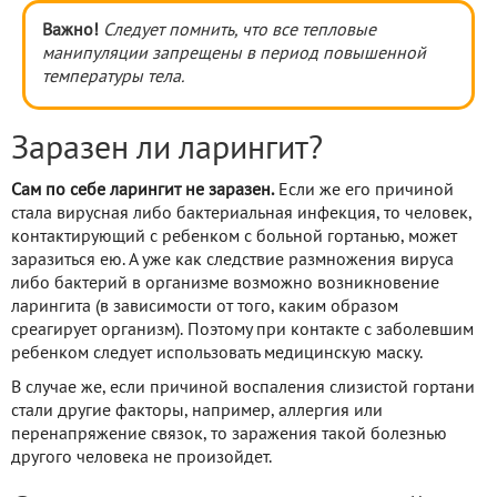
Важно!
Следует помнить, что все тепловые
манипуляции запрещены в период повышенной
температуры тела.
Заразен ли ларингит?
Сам по себе ларингит не заразен.
Если же его причиной
стала вирусная либо бактериальная инфекция, то человек,
контактирующий с ребенком с больной гортанью, может
заразиться ею. А уже как следствие размножения вируса
либо бактерий в организме возможно возникновение
ларингита (в зависимости от того, каким образом
среагирует организм). Поэтому при контакте с заболевшим
ребенком следует использовать медицинскую маску.
В случае же, если причиной воспаления слизистой гортани
стали другие факторы, например, аллергия или
перенапряжение связок, то заражения такой болезнью
другого человека не произойдет.