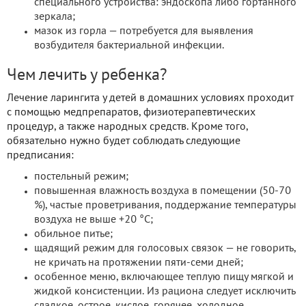
специального устройства: эндоскопа либо гортанного
зеркала;
мазок из горла — потребуется для выявления
возбудителя бактериальной инфекции.
Чем лечить у ребенка?
Лечение ларингита у детей в домашних условиях проходит
с помощью медпрепаратов, физиотерапевтических
процедур, а также народных средств. Кроме того,
обязательно нужно будет соблюдать следующие
предписания:
постельный режим;
повышенная влажность воздуха в помещении (50-70
%), частые проветривания, поддержание температуры
воздуха не выше +20 °С;
обильное питье;
щадящий режим для голосовых связок — не говорить,
не кричать на протяжении пяти-семи дней;
особенное меню, включающее теплую пищу мягкой и
жидкой консистенции. Из рациона следует исключить
сладкое, острое, кислое, горячее, холодное,