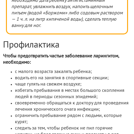
необходимо дать ребенку антигистаминный
препарат, увлажнить воздух, напоить щелочным
питьем (водой «Боржоми» либо содовым раствором
— 1 ч. л. на литр кипяченой воды), сделать теплую
ванну для ног.
Профилактика
Чтобы предотвратить частые заболевание ларингитом,
необходимо:
с малого возраста закалять ребенка;
водить его на занятия в спортивные секции;
чаще гулять на свежем воздухе;
избегать пребывания в местах большого скопления
людей в периоды сезонных эпидемий;
своевременно обращаться к доктору для проведения
лечения хронического очага инфекции;
ограничить пребывание рядом с людьми, которые
курят;
следить за тем, чтобы ребенок не пил горячие