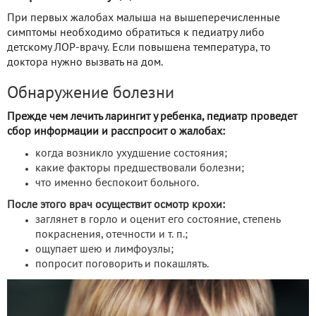
При первых жалобах малыша на вышеперечисленные
симптомы необходимо обратиться к педиатру либо
детскому ЛОР-врачу. Если повышена температура, то
доктора нужно вызвать на дом.
Обнаружение болезни
Прежде чем лечить ларингит у ребенка, педиатр проведет
сбор информации и расспросит о жалобах:
когда возникло ухудшение состояния;
какие факторы предшествовали болезни;
что именно беспокоит больного.
После этого врач осуществит осмотр крохи:
заглянет в горло и оценит его состояние, степень
покраснения, отечности и т. п.;
ощупает шею и лимфоузлы;
попросит поговорить и покашлять.