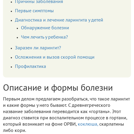
Причины заболевания
Первые симптомы
Диагностика и лечение ларингита у детей
Обнаружение болезни
Чем лечить у ребенка?
Заразен ли ларингит?
Осложнения и вызов скорой помощи
Профилактика
Описание и формы болезни
Первым делом предлагаем разобраться, что такое ларингит
и какие формы у него бывают. С древнегреческого
название заболевания переводится как «гортань». Этот
диагноз ставится при воспалительном процессе в гортани,
который возникает на фоне ОРВИ,
коклюша,
скарлатины
либо кори.