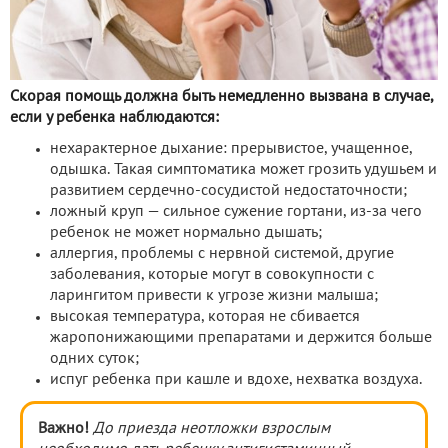
Скорая помощь должна быть немедленно вызвана в случае,
если у ребенка наблюдаются:
нехарактерное дыхание: прерывистое, учащенное,
одышка. Такая симптоматика может грозить удушьем и
развитием сердечно-сосудистой недостаточности;
ложный круп — сильное сужение гортани, из-за чего
ребенок не может нормально дышать;
аллергия, проблемы с нервной системой, другие
заболевания, которые могут в совокупности с
ларингитом привести к угрозе жизни малыша;
высокая температура, которая не сбивается
жаропонижающими препаратами и держится больше
одних суток;
испуг ребенка при кашле и вдохе, нехватка воздуха.
Важно!
До приезда неотложки взрослым