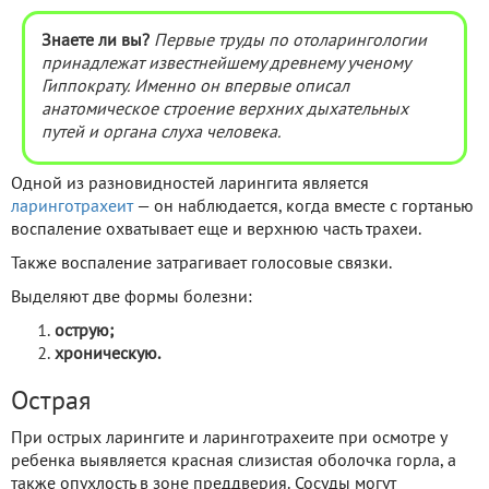
Знаете ли вы?
Первые труды по отоларингологии
принадлежат известнейшему древнему ученому
Гиппократу. Именно он впервые описал
анатомическое строение верхних дыхательных
путей и органа слуха человека.
Одной из разновидностей ларингита является
ларинготрахеит
— он наблюдается, когда вместе с гортанью
воспаление охватывает еще и верхнюю часть трахеи.
Также воспаление затрагивает голосовые связки.
Выделяют две формы болезни:
острую;
хроническую.
Острая
При острых ларингите и ларинготрахеите при осмотре у
ребенка выявляется красная слизистая оболочка горла, а
также опухлость в зоне преддверия. Сосуды могут