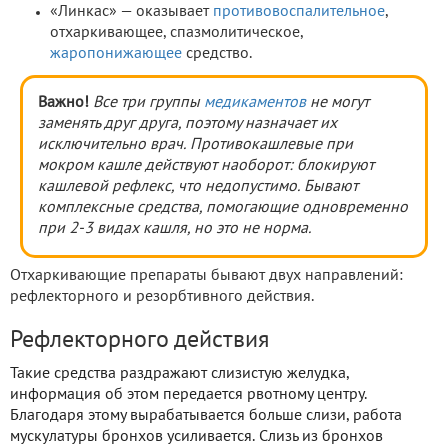
«Линкас» — оказывает
противовоспалительное
,
отхаркивающее, спазмолитическое,
жаропонижающее
средство.
Важно!
Все три группы
медикаментов
не могут
заменять друг друга, поэтому назначает их
исключительно врач. Противокашлевые при
мокром кашле действуют наоборот: блокируют
кашлевой рефлекс, что недопустимо. Бывают
комплексные средства, помогающие одновременно
при 2-3 видах кашля, но это не норма.
Отхаркивающие
препараты бывают двух направлений:
рефлекторного и резорбтивного действия.
Рефлекторного действия
Такие средства раздражают слизистую желудка,
информация об этом передается рвотному центру.
Благодаря этому вырабатывается больше слизи, работа
мускулатуры бронхов усиливается. Слизь из бронхов