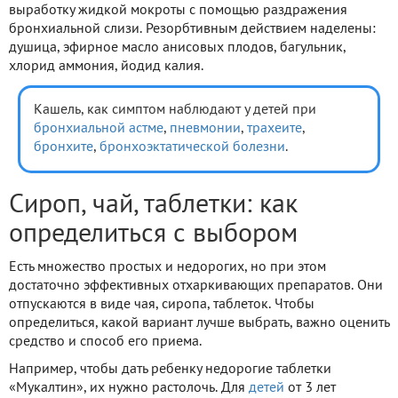
выработку жидкой мокроты с помощью раздражения
бронхиальной слизи. Резорбтивным действием наделены:
душица, эфирное масло анисовых плодов, багульник,
хлорид аммония, йодид калия.
Кашель, как симптом наблюдают у детей при
бронхиальной астме
,
пневмонии
,
трахеите
,
бронхите
,
бронхоэктатической болезни
.
Сироп, чай, таблетки: как
определиться с выбором
Есть множество простых и недорогих, но при этом
достаточно эффективных отхаркивающих препаратов. Они
отпускаются в виде чая, сиропа, таблеток. Чтобы
определиться, какой вариант лучше выбрать, важно оценить
средство и способ его приема.
Например, чтобы дать ребенку недорогие таблетки
«Мукалтин», их нужно растолочь. Для
детей
от 3 лет