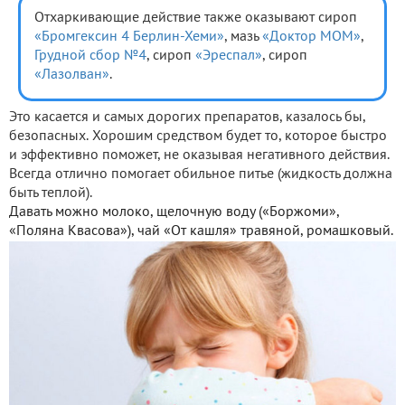
Отхаркивающие действие также оказывают сироп
«Бромгексин 4 Берлин-Хеми»
, мазь
«Доктор МОМ»
,
Грудной сбор №4
, сироп
«Эреспал»
, сироп
«Лазолван»
.
Это касается и самых дорогих препаратов, казалось бы,
безопасных. Хорошим средством будет то, которое быстро
и эффективно поможет, не оказывая негативного действия.
Всегда отлично помогает обильное питье (жидкость должна
быть теплой).
Давать можно молоко, щелочную воду («Боржоми»,
«Поляна Квасова»), чай «От кашля» травяной, ромашковый.