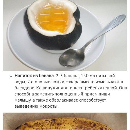
Напиток из банана
. 2-3 банана, 150 мл питьевой
воды, 2 столовые ложки сахара вместе измельчают в
блендере. Кашицу кипятят и дают ребенку теплой. Она
способна заменить полноценный прием пищи
малышу, а также обволакивает, способствует
выведению мокроты.