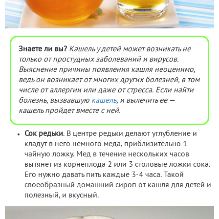
Знаете ли вы?
Кашель у детей может возникать не
только от простудных заболеваний и вирусов.
Выяснение причины появления кашля неоценимо,
ведь он возникает от многих других болезней, в том
числе от аллергии или даже от стресса. Если найти
болезнь, вызвавшую
кашель
, и вылечить ее
—
кашель пройдет вместе с ней.
Сок редьки
. В центре редьки делают углубление и
кладут в него немного меда, приблизительно 1
чайную ложку. Мед в течение нескольких часов
вытянет из корнеплода 2 или 3 столовые ложки сока.
Его нужно давать пить каждые 3-4 часа. Такой
своеобразный домашний сироп от кашля для детей и
полезный, и вкусный.