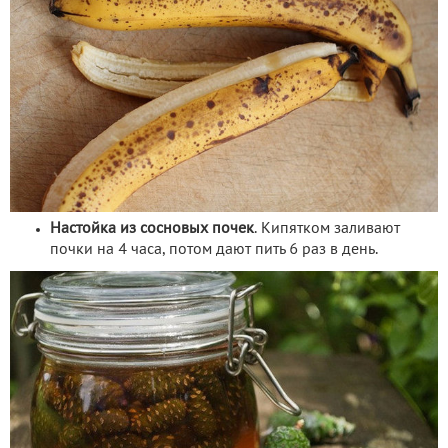
Настойка из сосновых почек
. Кипятком заливают
почки на 4 часа, потом дают пить 6 раз в день.