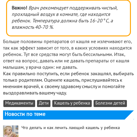
Важно!
Врач рекомендует поддерживать чистый,
прохладный воздух в комнате, где находится
ребенок. Температура должна быть 16-20
°
С, а
влажность 40-70 %.
Больше половины препаратов от кашля не излечивают его,
так как эффект зависит от того, в каких условиях находится
ребенок. Тут все средства могут быть бессильными. Итак,
ответ на вопрос, давать или не давать препараты от кашля
малышам, у врача один: не давать.
Как правильно поступить, если ребенок закашлял, выбирать
только родителям. Оцените кашель, прислушивайтесь к
мнениям врачей, к своему здравому смыслу и помогайте
выздоравливать вашему чаду.
Медикаменты
Дети
Кашель у ребенка
Болезни детей
Новости по теме
Что делать и как лечить лающий кашель у ребенка