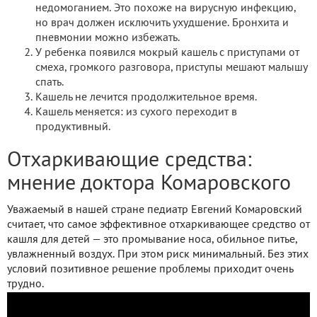
недомоганием. Это похоже на вирусную инфекцию,
но врач должен исключить ухудшение. Бронхита и
пневмонии можно избежать.
У ребенка появился мокрый кашель с приступами от
смеха, громкого разговора, приступы мешают малышу
спать.
Кашель не лечится продолжительное время.
Кашель меняется: из сухого переходит в
продуктивный.
Отхаркивающие средства:
мнение доктора Комаровского
Уважаемый в нашей стране педиатр Евгений Комаровский
считает, что самое эффективное отхаркивающее средство от
кашля для детей — это промывание носа, обильное питье,
увлажненный воздух. При этом риск минимальный. Без этих
условий позитивное решение проблемы приходит очень
трудно.