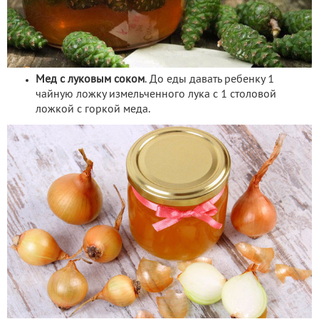
Мед с луковым соком
. До еды давать ребенку 1
чайную ложку измельченного лука с 1 столовой
ложкой с горкой меда.