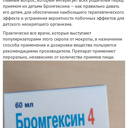
Главный вопрос, который интересует всех родителей перед
приемом их детьми Бромгексина — как правильно давать
его детям, для обеспечения наибольшего терапевтического
эффекта и устранения вероятности побочных эффектов для
детского неокрепшего организма.
Практически все врачи, которые выступают
популяризаторами этого сиропа от мокроты, в назначении
способа применения и дозировки вещества пользуются
рекомендациями производителя. Препарат применяют
перорально, независимо от количества приемов пищи.