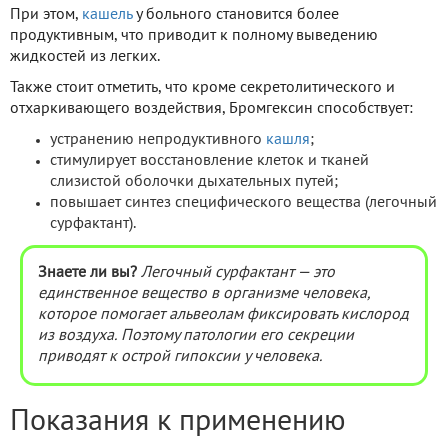
При этом,
кашель
у больного становится более
продуктивным, что приводит к полному выведению
жидкостей из легких.
Также стоит отметить, что кроме секретолитического и
отхаркивающего воздействия, Бромгексин способствует:
устранению непродуктивного
кашля
;
стимулирует восстановление клеток и тканей
слизистой оболочки дыхательных путей;
повышает синтез специфического вещества (легочный
сурфактант).
Знаете ли вы?
Легочный сурфактант — это
единственное вещество в организме человека,
которое помогает альвеолам фиксировать кислород
из воздуха. Поэтому патологии его секреции
приводят к острой гипоксии у человека.
Показания к применению