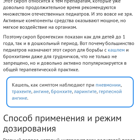
Этот сироп относится к тем препаратам, которые уже
довольно продолжительное время рекомендуются
множеством отечественных педиатров. И это вовсе не зря.
Активные компоненты средства оказывают мощное, но
мягкое воздействие на организм.
Поэтому сироп Бромгексин показан как для детей до 1
года, так и в дошкольный период. Вот почему большинство
педиатров назначают этот сироп для борьбы с
кашлем
и
бронхитами даже для грудничков, что не только не
запрещено, но и довольно активно популяризируется в
общей терапевтической практике.
Кашель, как симптом наблюдают при
пневмонии
,
трахеите
,
ангине
,
бронхите
,
ларингите
,
герпесной
ангине
.
Способ применения и режим
дозирования