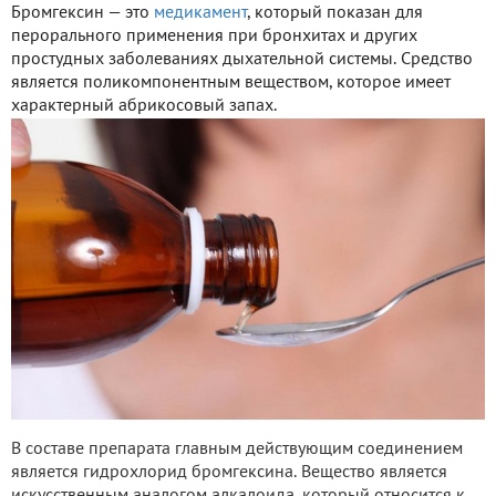
Бромгексин — это
медикамент
, который показан для
перорального применения при бронхитах и других
простудных заболеваниях дыхательной системы. Средство
является поликомпонентным веществом, которое имеет
характерный абрикосовый запах.
В составе препарата главным действующим соединением
является гидрохлорид бромгексина. Вещество является
искусственным аналогом алкалоида, который относится к