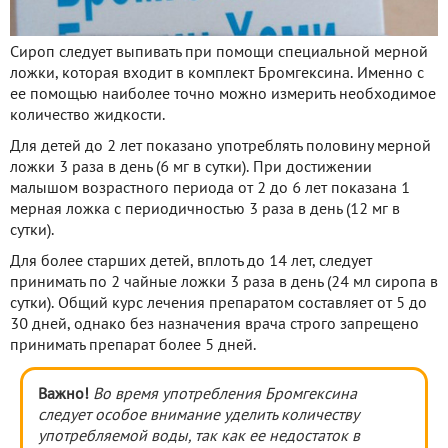
Сироп следует выпивать при помощи специальной мерной
ложки, которая входит в комплект Бромгексина. Именно с
ее помощью наиболее точно можно измерить необходимое
количество жидкости.
Для детей до 2 лет показано употреблять половину мерной
ложки 3 раза в день (6 мг в сутки). При достижении
малышом возрастного периода от 2 до 6 лет показана 1
мерная ложка с периодичностью 3 раза в день (12 мг в
сутки).
Для более старших детей, вплоть до 14 лет, следует
принимать по 2 чайные ложки 3 раза в день (24 мл сиропа в
сутки). Общий курс лечения препаратом составляет от 5 до
30 дней, однако без назначения врача строго запрещено
принимать препарат более 5 дней.
Важно!
Во время употребления Бромгексина
следует особое внимание уделить количеству
употребляемой воды, так как ее недостаток в