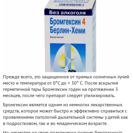
Прежде всего, это защищенное от прямых солнечных лучей
место и температура от 0°С до + 30° С. После вскрытия
герметичной тары Бромгексин годен на протяжении 3
месяцев, после чего препарат следует утилизировать.
Бромгексин является одним из немногих лекарственных
средств, которое может быстро и эффективно справиться с
проявлениями патологий дыхательной системы у детей как
в подростковом, так и во младенческом возрасте.
Но, несмотря на свою практически полную безопасность