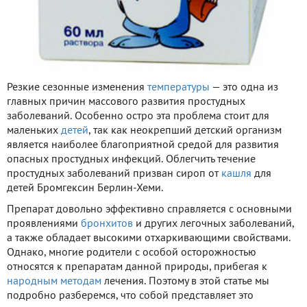
Резкие сезонные изменения
температуры
— это одна из
главных причин массового развития простудных
заболеваний. Особенно остро эта проблема стоит для
маленьких
детей
, так как неокрепший детский организм
является наиболее благоприятной средой для развития
опасных простудных инфекций. Облегчить течение
простудных заболеваний призван сироп от
кашля
для
детей Бромгексин Берлин-Хеми.
Препарат довольно эффективно справляется с основными
проявлениями
бронхитов
и других легочных заболеваний,
а также обладает высокими отхаркивающими свойствами.
Однако, многие родители с особой осторожностью
относятся к препаратам данной природы, прибегая к
народным методам
лечения. Поэтому в этой статье мы
подробно разберемся, что собой представляет это