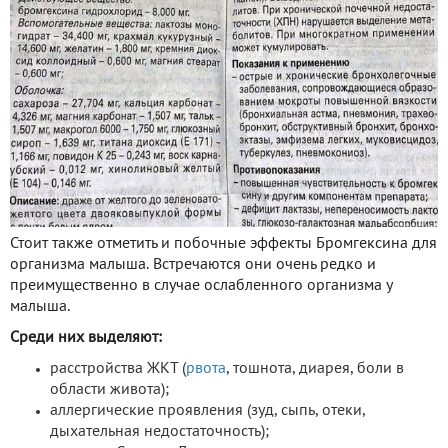
Стоит также отметить и побочные эффекты Бромгексина для
организма малыша. Встречаются они очень редко и
преимущественно в случае ослабленного организма у
малыша.
Среди них выделяют:
расстройства ЖКТ (
рвота
, тошнота, диарея, боли в
области живота);
аллергические проявления (зуд, сыпь, отеки,
дыхательная недостаточность);