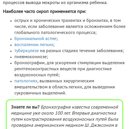
процессов вывода мокроты из организма ребенка.
Наиболее часто сироп применяется при:
острых и хронических трахеитах и бронхитах, в том
числе, если заболевание является осложнением более
глобального патологического процесса;
бронхиальной астме
;
воспалении легких
;
туберкулезе
на разных стадиях течения заболевания;
пневмокониозе;
бронхографии, для ускорения стимуляции выделения
рентгеноконтрастных веществ при диагностике
воздухоносных путей;
патологиях
, вызванных хирургическим
вмешательством в область легких, для выведения
сукровичных выделений.
Знаете ли вы?
Бронхография известна современной
медицине уже около 100 лет. Впервые диагностика
путем контрастирования воздухоносных путей была
проведена американским медиком Ш. Джэксоном в