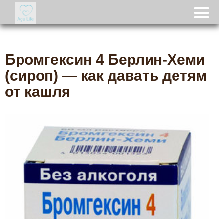
Бромгексин 4 Берлин-Хеми
(сироп) — как давать детям
от кашля