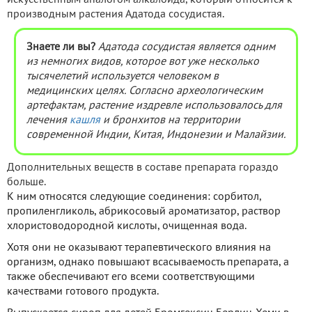
производным растения Адатода сосудистая.
Знаете ли вы?
Адатода сосудистая является одним
из немногих видов, которое вот уже несколько
тысячелетий используется человеком в
медицинских целях. Согласно археологическим
артефактам, растение издревле использовалось для
лечения
кашля
и бронхитов на территории
современной Индии, Китая, Индонезии и Малайзии.
Дополнительных веществ в составе препарата гораздо
больше.
К ним относятся следующие соединения: сорбитол,
пропиленгликоль, абрикосовый ароматизатор, раствор
хлористоводородной кислоты, очищенная вода.
Хотя они не оказывают терапевтического влияния на
организм, однако повышают всасываемость препарата, а
также обеспечивают его всеми соответствующими
качествами готового продукта.