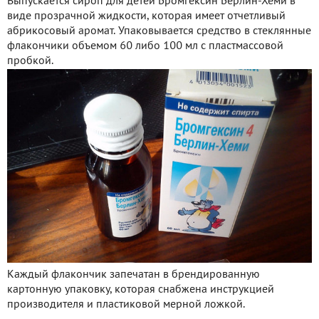
Выпускается сироп для детей Бромгексин Берлин-Хеми в
виде прозрачной жидкости, которая имеет отчетливый
абрикосовый аромат. Упаковывается средство в стеклянные
флакончики объемом 60 либо 100 мл с пластмассовой
пробкой.
Каждый флакончик запечатан в брендированную
картонную упаковку, которая снабжена инструкцией
производителя и пластиковой мерной ложкой.