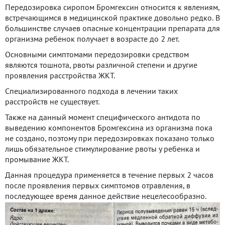
Передозировка сиропом Бромгексин относится к явлениям,
встречающимся в медицинской практике довольно редко. В
большинстве случаев опасные концентрации препарата для
организма ребенок получает в возрасте до 2 лет.
Основными симптомами передозировки средством
являются тошнота, рвоты различной степени и другие
проявления расстройства ЖКТ.
Специализированного подхода в лечении таких
расстройств не существует.
Также на данный момент специфического антидота по
выведению компонентов Бромгексина из организма пока
не создано, поэтому при передозировках показано только
лишь обязательное стимулирование рвоты у ребенка и
промывание ЖКТ.
Данная процедура применяется в течение первых 2 часов
после проявления первых симптомов отравления, в
последующее время данное действие нецелесообразно.