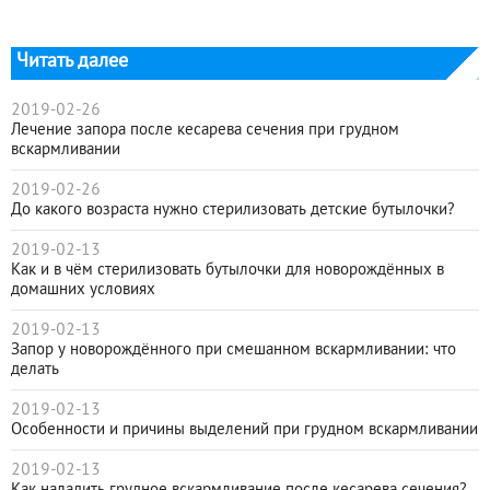
Читать далее
2019-02-26
Лечение запора после кесарева сечения при грудном
вскармливании
2019-02-26
До какого возраста нужно стерилизовать детские бутылочки?
2019-02-13
Как и в чём стерилизовать бутылочки для новорождённых в
домашних условиях
2019-02-13
Запор у новорождённого при смешанном вскармливании: что
делать
2019-02-13
Особенности и причины выделений при грудном вскармливании
2019-02-13
Как наладить грудное вскармливание после кесарева сечения?