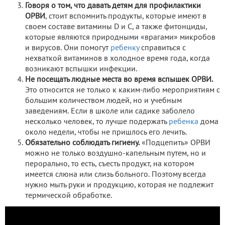
Говоря о том, что давать детям для профилактики
ОРВИ
, стоит вспомнить продукты, которые имеют в
своем составе витамины D и С, а также фитонциды,
которые являются природными «врагами» микробов
и вирусов. Они помогут
ребенку
справиться с
нехваткой витаминов в холодное время года, когда
возникают вспышки инфекции.
Не посещать людные места во время вспышек ОРВИ.
Это относится не только к каким-либо мероприятиям с
большим количеством людей, но и учебным
заведениям. Если в школе или садике заболело
несколько человек, то лучше подержать
ребенка
дома
около недели, чтобы не пришлось его лечить.
Обязательно соблюдать гигиену.
«Подцепить» ОРВИ
можно не только воздушно-капельным путем, но и
перорально, то есть, съесть продукт, на котором
имеется слюна или слизь больного. Поэтому всегда
нужно мыть руки и продукцию, которая не подлежит
термической обработке.