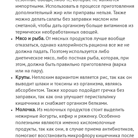
импортными. Использовать в процессе приготовления
дополнительный жир или приправы нельзя. Также
можно делать салаты без заправки маслом или
сметаной, чтобы дать организму больше витаминов из
термически необработанных овощей.
Мясо и рыба.
От мясных продуктов лучше вообще
отказаться, однако калорийность рациона все же не
должна падать. Поэтому используется либо
диетическое мясо, либо постная рыба, которая, при
этом, должна быть правильно приготовлена (варка
или на пару).
Крупы.
Неплохим вариантом является рис, так как он
выводит шлаки и токсины из организма, являясь
абсорбентом. Также хорошо подойдет гречка без
заправки, так как она улучшает перистальтику
кишечника и снабжает организм белками.
Молочка.
Из молочных продуктов стоит выделить
нежирные йогурты, кефир и ряженку. Особенно
полезными являются именно кисломолочные
продукты, так как они, в случае приема антибиотиков,
помогают восстановить микрофлору кишечника после