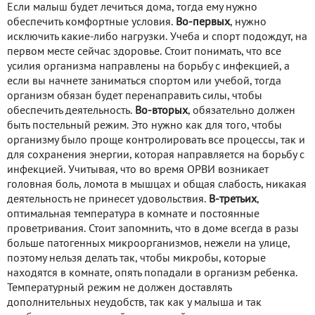
Если малыш будет лечиться дома, тогда ему нужно
обеспечить комфортные условия.
Во-первых
, нужно
исключить какие-либо нагрузки. Учеба и спорт подождут, на
первом месте сейчас здоровье. Стоит понимать, что все
усилия организма направлены на борьбу с инфекцией, а
если вы начнете заниматься спортом или учебой, тогда
организм обязан будет перенаправить силы, чтобы
обеспечить деятельность.
Во-вторых
, обязательно должен
быть постельный режим. Это нужно как для того, чтобы
организму было проще контролировать все процессы, так и
для сохранения энергии, которая направляется на борьбу с
инфекцией. Учитывая, что во время ОРВИ возникает
головная боль, ломота в мышцах и общая слабость, никакая
деятельность не принесет удовольствия.
В-третьих
,
оптимальная температура в комнате и постоянные
проветривания. Стоит запомнить, что в доме всегда в разы
больше патогенных микроорганизмов, нежели на улице,
поэтому нельзя делать так, чтобы микробы, которые
находятся в комнате, опять попадали в организм ребенка.
Температурный режим не должен доставлять
дополнительных неудобств, так как у малыша и так