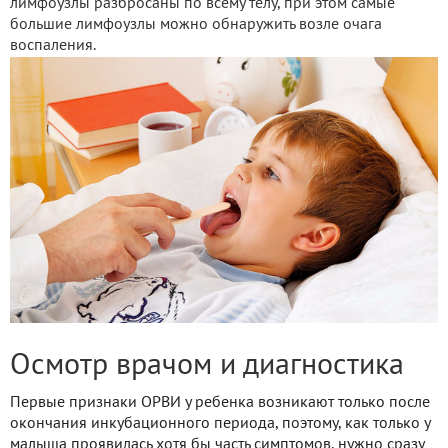
лимфоузлы разбросаны по всему телу, при этом самые
большие лимфоузлы можно обнаружить возле очага
воспаления.
Осмотр врачом и диагностика
Первые признаки ОРВИ у ребенка возникают только после
окончания инкубационного периода, поэтому, как только у
малыша проявилась хотя бы часть симптомов, нужно сразу