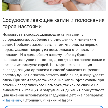
Сосудосуживающие капли и полоскания
горла настоями
Использовать сосудосуживающие капли стоит с
осторожностью, особенно по отношению к маленьким
детям. Проблема заключается в том, что они, на первых
порах, удаляют мокроту из носа, однако отечность не
проходит. И в дальнейшем вашему ребенку будет
становиться лучше только тогда, когда вы закапаете капли в
нос или используете спрей. Насморк — это, в первую
очередь, защита организма и способ удаления инфекции,
поэтому лучше не закапывать что-либо в нос, а чаще удалять
слизь. При этом сосудосуживающие капли эффективны при
лечении аллергического насморка, так как со слизью не
выводится инфекция, а затруднения дыхания присутствуют.
Для лечения используются следующие детские препараты:
«Називин»
, «Отривин», «Тизин», «Назол».