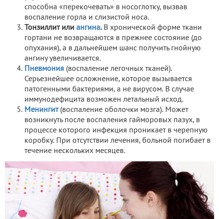
способна «перекочевать» в носоглотку, вызвав
воспаление горла и слизистой носа.
Тонзиллит или
ангина
.
В хронической форме ткани
гортани не возвращаются в прежнее состояние (до
опухания), а в дальнейшем шанс получить гнойную
ангину увеличивается.
Пневмония
(воспаление легочных тканей).
Серьезнейшее осложнение, которое вызывается
патогенными бактериями, а не вирусом. В случае
иммунодефицита возможен летальный исход.
Менингит
(воспаление оболочки мозга). Может
возникнуть после воспаления гайморовых пазух, в
процессе которого инфекция проникает в черепную
коробку. При отсутствии лечения, больной погибает в
течение нескольких месяцев.