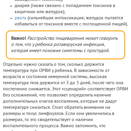
диарея (также связано с попаданием токсинов в
кишечник или желудок);
рвота
(сильнейшая интоксикация; желудок пытается
избавиться от токсинов вместе с поглощенной пищей).
Важно!
Расстройство пищеварения может говорить
о том, что у ребенка ротавирусная инфекция,
которая имеет похожие симптомы с простудой.
Отдельно нужно сказать о том, сколько держится
температура при ОРВИ у ребенка. В зависимости от
возраста и состояния иммунной системы, высокая
температура тела держится от 3 до 5 дней, после чего она
постепенно снижается. Этот «сценарий» соответствует ОРВИ
без осложнений, что позволяет определить наличие
дополнительных очагов воспаления, которые не дадут
температуре снизиться. Стоит обратить внимание на
размеры и тонус лимфоузлов. Если они увеличились в
размерах, то это свидетельствует о наличии
воспалительного процесса. Важно запомнить, что