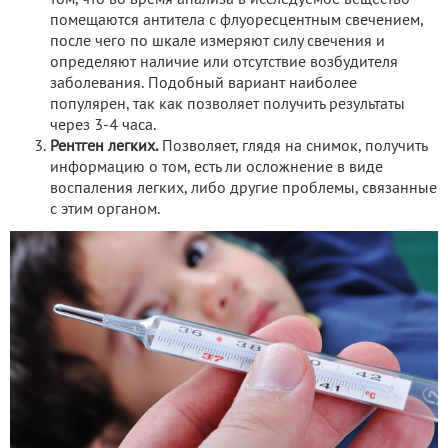
том, что во время анализа в исследуемое вещество
помещаются антитела с флуоресцентным свечением,
после чего по шкале измеряют силу свечения и
определяют наличие или отсутствие возбудителя
заболевания. Подобный вариант наиболее
популярен, так как позволяет получить результаты
через 3-4 часа.
Рентген легких.
Позволяет, глядя на снимок, получить
информацию о том, есть ли осложнение в виде
воспаления легких, либо другие проблемы, связанные
с этим органом.