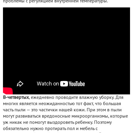
проблемы с регуляцией внутренней температуры.
В-четвертых
, ежедневно проводите влажную уборку. Для
многих является неожиданностью тот факт, что большая
часть пыли — это частички нашей кожи. При этом в пыли
могут развиваться вредоносные микроорганизмы, которые
уж никак не помогут выздороветь ребенку. Поэтому
обязательно нужно протирать пол и мебель с