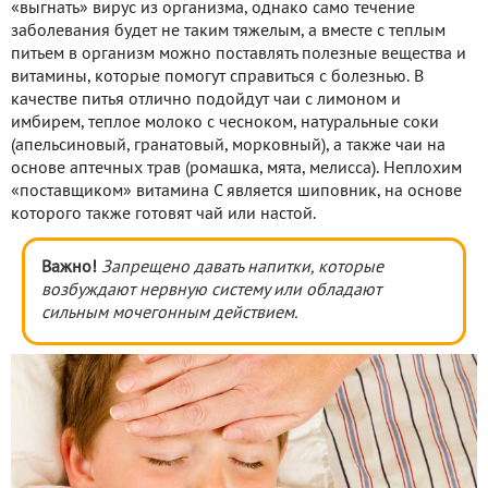
«выгнать» вирус из организма, однако само течение
заболевания будет не таким тяжелым, а вместе с теплым
питьем в организм можно поставлять полезные вещества и
витамины, которые помогут справиться с болезнью. В
качестве питья отлично подойдут чаи с лимоном и
имбирем, теплое молоко с чесноком, натуральные соки
(апельсиновый, гранатовый, морковный), а также чаи на
основе аптечных трав (ромашка, мята, мелисса). Неплохим
«поставщиком» витамина С является шиповник, на основе
которого также готовят чай или настой.
Важно!
Запрещено давать напитки, которые
возбуждают нервную систему или обладают
сильным мочегонным действием.