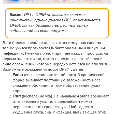
Важно!
ОРЗ и ОРВИ не являются словами-
синонимами, однако диагноз ОРЗ не исключается
ОРВИ, так как большинство респираторных
заболеваний вызвано вирусами.
Дети болеют очень часто, так как их иммунная система
только учится противостоять бактериальным и вирусным
инфекциям. Именно по этой причине каждая простуда, на
первых этапах жизни, может нанести серьезный вред в
виде осложнений, которые нередко остаются не всю жизнь.
Возможные осложнения после ОРВИ у детей:
Ринит
(воспаление слизистой носа). В хронической
форме вызывает постоянную заложенность носа,
снижение обоняния, а также образование сухих
корок.
Отит
(воспаление уха). На начальном этапе возникает
отит внешнего уха, что в дальнейшем может
перерасти в отит среднего уха. Наблюдается
ухудшение слуха, сна. Инфекция, вызывающая отит,