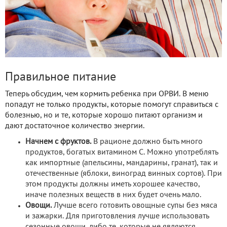
Правильное питание
Теперь обсудим, чем кормить ребенка при ОРВИ. В меню
попадут не только продукты, которые помогут справиться с
болезнью, но и те, которые хорошо питают организм и
дают достаточное количество энергии.
Начнем с фруктов.
В рационе должно быть много
продуктов, богатых витамином С. Можно употреблять
как импортные (апельсины, мандарины, гранат), так и
отечественные (яблоки, виноград винных сортов). При
этом продукты должны иметь хорошее качество,
иначе полезных веществ в них будет очень мало.
Овощи.
Лучше всего готовить овощные супы без мяса
и зажарки. Для приготовления лучше использовать
сезонные овощи, либо те, которые не являются