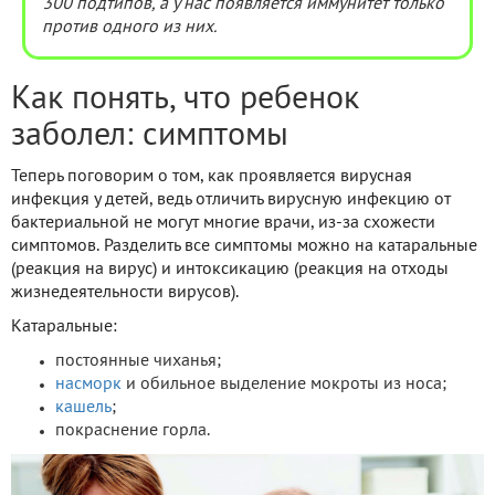
300 подтипов, а у нас появляется иммунитет только
против одного из них.
Как понять, что ребенок
заболел: симптомы
Теперь поговорим о том, как проявляется вирусная
инфекция у детей, ведь отличить вирусную инфекцию от
бактериальной не могут многие врачи, из-за схожести
симптомов. Разделить все симптомы можно на катаральные
(реакция на вирус) и интоксикацию (реакция на отходы
жизнедеятельности вирусов).
Катаральные:
постоянные чиханья;
насморк
и обильное выделение мокроты из носа;
кашель
;
покраснение горла.