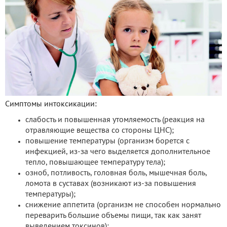
Симптомы интоксикации:
слабость и повышенная утомляемость (реакция на
отравляющие вещества со стороны ЦНС);
повышение температуры (организм борется с
инфекцией, из-за чего выделяется дополнительное
тепло, повышающее температуру тела);
озноб, потливость, головная боль, мышечная боль,
ломота в суставах (возникают из-за повышения
температуры);
снижение аппетита (организм не способен нормально
переварить большие объемы пищи, так как занят
выведением токсинов);