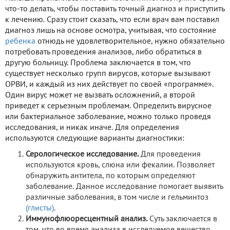
что-то делать, чтобы поставить точный диагноз и приступить
к лечению. Сразу стоит сказать, что если врач вам поставил
диагноз лишь на основе осмотра, учитывая, что состояние
ребенка
отнюдь не удовлетворительное, нужно обязательно
потребовать проведения анализов, либо обратиться в
другую больницу. Проблема заключается в том, что
существует несколько групп вирусов, которые вызывают
ОРВИ, и каждый из них действует по своей «программе».
Один вирус может не вызвать осложнений, а второй
приведет к серьезным проблемам. Определить вирусное
или бактериальное заболевание, можно только проведя
исследования, и никак иначе. Для определения
используются следующие варианты диагностики:
Серологическое исследование.
Для проведения
используются кровь, слюна или фекалии. Позволяет
обнаружить антитела, по которым определяют
заболевание. Данное исследование помогает выявить
различные заболевания, в том числе и гельминтоз
(глисты)
.
Иммунофлюоресцентный анализ.
Суть заключается в