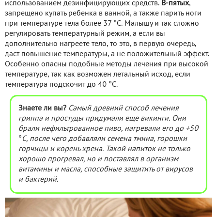
использованием дезинфицирующих средств.
В-пятых
,
запрещено купать ребенка в ванной, а также парить ноги
при температуре тела более 37 °С. Малышу и так сложно
регулировать температурный режим, а если вы
дополнительно нагреете тело, то это, в первую очередь,
даст повышение температуры, а не положительный эффект.
Особенно опасны подобные методы лечения при высокой
температуре, так как возможен летальный исход, если
температура подскочит до 40 °С.
Знаете ли вы?
Самый древний способ лечения
гриппа и простуды придумали еще викинги. Они
брали нефильтрованное пиво, нагревали его до +50
°
С, после чего добавляли семена тмина, горошки
горчицы и корень хрена. Такой напиток не только
хорошо прогревал, но и поставлял в организм
витамины и масла, способные защитить от вирусов
и бактерий.