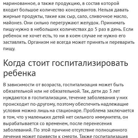
маринованное, а также продукцию, в состав которой
входит большое количество консервантов. Нельзя давать
жирные продукты, такие как сыр, сало, сливочное масло,
майонез. Они сильно перегружают желудок. Принимать
пищу нужно в небольших количествах до 5 раз в день. Если
ребенок не хочет есть, то ни в коем случае не нужно его
заставлять. Организм не всегда может принять и переварить
пищу.
Когда стоит госпитализировать
ребенка
В зависимости от возраста, госпитализация может быть
обязательной или не обязательной. Так, дети до 3 лет
нуждаются в госпитализации, течение заболевания у них
происходит по-другому, поэтому обеспечить надлежащие
условия можно лишь на стационаре. Проблема заключается
в том, что у маленьких детей нет сильного иммунитета, он
вырабатывается со временем, после перенесения
заболеваний. По этой причине отсутствие полноценного
лечения может привести к смерти. Также госпитализация