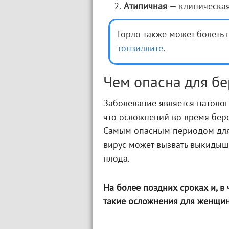
Атипичная
— клиническая
Горло также может болеть
тонзиллите
.
Чем опасна для б
Заболевание является патолог
что осложнений во время бер
Самым опасным периодом для 
вирус может вызвать выкидыш
плода.
На более поздних сроках и, в
такие осложнения для женщи