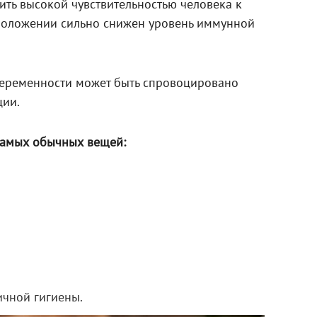
ть высокой чувствительностью человека к
 положении сильно снижен уровень иммунной
еременности может быть спровоцировано
ции.
 самых обычных вещей:
ичной гигиены.