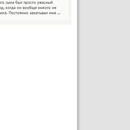
его сына был просто ужасный
од, когда он вообще никого не
ался. Постоянно закатывал мне
...