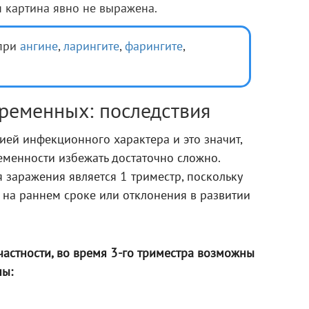
 картина явно не выражена.
 при
ангине
,
ларингите
,
фарингите
,
еременных: последствия
ией инфекционного характера и это значит,
еменности избежать достаточно сложно.
заражения является 1 триместр, поскольку
 на раннем сроке или отклонения в развитии
 частности, во время 3-го триместра возможны
ны: