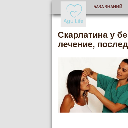
БАЗА ЗНАНИЙ
Скарлатина у б
лечение, после