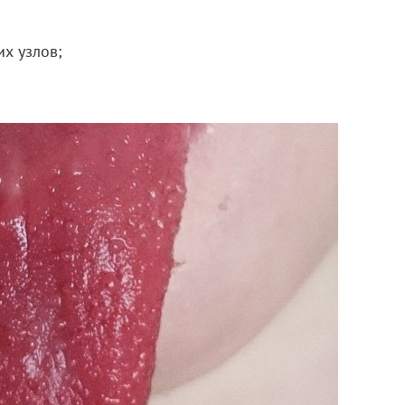
х узлов;