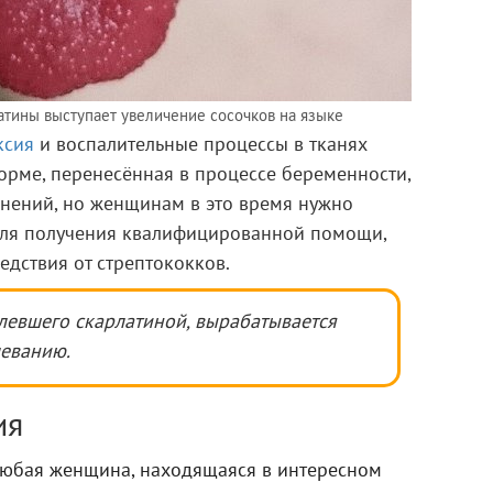
тины выступает увеличение сосочков на языке
ксия
и воспалительные процессы в тканях
форме, перенесённая в процессе беременности,
жнений, но женщинам в это время нужно
для получения квалифицированной помощи,
едствия от стрептококков.
олевшего скарлатиной, вырабатывается
леванию.
ия
любая женщина, находящаяся в интересном