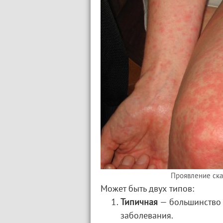
Проявление ска
Может быть двух типов:
Типичная
— большинство 
заболевания.