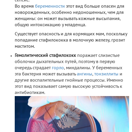
сепсис.
Во время
беременности
этот вид больше опасен для
новорожденных, особенно недоношенных, чем для
женщины: он может вызывать кожные высыпания,
общую интоксикацию у младенца.
Существует опасность и для кормящих мам, поскольку
попадание стафилококка в молочную железу, грозит
маститом.
Гемолитический стафилококк
поражает слизистые
оболочки дыхательных путей, поэтому в первую
очередь страдает
горло
, миндалины. У беременных
эта бактерия может вызывать
ангины
,
тонзиллиты
и
другие воспалительные гнойные процессы. Именно
этот вид показывает самую высокую устойчивость к
антибиотикам.