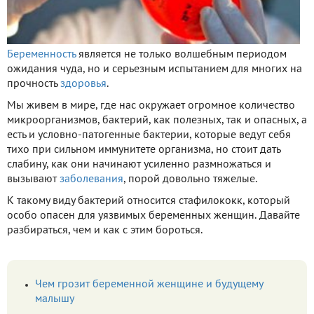
Беременность
является не только волшебным периодом
ожидания чуда, но и серьезным испытанием для многих на
прочность
здоровья
.
Мы живем в мире, где нас окружает огромное количество
микроорганизмов, бактерий, как полезных, так и опасных, а
есть и условно-патогенные бактерии, которые ведут себя
тихо при сильном иммунитете организма, но стоит дать
слабину, как они начинают усиленно размножаться и
вызывают
заболевания
, порой довольно тяжелые.
К такому виду бактерий относится стафилококк, который
особо опасен для уязвимых беременных женщин. Давайте
разбираться, чем и как с этим бороться.
Чем грозит беременной женщине и будущему
малышу