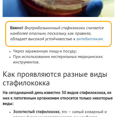
Важно!
Внутрибольничный стафилококк считается
наиболее опасным, поскольку, как правило,
обладает высокой устойчивостью к
антибиотикам
.
Через зараженную пищу и посуду;
При использовании нестерильных медицинских
инструментов.
Как проявляются разные виды
стафилококка
На сегодняшний день известно 30 видов стафилококка, из
них к патогенным организмам относятся только некоторые
виды:
Золотистый стафилококк
, это — самый коварный и