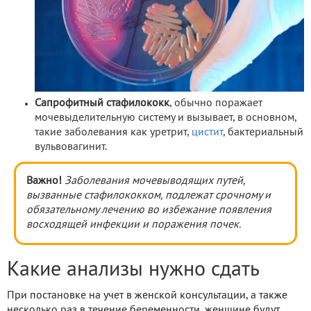
Сапрофитный стафилококк
, обычно поражает
мочевыделительную систему и вызывает, в основном,
такие заболевания как уретрит,
цистит
, бактериальный
вульвовагинит.
Важно!
Заболевания мочевыводящих путей,
вызванные стафилококком, подлежат срочному и
обязательному лечению во избежание появления
восходящей инфекции и поражения почек.
Какие анализы нужно сдать
При постановке на учет в женской консультации, а также
несколько раз в течение беременности, женщине будут