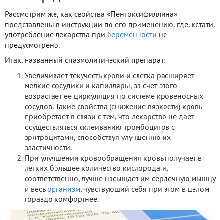
Рассмотрим же, как свойства «Пентоксифиллина»
представлены в инструкции по его применению, где, кстати,
употребление лекарства при
беременности
не
предусмотрено.
Итак, названный спазмолитический препарат:
Увеличивает текучесть крови и слегка расширяет
мелкие сосудики и капилляры, за счет этого
возрастает ее циркуляция по системе кровеносных
сосудов. Такие свойства (снижение вязкости) кровь
приобретает в связи с тем, что лекарство не дает
осуществляться склеиванию тромбоцитов с
эритроцитами, способствуя улучшению их
эластичности.
При улучшении кровообращения кровь получает в
легких большее количество кислорода и,
соответственно, лучше насыщает им сердечную мышцу
и весь
организм
, чувствующий себя при этом в целом
гораздо комфортнее.