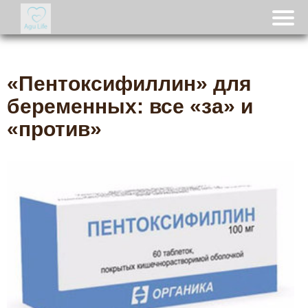
«Пентоксифиллин» для
беременных: все «за» и
«против»