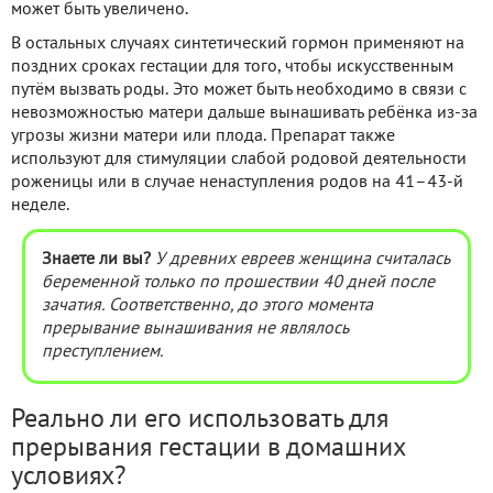
может быть увеличено.
В остальных случаях синтетический гормон применяют на
поздних сроках гестации для того, чтобы искусственным
путём вызвать роды. Это может быть необходимо в связи с
невозможностью матери дальше вынашивать ребёнка из-за
угрозы жизни матери или плода. Препарат также
используют для стимуляции слабой родовой деятельности
роженицы или в случае ненаступления родов на 41–43-й
неделе.
Знаете ли вы?
У древних евреев женщина считалась
беременной только по прошествии 40 дней после
зачатия. Соответственно, до этого момента
прерывание вынашивания не являлось
преступлением.
Реально ли его использовать для
прерывания гестации в домашних
условиях?