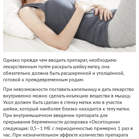
Однако прежде чем вводить препарат, необходимо
лекарственным путём раскрыть шейку матку, она
обязательно должна быть расширенной и утолщённой,
готовой к преждевременным родам.
При невозможности поставить капельницу и дать лекарство
внутривенно можно сделать инъекцию вещества в мышцу.
Укол должен быть сделан в стенку матки или в участок
шейки, который наиболее близко находится к телу матки.
При внутримышечном введении препарата для
прерывания беременности дозировка «Окситоцина»
следующая: 0,5–1 МЕ с периодичностью примерно 1 раз в
час. При незначительном эффекте количество препарата