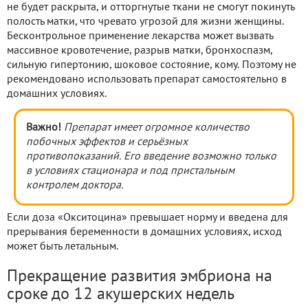
не будет раскрыта, и отторгнутые ткани не смогут покинуть
полость матки, что чревато угрозой для жизни женщины.
Бесконтрольное применение лекарства может вызвать
массивное кровотечение, разрыв матки, бронхоспазм,
сильную гипертонию, шоковое состояние, кому. Поэтому не
рекомендовано использовать препарат самостоятельно в
домашних условиях.
Важно!
Препарат имеет огромное количество
побочных эффектов и серьёзных
противопоказаний. Его введение возможно только
в условиях стационара и под пристальным
контролем доктора.
Если доза «Окситоцина» превышает норму и введена для
прерывания беременности в домашних условиях, исход
может быть летальным.
Прекращение развития эмбриона на
сроке до 12 акушерских недель