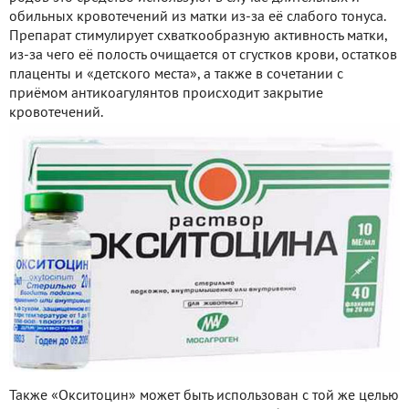
обильных кровотечений из матки из-за её слабого тонуса.
Препарат стимулирует схваткообразную активность матки,
из-за чего её полость очищается от сгустков крови, остатков
плаценты и «детского места», а также в сочетании с
приёмом антикоагулянтов происходит закрытие
кровотечений.
Также «Окситоцин» может быть использован с той же целью