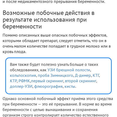
и после медикаментозного прерывания беременности.
Возможные побочные действия в
результате использования при
беременности
Помимо описанных выше опасных побочных эффектов,
которыми обладает препарат, следует отметить, что он в
очень малом количестве попадает в грудное молоко или в
кровь плода.
Вам также будет полезно узнать больше о таких
обследованиях, как
УЗИ брюшной полости
,
кольпоскопия
,
проба Зимницкого
,
Д-димер
,
КТГ
,
КТР
,
РФМК
,
первый скрининг
,
второй скрининг
,
доплер-УЗИ
,
флюорография
,
кисты
.
Однако основной побочный эффект приёма этого средства
при беременности — это её прерывание. В норме во время
беременности с целью вынашивания и сохранения
организм строго контролирует количество естественного