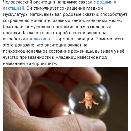
Человеческий окситоцин напрямую связан с
родами
и
лактацией
. Он стимулирует сокращение гладкой
мускулатуры матки, вызывая родовые схватки, способствует
сокращению миоэпителиальных клеток молочных желёз,
благодаря чему молоко проталкивается в молочные
протоки. Также он в некоторой степени влияет на
выработку
пролактина
— гормона лактации. Помимо всего
этого доказано, что окситоцин влияет на
психоэмоциональное состояние роженицы, вызывая у неё
чувство привязанности к младенцу, известное под
названием «импринтинг».