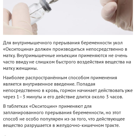
Для внутримышечного прерывания беременности укол
«Окситоцина» должен производиться непосредственно в
матку. Внутримышечные инъекции применяются не очень
часто ввиду не слишком быстрого воздействия вещества на
матку женщины.
Наиболее распространённым способом применения
является внутривенное введение. Попадая
непосредственно в кровь, гормон начинает действовать уже
через 1–3 минуты и его действие длится около 3 часов.
В таблетках «Окситоцин» применяют для
запланированного прерывания беременности, но этот
способ не особо популярен из-за того, что действующее
вещество разрушается в желудочно-кишечном тракте.