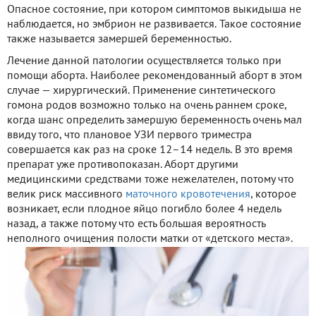
Опасное состояние, при котором симптомов выкидыша не
наблюдается, но эмбрион не развивается. Такое состояние
также называется замершей беременностью.
Лечение данной патологии осуществляется только при
помощи аборта. Наиболее рекомендованный аборт в этом
случае — хирургический. Применение синтетического
гомона родов возможно только на очень раннем сроке,
когда шанс определить замершую беременность очень мал
ввиду того, что плановое УЗИ первого триместра
совершается как раз на сроке 12–14 недель. В это время
препарат уже противопоказан. Аборт другими
медицинскими средствами тоже нежелателен, потому что
велик риск массивного
маточного кровотечения
, которое
возникает, если плодное яйцо погибло более 4 недель
назад, а также потому что есть большая вероятность
неполного очищения полости матки от «детского места».