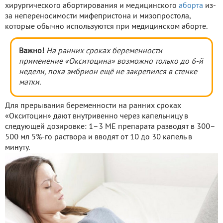
хирургического абортирования и медицинского
аборта
из-
за непереносимости мифепристона и мизопростола,
которые обычно используются при медицинском аборте.
Важно!
На ранних сроках беременности
применение «Окситоцина» возможно только до 6-й
недели, пока эмбрион ещё не закрепился в стенке
матки.
Для прерывания беременности на ранних сроках
«Окситоцин» дают внутривенно через капельницу в
следующей дозировке: 1–3 МЕ препарата разводят в 300–
500 мл 5%-го раствора и вводят от 10 до 30 капель в
минуту.