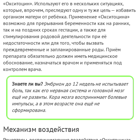
«Окситоцин». Используют его в нескольких ситуациях,
которые, впрочем, преследуют одну и ту же цель — избавить
организм матери от ребёнка. Применение «Окситоцина»
возможно для прерывания беременности как на ранних,
так и на поздних сроках гестации, а также для
стимулирования родовой деятельности при её
недостаточности или для того, чтобы вызвать
преждевременные и запланированные роды. Приём
препарата обязательно должен иметь медицинское
обоснование, назначаться врачом и применяться под
контролем врача.
Знаете ли вы?
Эмбрион до 12 недель не испытывает
боль, так как его нервная система и головной мозг
ещё не развиты. Кора мозга воспринимает болевые
импульсы, а в этом возрасте она ещё не
сформирована.
Механизм воздействия