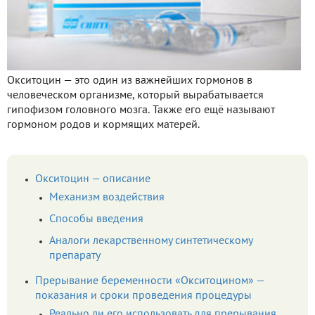
Окситоцин — это один из важнейших гормонов в
человеческом организме, который вырабатывается
гипофизом головного мозга. Также его ещё называют
гормоном родов и кормящих матерей.
Окситоцин — описание
Механизм воздействия
Способы введения
Аналоги лекарственному синтетическому
препарату
Прерывание беременности «Окситоцином» —
показания и сроки проведения процедуры
Реально ли его использовать для прерывания