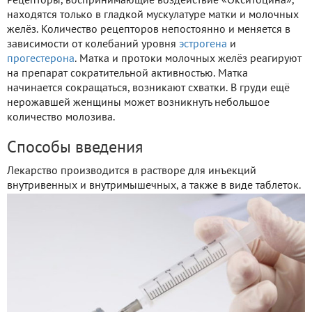
Рецепторы, воспринимающие воздействие «Окситоцина»,
находятся только в гладкой мускулатуре матки и молочных
желёз. Количество рецепторов непостоянно и меняется в
зависимости от колебаний уровня
эстрогена
и
прогестерона
. Матка и протоки молочных желёз реагируют
на препарат сократительной активностью. Матка
начинается сокращаться, возникают схватки. В груди ещё
нерожавшей женщины может возникнуть небольшое
количество молозива.
Способы введения
Лекарство производится в растворе для инъекций
внутривенных и внутримышечных, а также в виде таблеток.