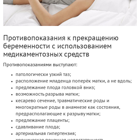
Противопоказания к прекращению
беременности с использованием
медикаментозных средств
Противопоказаниями выступают:
патологически узкий таз;
расположение младенца поперёк матки, а не вдоль;
предлежание плода головкой вниз;
возможность разрыва матки;
кесарево сечение, травматические роды и
многократные роды в анамнезе как состояния,
предрасполагающие к разрыву матки;
предлежание плаценты;
сдавливание плода;
артериальная гипертензия;