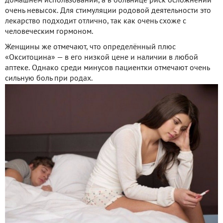
домашнем использовании, а в больнице риск осложнений
очень невысок. Для стимуляции родовой деятельности это
лекарство подходит отлично, так как очень схоже с
человеческим гормоном.
Женщины же отмечают, что определённый плюс
«Окситоцина» — в его низкой цене и наличии в любой
аптеке. Однако среди минусов пациентки отмечают очень
сильную боль при родах.