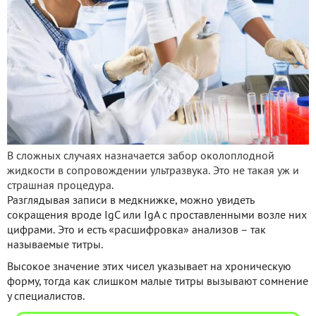
В сложных случаях назначается забор околоплодной
жидкости в сопровождении ультразвука. Это не такая уж и
страшная процедура.
Разглядывая записи в медкнижке, можно увидеть
сокращения вроде IgC или IgA c проставленными возле них
цифрами. Это и есть «расшифровка» анализов – так
называемые титры.
Высокое значение этих чисел указывает на хроническую
форму, тогда как слишком малые титры вызывают сомнение
у специалистов.