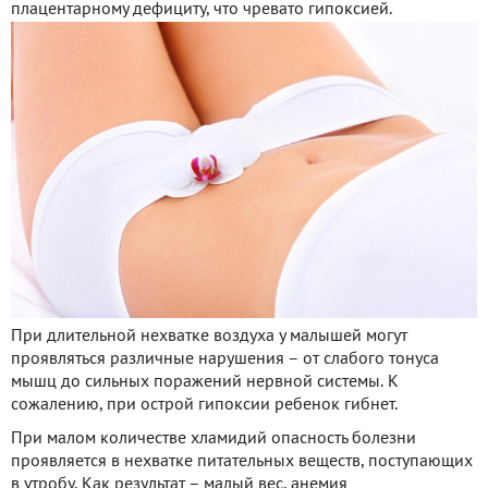
плацентарному дефициту, что чревато гипоксией.
При длительной нехватке воздуха у малышей могут
проявляться различные нарушения – от слабого тонуса
мышц до сильных поражений нервной системы. К
сожалению, при острой гипоксии ребенок гибнет.
При малом количестве хламидий опасность болезни
проявляется в нехватке питательных веществ, поступающих
в утробу. Как результат – малый вес, анемия