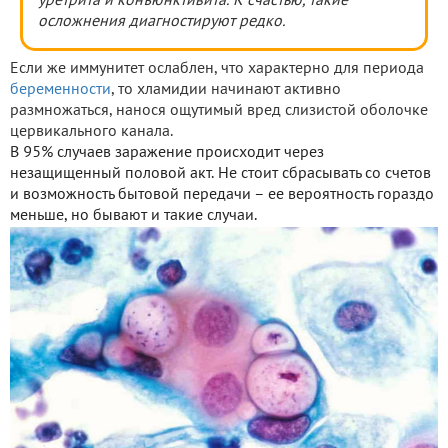
уретрита и конъюнктивита. К счастью, такие
осложнения диагностируют редко.
Если же иммунитет ослаблен, что характерно для периода
беременности
, то хламидии начинают активно
размножаться, нанося ощутимый вред слизистой оболочке
цервикального канала.
В 95% случаев заражение происходит через
незащищенный половой акт. Не стоит сбрасывать со счетов
и возможность бытовой передачи – ее вероятность гораздо
меньше, но бывают и такие случаи.