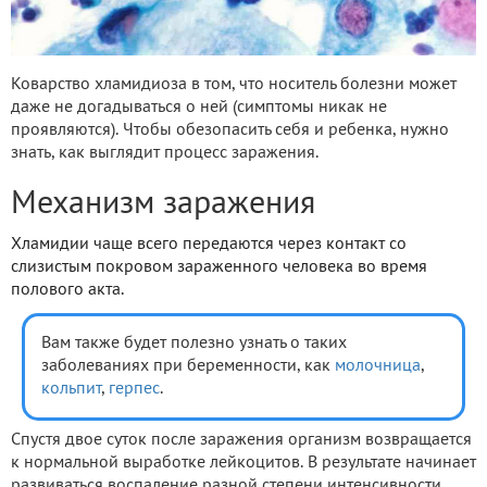
Коварство хламидиоза в том, что носитель болезни может
даже не догадываться о ней (симптомы никак не
проявляются). Чтобы обезопасить себя и ребенка, нужно
знать, как выглядит процесс заражения.
Механизм заражения
Хламидии чаще всего передаются через контакт со
слизистым покровом зараженного человека во время
полового акта.
Вам также будет полезно узнать о таких
заболеваниях при беременности, как
молочница
,
кольпит
,
герпес
.
Спустя двое суток после заражения организм возвращается
к нормальной выработке лейкоцитов. В результате начинает
развиваться воспаление разной степени интенсивности.