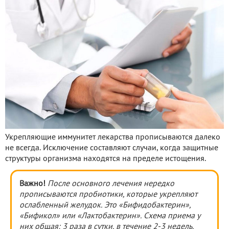
Укрепляющие иммунитет лекарства прописываются далеко
не всегда. Исключение составляют случаи, когда защитные
структуры организма находятся на пределе истощения.
Важно!
После основного лечения нередко
прописываются пробиотики, которые укрепляют
ослабленный желудок. Это «Бифидобактерин»,
«Бификол» или «Лактобактерин». Схема приема у
них общая: 3 раза в сутки, в течение 2-3 недель.