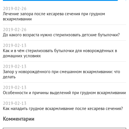
2019-02-26
Лечение запора после кесарева сечения при грудном
вскармливании
2019-02-26
До какого возраста нужно стерилизовать детские бутылочки?
2019-02-13
Как и в чём стерилизовать бутылочки для новорождённых в
домашних условиях
2019-02-13
Запор у новорождённого при смешанном вскармливании: что
делать
2019-02-13
Особенности и причины выделений при грудном вскармливании
2019-02-13
Как наладить грудное вскармливание после кесарева сечения?
Комментарии