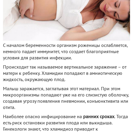
С началом беременности организм роженицы ослабляется,
немного падает иммунитет, что создает благоприятные
условия для развития инфекции.
Происходит так называемое вертикальное заражение – от
матери к ребенку. Хламидии попадают в амниотическую
жидкость, окружающую плод.
Малыш заражается, заглатывая этот материал. При этом
микроорганизмы попадают уже на его слизистую оболочку,
создавая угрозу появления пневмонии, конъюнктивита или
отита.
Наиболее опасно инфицирование на
ранних сроках
. Тогда
есть риск остановки развития плода или выкидыша.
Гинекологи знают, что хламидиоз приводит к