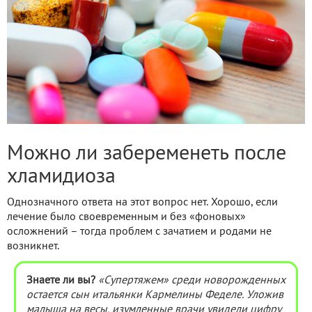
Можно ли забеременеть после
хламидиоза
Однозначного ответа на этот вопрос нет. Хорошо, если
лечение было своевременным и без «фоновых»
осложнений – тогда проблем с зачатием и родами не
возникнет.
Знаете ли вы?
«Супертяжем» среди новорожденных
остается сын итальянки Кармелины Феделе. Уложив
малыша на весы, изумленные врачи увидели цифру