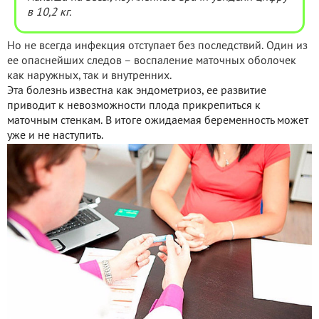
в 10,2 кг.
Но не всегда инфекция отступает без последствий. Один из
ее опаснейших следов – воспаление маточных оболочек
как наружных, так и внутренних.
Эта болезнь известна как эндометриоз, ее развитие
приводит к невозможности плода прикрепиться к
маточным стенкам. В итоге ожидаемая беременность может
уже и не наступить.