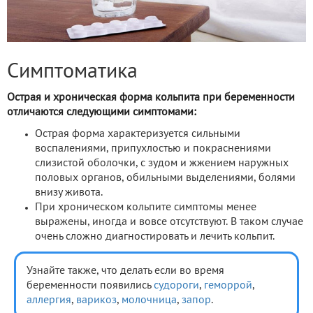
Симптоматика
Острая и хроническая форма кольпита при беременности
отличаются следующими симптомами:
Острая форма характеризуется сильными
воспалениями, припухлостью и покраснениями
слизистой оболочки, с зудом и жжением наружных
половых органов, обильными выделениями, болями
внизу живота.
При хроническом кольпите симптомы менее
выражены, иногда и вовсе отсутствуют. В таком случае
очень сложно диагностировать и лечить кольпит.
Узнайте также, что делать если во время
беременности появились
судороги
,
геморрой
,
аллергия
,
варикоз
,
молочница
,
запор
.