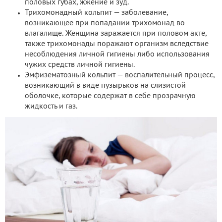
половых губах, жжение и зуд.
Трихомонадный кольпит — заболевание,
возникающее при попадании трихомонад во
влагалище. Женщина заражается при половом акте,
также трихомонады поражают организм вследствие
несоблюдения личной гигиены либо использования
чужих средств личной гигиены.
Эмфизематозный кольпит — воспалительный процесс,
возникающий в виде пузырьков на слизистой
оболочке, которые содержат в себе прозрачную
жидкость и газ.