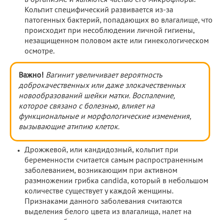
Кольпит специфический развивается из-за
патогенных бактерий, попадающих во влагалище, что
происходит при несоблюдении личной гигиены,
незащищенном половом акте или гинекологическом
осмотре.
Важно!
Вагинит увеличивает вероятность
доброкачественных или даже злокачественных
новообразований шейки матки. Воспаление,
которое связано с болезнью, влияет на
функциональные и морфологические изменения,
вызывающие атипию клеток.
Дрожжевой, или кандидозный, кольпит при
беременности считается самым распространенным
заболеванием, возникающим при активном
размножении грибка candida, который в небольшом
количестве существует у каждой женщины.
Признаками данного заболевания считаются
выделения белого цвета из влагалища, налет на