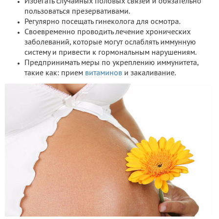
Избегать случайных половых связей и обязательно
пользоваться презервативами.
Регулярно посещать гинеколога для осмотра.
Своевременно проводить лечение хронических
заболеваний, которые могут ослаблять иммунную
систему и привести к гормональным нарушениям.
Предпринимать меры по укреплению иммунитета,
такие как: прием
витаминов
и закаливание.