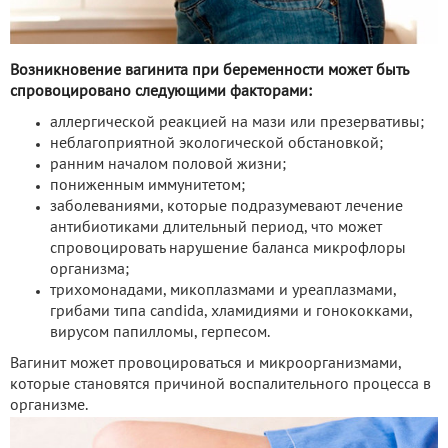
Возникновение вагинита при беременности может быть
спровоцировано следующими факторами:
аллергической реакцией на мази или презервативы;
неблагоприятной экологической обстановкой;
ранним началом половой жизни;
пониженным иммунитетом;
заболеваниями, которые подразумевают лечение
антибиотиками длительный период, что может
спровоцировать нарушение баланса микрофлоры
организма;
трихомонадами, микоплазмами и уреаплазмами,
грибами типа candida, хламидиями и гонококками,
вирусом папилломы, герпесом.
Вагинит может провоцироваться и микроорганизмами,
которые становятся причиной воспалительного процесса в
организме.