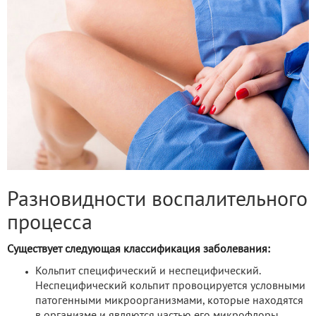
Разновидности воспалительного
процесса
Существует следующая классификация заболевания:
Кольпит специфический и неспецифический.
Неспецифический кольпит провоцируется условными
патогенными микроорганизмами, которые находятся
в организме и являются частью его микрофлоры.