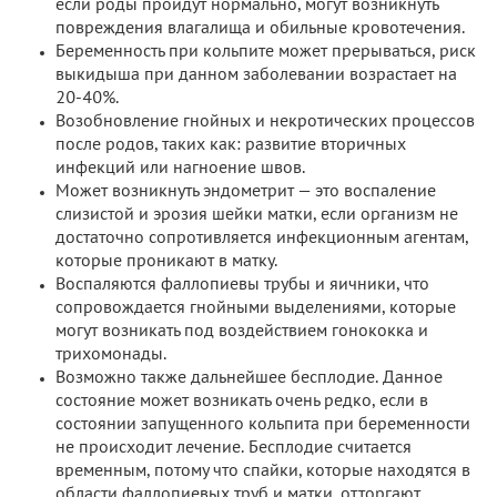
если роды пройдут нормально, могут возникнуть
повреждения влагалища и обильные кровотечения.
Беременность при кольпите может прерываться, риск
выкидыша при данном заболевании возрастает на
20-40%.
Возобновление гнойных и некротических процессов
после родов, таких как: развитие вторичных
инфекций или нагноение швов.
Может возникнуть эндометрит — это воспаление
слизистой и эрозия шейки матки, если организм не
достаточно сопротивляется инфекционным агентам,
которые проникают в матку.
Воспаляются фаллопиевы трубы и яичники, что
сопровождается гнойными выделениями, которые
могут возникать под воздействием гонококка и
трихомонады.
Возможно также дальнейшее бесплодие. Данное
состояние может возникать очень редко, если в
состоянии запущенного кольпита при беременности
не происходит лечение. Бесплодие считается
временным, потому что спайки, которые находятся в
области фаллопиевых труб и матки, отторгают