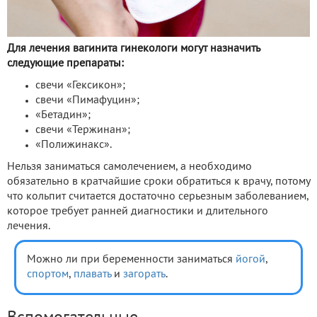
Для лечения вагинита гинекологи могут назначить
следующие препараты:
свечи «Гексикон»;
свечи «Пимафуцин»;
«Бетадин»;
свечи «Тержинан»;
«Полижинакс».
Нельзя заниматься самолечением, а необходимо
обязательно в кратчайшие сроки обратиться к врачу, потому
что кольпит считается достаточно серьезным заболеванием,
которое требует ранней диагностики и длительного
лечения.
Можно ли при беременности заниматься
йогой
,
спортом
,
плавать
и
загорать
.