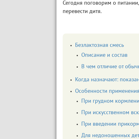
Сегодня поговорим о питании,
перевести дитя.
Безлактозная смесь
Описание и состав
В чем отличие от обыч
Когда назначают: показа
Особенности применения
При грудном кормлен
При искусственном вс
При введении прикор
Для недоношенных де