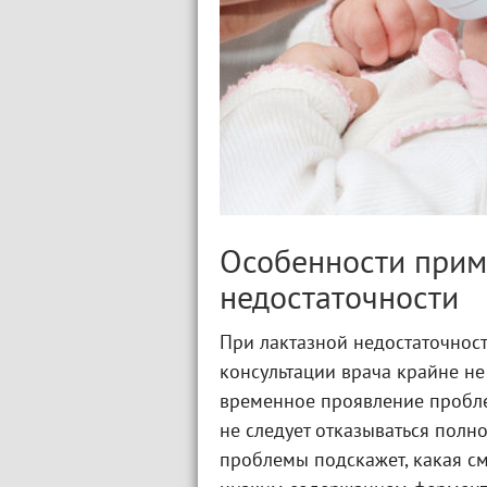
Особенности прим
недостаточности
При лактазной недостаточнос
консультации врача крайне не
временное проявление пробле
не следует отказываться полн
проблемы подскажет, какая см