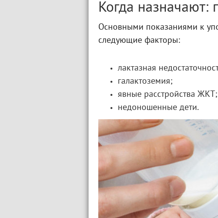
Когда назначают: 
Основными показаниями к уп
следующие факторы:
лактазная недостаточност
галактоземия;
явные расстройства ЖКТ;
недоношенные дети.