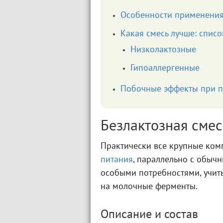
Особенности применения
Какая смесь лучше: спис
Низколактозные
Гипоаллергенные
Побочные эффекты при п
Безлактозная смес
Практически все крупные ко
питания
, параллельно с обыч
особыми потребностями, учит
на молочные ферменты.
Описание и состав