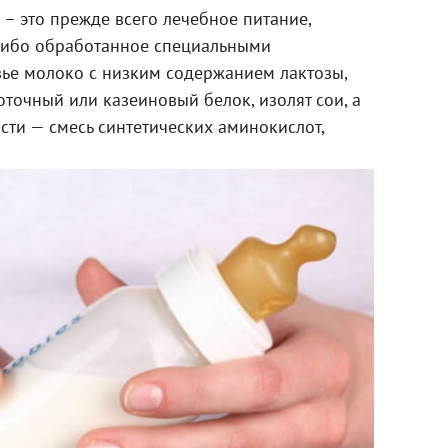
 – это прежде всего лечебное питание,
либо обработанное специальными
зье молоко с низким содержанием лактозы,
точный или казеиновый белок, изолят сои, а
ти — смесь синтетических аминокислот,