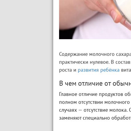
Содержание молочного сахара
практически нулевое. В соста
роста и
развития ребёнка
вита
В чем отличие от обыч
Главное отличие продуктов о
полном отсутствии молочного 
случаях — отсутствие молока. 
заменяют специально обработ