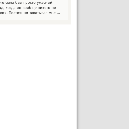
его сына был просто ужасный
од, когда он вообще никого не
ался. Постоянно закатывал мне
...