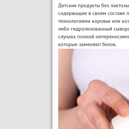
Детские продукты без лактозы
содержащее в своём составе 
технологиями коровье или ко
либо гидролизованный сыворо
случаях полной непереносимос
которые заменяют белок.