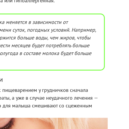
 или гипоаллергенная.
а меняется в зависимости от
мени суток, погодных условий. Например,
ержится больше воды, чем жиров, чтобы
ести месяцев будет потреблять больше
полугода в составе молока будет больше
и
 пищеварением у грудничков сначала
ты, а уже в случае неудачного лечения —
во для малыша смешивают со сцеженным