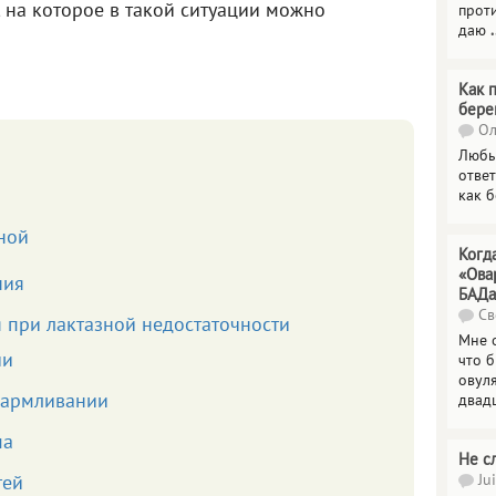
 на которое в такой ситуации можно
прот
даю
.
Как 
бере
Ол
Любы
отве
как 
ной
Когд
«Ова
ния
БАДа
Св
 при лактазной недостаточности
Мне 
ии
что 
овул
кармливании
двад
ма
Не с
Jui
тей