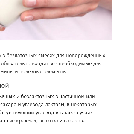
 в безлатозных смесях для новорождённых
в обязательно входят все необходимые для
мины и полезные элементы.
ной
бычных и безлактозных в частичном или
сахара и углевода лактозы, в некоторых
Отсутствующий углевод в таких случаях
анные крахмал, глюкоза и сахароза.