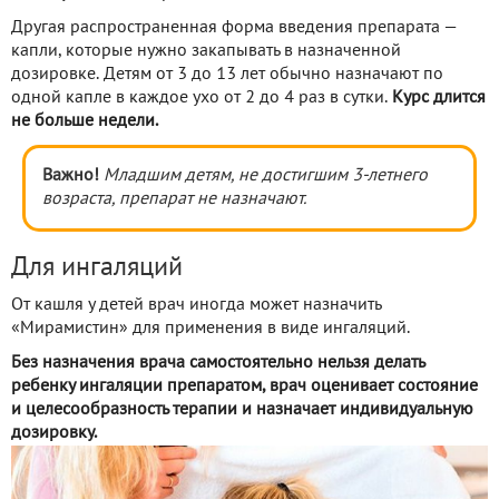
Другая распространенная форма введения препарата —
капли, которые нужно закапывать в назначенной
дозировке. Детям от 3 до 13 лет обычно назначают по
одной капле в каждое ухо от 2 до 4 раз в сутки.
Курс длится
не больше недели.
Важно!
Младшим детям, не достигшим 3-летнего
возраста, препарат не назначают.
Для ингаляций
От кашля у детей врач иногда может назначить
«Мирамистин» для применения в виде ингаляций.
Без назначения врача самостоятельно нельзя делать
ребенку ингаляции препаратом, врач оценивает состояние
и целесообразность терапии и назначает индивидуальную
дозировку.