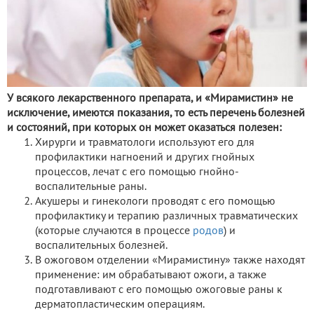
У всякого лекарственного препарата, и «Мирамистин» не
исключение, имеются показания, то есть перечень болезней
и состояний, при которых он может оказаться полезен:
Хирурги и травматологи используют его для
профилактики нагноений и других гнойных
процессов, лечат с его помощью гнойно-
воспалительные раны.
Акушеры и гинекологи проводят с его помощью
профилактику и терапию различных травматических
(которые случаются в процессе
родов
) и
воспалительных болезней.
В ожоговом отделении «Мирамистину» также находят
применение: им обрабатывают ожоги, а также
подготавливают с его помощью ожоговые раны к
дерматопластическим операциям.