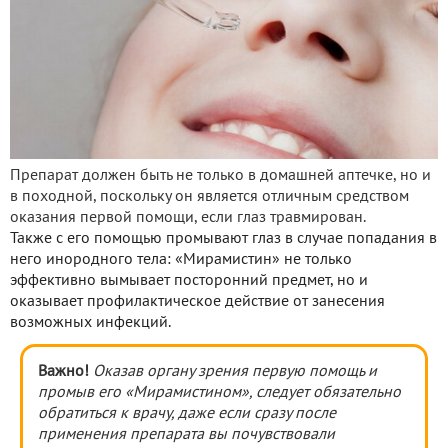
Препарат должен быть не только в домашней аптечке, но и
в походной, поскольку он является отличным средством
оказания первой помощи, если глаз травмирован.
Также с его помощью промывают глаз в случае попадания в
него инородного тела: «Мирамистин» не только
эффективно вымывает посторонний предмет, но и
оказывает профилактическое действие от занесения
возможных инфекций.
Важно!
Оказав органу зрения первую помощь и
промыв его
«Мирамистином», следует обязательно
обратиться к врачу, даже если сразу после
применения препарата вы почувствовали