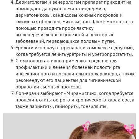
Дерматологам и венерологам препарат приходит на
помощь, когда нужно лечить пиодермию,
дерматомикозы, кандидозы кожных покровов и
слизистых оболочек, микозы стоп. Также можно с его
помощью проводить профилактику
вышеперечисленных болезней и некоторых
заболеваний, передающихся половым путем.
Урологи используют препарат в комплексе с другими,
когда требуется лечить уретриты и уретропростатиты.
Стоматологи активно применяют средство для
профилактики и лечения болезней полости рта
инфекционного и воспалительного характера, а также
рекомендуют его пациентам для гигиенической
обработки съемных протезов.
Лор-врачи выбирают «Мирамистин», когда требуется
пролечить отиты острого и хронического характера, а
также ларингиты, гаймориты, тонзиллиты.