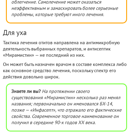
облегчение. Самолечение может оказаться
неэффективным и замаскировать более серьезные
проблемы, которые требуют иного лечения.
Для уха
Тактика лечения отитов направлена на антимикробную
деятельность выбранных препаратов, и антисептик
«Мирамистин» — не последний из них.
Он может быть назначен врачом в составе комплекса либо
как основное средство лечения, поскольку спектр его
действия довольно широк.
Знаете ли вы?
На протяжении своего
существования «Мирамистин» несколько раз менял
названия; первоначально он именовался БХ-14,
позже
— «Инфасепт», что отражало его фактические
свойства. Современное торговое наименование он
получил в середине 90-х годов XX века.