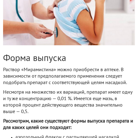
Форма выпуска
Раствор «Мирамистина» можно приобрести в аптеке. В
зависимости от предполагаемого применения следует
подобрать препарат с соответствующей целям насадкой.
Несмотря на множество их вариаций, препарат имеет одну
и ту же концентрацию — 0,01 %. Имеется еще мазь, в
которой процент действующего вещества значительно
выше — 0,5.
Рассмотрим, какие существуют формы выпуска препарата и
для каких целей они подходят:
аэрозольный флакон с распыляющей насадкой,