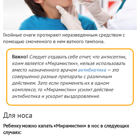
Гнойные очаги протирают неразведенным средством с
помощью смоченного в нем ватного тампона.
Важно!
Следует отдавать себе отчет, что антисептик,
коим является
«Мирамистин», нельзя использовать
вместо назначенного врачом
антибиотика
— это
совершенно разные препараты с различным
действием. Зато если применять
их
в одном
комплексе, то
«Мирамистин» усилит действие
антибиотика и ускорит выздоровление.
Для носа
Ребенку можно капать «Мирамистин» в нос в следующих
случаях: