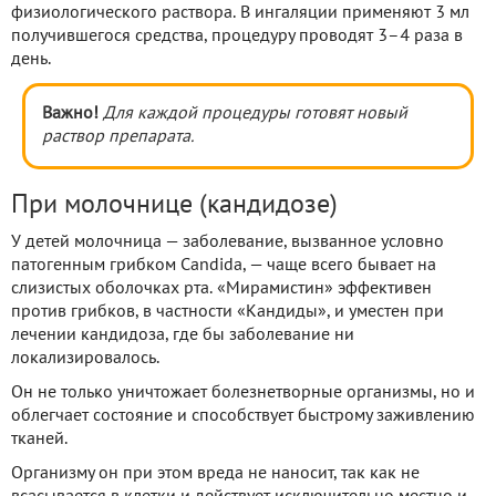
физиологического раствора. В ингаляции применяют 3 мл
получившегося средства, процедуру проводят 3–4 раза в
день.
Важно!
Для каждой процедуры готовят новый
раствор препарата.
При молочнице (кандидозе)
У детей молочница — заболевание, вызванное условно
патогенным грибком Candida, — чаще всего бывает на
слизистых оболочках рта. «Мирамистин» эффективен
против грибков, в частности «Кандиды», и уместен при
лечении кандидоза, где бы заболевание ни
локализировалось.
Он не только уничтожает болезнетворные организмы, но и
облегчает состояние и способствует быстрому заживлению
тканей.
Организму он при этом вреда не наносит, так как не