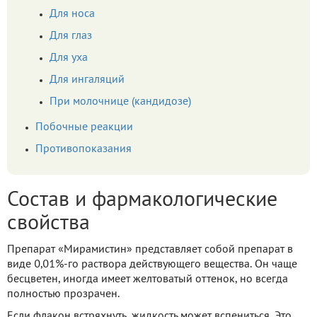
Для носа
Для глаз
Для уха
Для ингаляций
При молочнице (кандидозе)
Побочные реакции
Противопоказания
Состав и фармакологические
свойства
Препарат «Мирамистин» представляет собой препарат в
виде 0,01%-го раствора действующего вещества. Он чаще
бесцветен, иногда имеет желтоватый оттенок, но всегда
полностью прозрачен.
Если флакон встряхнуть, жидкость может вспениться. Это