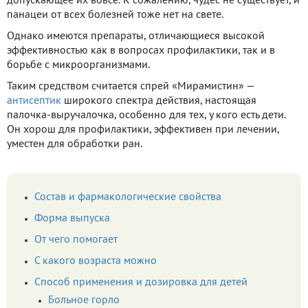
допускающее их вовсе. К сожалению, чудес не существует, и
панацеи от всех болезней тоже нет на свете.
Однако имеются препараты, отличающиеся высокой
эффективностью как в вопросах профилактики, так и в
борьбе с микроорганизмами.
Таким средством считается спрей «Мирамистин» —
антисептик
широкого спектра действия, настоящая
палочка-выручалочка, особенно для тех, у кого есть дети.
Он хорош для профилактики, эффективен при лечении,
уместен для обработки ран.
Состав и фармакологические свойства
Форма выпуска
От чего помогает
С какого возраста можно
Способ применения и дозировка для детей
Больное горло