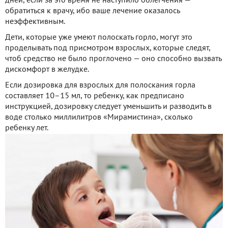
дней, если за это время не наступило облегчения —
обратиться к врачу, ибо ваше лечение оказалось
неэффективным.
Дети, которые уже умеют полоскать горло, могут это
проделывать под присмотром взрослых, которые следят,
чтоб средство не было проглочено — оно способно вызвать
дискомфорт в желудке.
Если дозировка для взрослых для полоскания горла
составляет 10–15 мл, то ребенку, как предписано
инструкцией, дозировку следует уменьшить и разводить в
воде столько миллилитров «Мирамистина», сколько
ребенку лет.