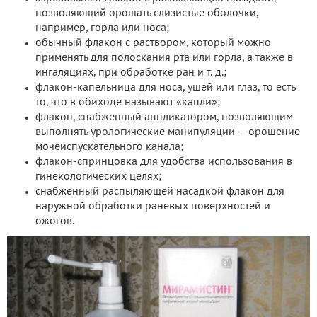
позволяющий орошать слизистые оболочки,
например, горла или носа;
обычный флакон с раствором, который можно
применять для полоскания рта или горла, а также в
ингаляциях, при обработке ран и т. д.;
флакон-капельница для носа, ушей или глаз, то есть
то, что в обиходе называют «капли»;
флакон, снабженный аппликатором, позволяющим
выполнять урологические манипуляции — орошение
мочеиспускательного канала;
флакон-спринцовка для удобства использования в
гинекологических целях;
снабженный распыляющей насадкой флакон для
наружной обработки раневых поверхностей и
ожогов.