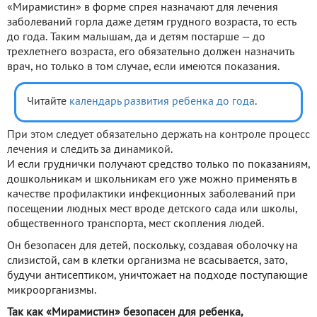
«Мирамистин» в форме спрея назначают для лечения
заболеваний горла даже детям грудного возраста, то есть
до года. Таким малышам, да и детям постарше — до
трехлетнего возраста, его обязательно должен назначить
врач, но только в том случае, если имеются показания.
Читайте
календарь развития ребенка до года
.
При этом следует обязательно держать на контроле процесс
лечения и следить за динамикой.
И если груднички получают средство только по показаниям,
дошкольникам и школьникам его уже можно применять в
качестве профилактики инфекционных заболеваний при
посещении людных мест вроде детского сада или школы,
общественного транспорта, мест скопления людей.
Он безопасен для детей, поскольку, создавая оболочку на
слизистой, сам в клетки организма не всасывается, зато,
будучи антисептиком, уничтожает на подходе поступающие
микроорганизмы.
Так как «Мирамистин» безопасен для ребенка,