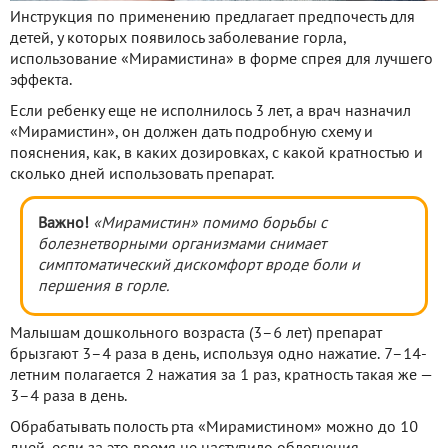
Инструкция по применению предлагает предпочесть для
детей, у которых появилось заболевание горла,
использование «Мирамистина» в форме спрея для лучшего
эффекта.
Если ребенку еще не исполнилось 3 лет, а врач назначил
«Мирамистин», он должен дать подробную схему и
пояснения, как, в каких дозировках, с какой кратностью и
сколько дней использовать препарат.
Важно!
«Мирамистин» помимо борьбы с
болезнетворными организмами снимает
симптоматический дискомфорт вроде боли и
першения в горле.
Малышам дошкольного возраста (3–6 лет) препарат
брызгают 3–4 раза в день, используя одно нажатие. 7–14-
летним полагается 2 нажатия за 1 раз, кратность такая же —
3–4 раза в день.
Обрабатывать полость рта «Мирамистином» можно до 10