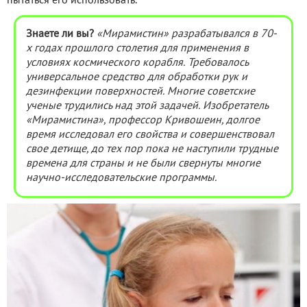
пытаться его использовать.
Знаете ли вы?
«Мирамистин» разрабатывался в 70-
х годах прошлого столетия для применения в
условиях космического корабля. Требовалось
универсальное средство для обработки рук и
дезинфекции поверхностей. Многие советские
ученые трудились над этой задачей. Изобретатель
«Мирамистина», профессор Кривошеин, долгое
время исследовал его свойства и совершенствовал
свое детище, до тех пор пока не наступили трудные
времена для страны и не были свернуты многие
научно-исследовательские программы.