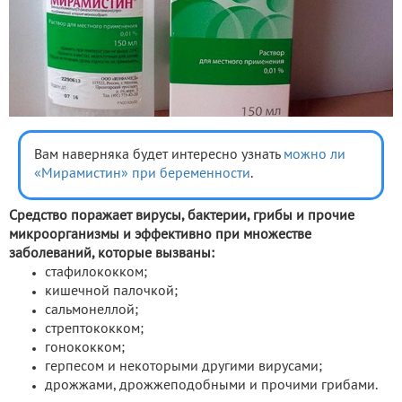
Вам наверняка будет интересно узнать
можно ли
«Мирамистин» при беременности
.
Средство поражает вирусы, бактерии, грибы и прочие
микроорганизмы и эффективно при множестве
заболеваний, которые вызваны:
стафилококком;
кишечной палочкой;
сальмонеллой;
стрептококком;
гонококком;
герпесом и некоторыми другими вирусами;
дрожжами, дрожжеподобными и прочими грибами.