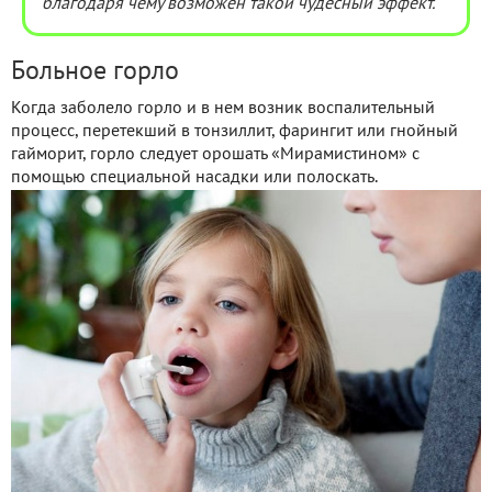
благодаря чему возможен такой чудесный эффект.
Больное горло
Когда заболело горло и в нем возник воспалительный
процесс, перетекший в тонзиллит, фарингит или гнойный
гайморит, горло следует орошать «Мирамистином» с
помощью специальной насадки или полоскать.