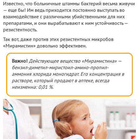
Известно, что больничные штаммы бактерий весьма живучи
— еще бы! Им ведь приходится постоянно выступать во
взаимодействие с различными убийственными для них
препаратами, и они вырабатывают к ним устойчивость —
резистентность.
Так вот, даже против этих резистентных микробов
«Мирамистин» довольно эффективен.
Важно!
Действующее вещество
«Мирамистина»
—
бензил-диметил-миристоил-амино-пропил-
аммония хлорида моногидрат. Его концентрация в
растворе, который продают в аптеке, всегда
неизменна: 0,01 %.