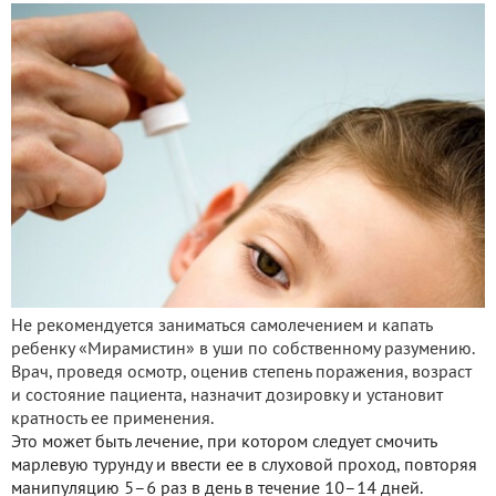
Не рекомендуется заниматься самолечением и капать
ребенку «Мирамистин» в уши по собственному разумению.
Врач, проведя осмотр, оценив степень поражения, возраст
и состояние пациента, назначит дозировку и установит
кратность ее применения.
Это может быть лечение, при котором следует смочить
марлевую турунду и ввести ее в слуховой проход, повторяя
манипуляцию 5–6 раз в день в течение 10–14 дней.