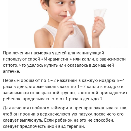
При лечении насморка у детей для манипуляций
используют спрей «Мирамистин» или капли, в зависимости
от того, что удалось купить или оказалось в домашней
аптечке.
Первым орошают по 1–2 нажатиям в каждую ноздрю 3–4
раза в день, вторые закапывают по 1–2 капли в ноздрю в
зависимости от возрастной группы, к которой принадлежит
ребенок, проделывают это от 1 раза в день до 2.
Для лечения гнойного гайморита препарат закапывают так,
чтоб он проник в верхнечелюстную пазуху, после чего его
следует выплюнуть. Если ребенок на это не способен,
следует предпочесть иной вид терапии.