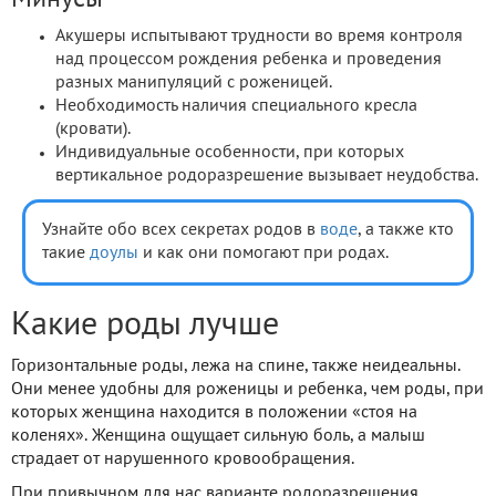
Акушеры испытывают трудности во время контроля
над процессом рождения ребенка и проведения
разных манипуляций с роженицей.
Необходимость наличия специального кресла
(кровати).
Индивидуальные особенности, при которых
вертикальное родоразрешение вызывает неудобства.
Узнайте обо всех секретах родов в
воде
, а также кто
такие
доулы
и как они помогают при родах.
Какие роды лучше
Горизонтальные роды, лежа на спине, также неидеальны.
Они менее удобны для роженицы и ребенка, чем роды, при
которых женщина находится в положении «стоя на
коленях». Женщина ощущает сильную боль, а малыш
страдает от нарушенного кровообращения.
При привычном для нас варианте родоразрешения