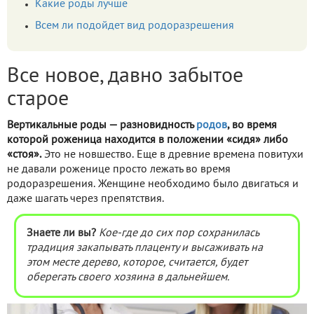
Какие роды лучше
Всем ли подойдет вид родоразрешения
Все новое, давно забытое
старое
Вертикальные роды — разновидность
родов
, во время
которой роженица находится в положении «сидя» либо
«стоя».
Это не новшество. Еще в древние времена повитухи
не давали роженице просто лежать во время
родоразрешения. Женщине необходимо было двигаться и
даже шагать через препятствия.
Знаете ли вы?
Кое-где до сих пор сохранилась
традиция закапывать плаценту и высаживать на
этом месте дерево, которое, считается, будет
оберегать своего хозяина в дальнейшем.