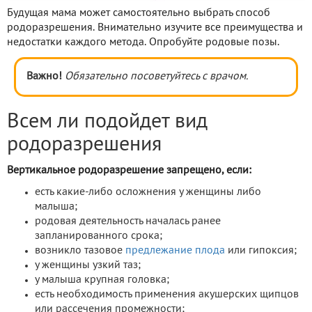
Будущая мама может самостоятельно выбрать способ
родоразрешения. Внимательно изучите все преимущества и
недостатки каждого метода. Опробуйте родовые позы.
Важно!
Обязательно посоветуйтесь с врачом.
Всем ли подойдет вид
родоразрешения
Вертикальное родоразрешение запрещено, если:
есть какие-либо осложнения у женщины либо
малыша;
родовая деятельность началась ранее
запланированного срока;
возникло тазовое
предлежание плода
или гипоксия;
у женщины узкий таз;
у малыша крупная головка;
есть необходимость применения акушерских щипцов
или рассечения промежности;