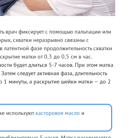
сть врач фиксирует с помощью пальпации или
рых, схватки неразрывно связаны с
 в латентной фазе продолжительность схватки
скрытие матки от 0,3 до 0,5 см в час.
ости будет длиться 5-7 часов. При этом матка
 Затем следует активная фаза, длительность
до 1 минуты, а раскрытие шейки матки — до 2
же используют
касторовое масло
и