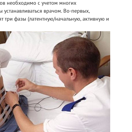
ов необходимо с учетом многих
ы устанавливаться врачом. Во-первых,
ят три фазы (латентную/начальную, активную и