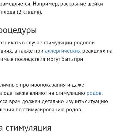
ь замедляется. Например, раскрытие шейки
плода (2 стадия).
процедуры
озникать в случае стимуляции родовой
виях, а также при
аллергических
реакциях на
имые последствия могут быть при
азличные противопоказания и даже
плода также влияют на стимуляцию
родов
.
сса врач должен детально изучить ситуацию
шения по стимулированию родов.
а стимуляция