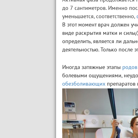
Активная фаза продолжается п
до 7 сантиметров. Именно пос
уменьшается, соответственно,
В этот момент врач должен уч
виде раскрытия матки и силы
определить, является ли дал
деятельностью. Только после 
Иногда затяжные этапы
родов
болевыми ощущениями, неудо
обезболивающих
препаратов 