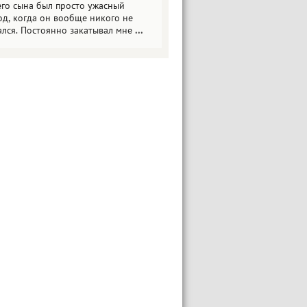
его сына был просто ужасный
од, когда он вообще никого не
ался. Постоянно закатывал мне
...