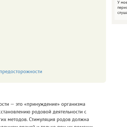
У мо
пери
слуш
 предосторожности
ости — это «принуждение» организма
становлению родовой деятельности с
их методов. Стимуляция родов должна