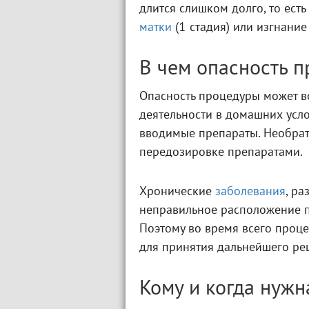
длится слишком долго, то ест
матки
(1 стадия) или изгнание 
В чем опасность 
Опасность процедуры может в
деятельности в домашних усло
вводимые препараты. Необрат
передозировке препаратами.
Хронические
заболевания
, р
неправильное расположение 
Поэтому во время всего проце
для принятия дальнейшего ре
Кому и когда нужн