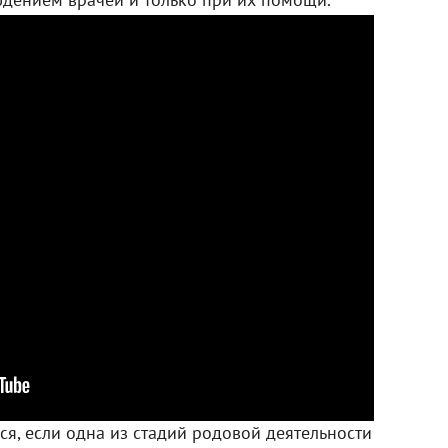
юдением врачей и только при их помощи.
я, если одна из стадий родовой деятельности