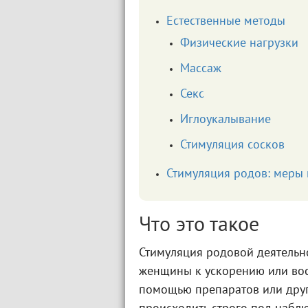
Естественные методы
Физические нагрузки
Массаж
Секс
Иглоукалывание
Стимуляция сосков
Стимуляция родов: меры
Что это такое
Стимуляция родовой деятельн
женщины к ускорению или вос
помощью препаратов или друг