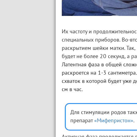
Их частоту и продолжительно
специальных приборов. Во-вто
раскрытием шейки матки. Так,
будет не более 20 секунд, а ра
Латентная фаза в общей сложн
раскроется на 1-3 сантиметра.
схваток в которой будет уже 
см в час.
Для стимуляции родов так
препарат
«Мифепристон»
.