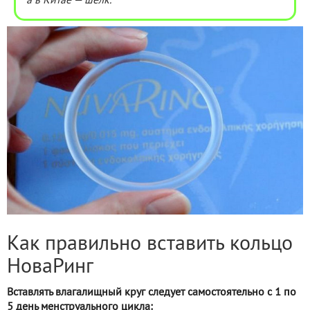
а в Китае — шёлк.
Как правильно вставить кольцо
НоваРинг
Вставлять влагалищный круг следует самостоятельно с 1 по
5 день менструального цикла: