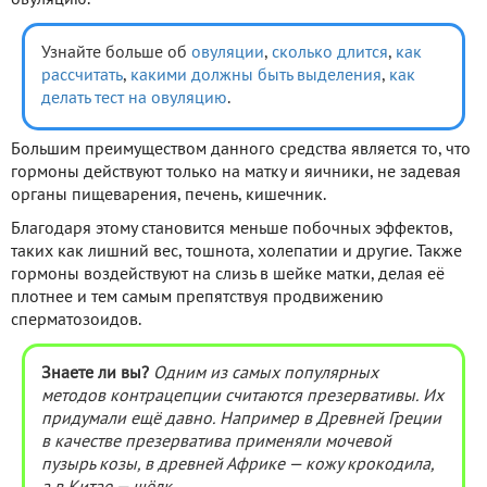
Узнайте больше об
овуляции
,
сколько длится
,
как
рассчитать
,
какими должны быть выделения
,
как
делать тест на овуляцию
.
Большим преимуществом данного средства является то, что
гормоны действуют только на матку и яичники, не задевая
органы пищеварения, печень, кишечник.
Благодаря этому становится меньше побочных эффектов,
таких как лишний вес, тошнота, холепатии и другие. Также
гормоны воздействуют на слизь в шейке матки, делая её
плотнее и тем самым препятствуя продвижению
сперматозоидов.
Знаете ли вы?
Одним из самых популярных
методов контрацепции считаются презервативы. Их
придумали ещё давно. Например в Древней Греции
в качестве презерватива применяли мочевой
пузырь козы, в древней Африке — кожу крокодила,