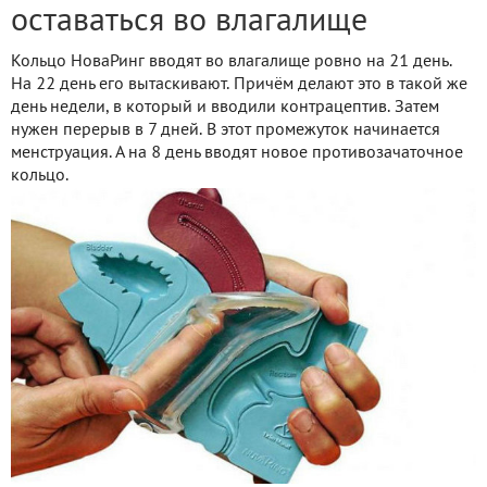
оставаться во влагалище
Кольцо НоваРинг вводят во влагалище ровно на 21 день.
На 22 день его вытаскивают. Причём делают это в такой же
день недели, в который и вводили контрацептив. Затем
нужен перерыв в 7 дней. В этот промежуток начинается
менструация. А на 8 день вводят новое противозачаточное
кольцо.