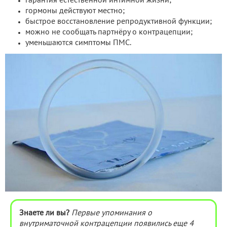
гарантия естественной интимной жизни;
гормоны действуют местно;
быстрое восстановление репродуктивной функции;
можно не сообщать партнёру о контрацепции;
уменьшаются симптомы ПМС.
Знаете ли вы?
Первые упоминания о
внутриматочной контрацепции появились еще
4