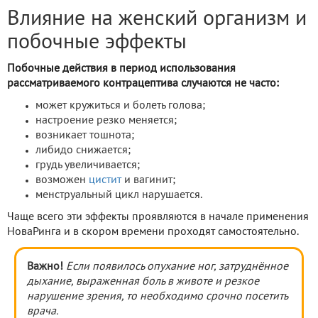
Влияние на женский организм и
побочные эффекты
Побочные действия в период использования
рассматриваемого контрацептива случаются не часто:
может кружиться и болеть голова;
настроение резко меняется;
возникает тошнота;
либидо снижается;
грудь увеличивается;
возможен
цистит
и вагинит;
менструальный цикл нарушается.
Чаще всего эти эффекты проявляются в начале применения
НоваРинга и в скором времени проходят самостоятельно.
Важно!
Если появилось опухание ног, затруднённое
дыхание, выраженная боль в животе и резкое
нарушение зрения, то необходимо срочно посетить
врача.