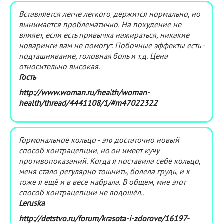
Вставляется легче легкого, держится нормально, но
вынимается проблематично. На похудение не
влияет, если есть привычка нажираться, никакие
новаринги вам не помогут. Побочные эффекты есть -
подташнивание, головная боль и т.д. Цена
относительно высокая.
Гость
http://www.woman.ru/health/woman-
health/thread/4441108/1/#m47022322
Гормональное кольцо - это достаточно новый
способ контрацепции, но он имеет кучу
противопоказаний. Когда я поставила себе кольцо,
меня стало регулярно тошнить, болела грудь, и к
тоже я ещё и в весе набрала. В общем, мне этот
способ контрацепции не подошёл..
Leruska
http://detstvo.ru/forum/krasota-i-zdorove/16197-