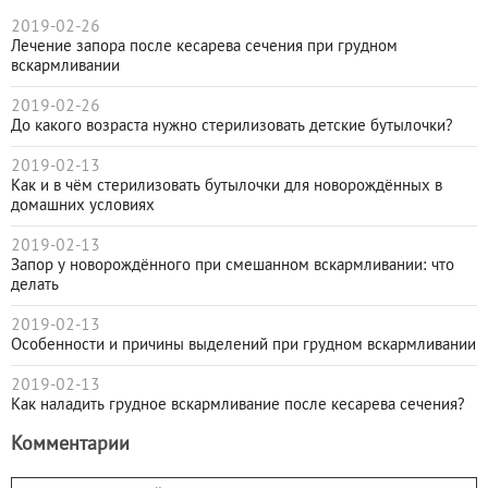
2019-02-26
Лечение запора после кесарева сечения при грудном
вскармливании
2019-02-26
До какого возраста нужно стерилизовать детские бутылочки?
2019-02-13
Как и в чём стерилизовать бутылочки для новорождённых в
домашних условиях
2019-02-13
Запор у новорождённого при смешанном вскармливании: что
делать
2019-02-13
Особенности и причины выделений при грудном вскармливании
2019-02-13
Как наладить грудное вскармливание после кесарева сечения?
Комментарии