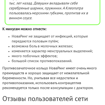
тыс. лет назад. Девушки вкладывали себе
серебряные шарики, пружинки. А Клеопатра
пользовалась морскими губками, пропитав их в
винном соусе.
К минусам можно отнести:
НоваРинг не защищает от инфекций, которые
передаются половым путём;
возможна боль в молочных железах;
изменяется характер менструальных выделений;
много побочных эффектов;
большой список противопоказаний.
Противозачаточное кольцо НоваРинг имеет очень много
преимуществ и хорошо защищает от нежелательной
беременности. Но, учитывая все недостатки и
противопоказания, использовать контрацептив
рекомендуется только после консультации с доктором.
Отзывы пользователей сети