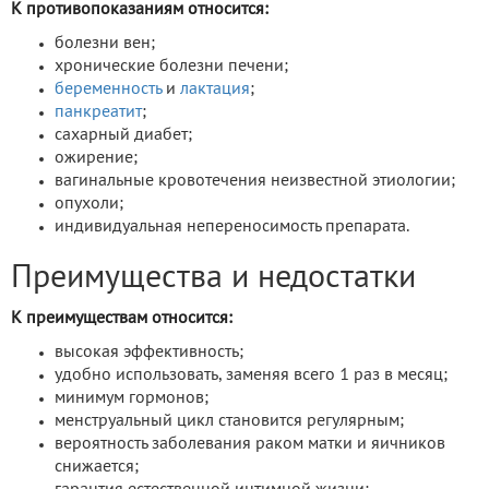
К противопоказаниям относится:
болезни вен;
хронические болезни печени;
беременность
и
лактация
;
панкреатит
;
сахарный диабет;
ожирение;
вагинальные кровотечения неизвестной этиологии;
опухоли;
индивидуальная непереносимость препарата.
Преимущества и недостатки
К преимуществам относится:
высокая эффективность;
удобно использовать, заменяя всего 1 раз в месяц;
минимум гормонов;
менструальный цикл становится регулярным;
вероятность заболевания раком матки и яичников
снижается;