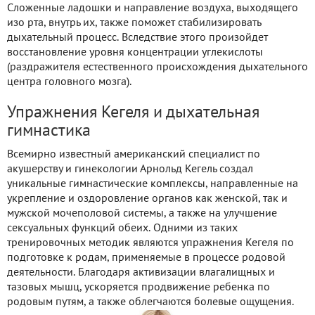
Сложенные ладошки и направление воздуха, выходящего
изо рта, внутрь их, также поможет стабилизировать
дыхательный процесс. Вследствие этого произойдет
восстановление уровня концентрации углекислоты
(раздражителя естественного происхождения дыхательного
центра головного мозга).
Упражнения Кегеля и дыхательная
гимнастика
Всемирно известный американский специалист по
акушерству и гинекологии Арнольд Кегель создал
уникальные гимнастические комплексы, направленные на
укрепление и оздоровление органов как женской, так и
мужской мочеполовой системы, а также на улучшение
сексуальных функций обеих. Одними из таких
тренировочных методик являются упражнения Кегеля по
подготовке к родам, применяемые в процессе родовой
деятельности. Благодаря активизации влагалищных и
тазовых мышц, ускоряется продвижение ребенка по
родовым путям, а также облегчаются болевые ощущения.