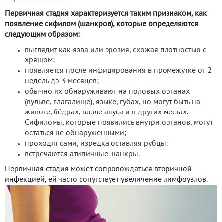
Первичная стадия характеризуется таким признаком, как
появление сифилом (шанкров), которые определяются
следующим образом:
выглядит как язва или эрозия, схожая плотностью с
хрящом;
появляется после инфицирования в промежутке от 2
недель до 3 месяцев;
обычно их обнаруживают на половых органах
(вульве, влагалище), языке, губах, но могут быть на
животе, бёдрах, возле ануса и в других местах.
Сифиломы, которые появились внутри органов, могут
остаться не обнаруженными;
проходят сами, изредка оставляя рубцы;
встречаются атипичные шанкры.
Первичная стадия может сопровождаться вторичной
инфекцией, ей часто сопутствует увеличение лимфоузлов.