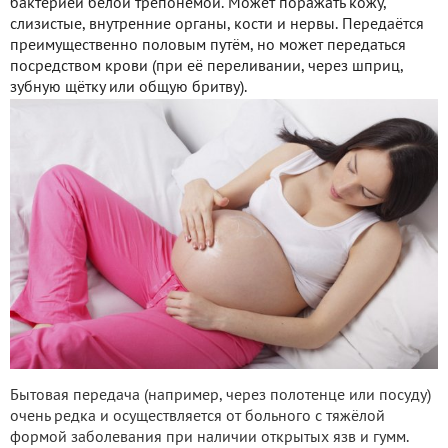
бактерией белой трепонемой. Может поражать кожу,
слизистые, внутренние органы, кости и нервы. Передаётся
преимущественно половым путём, но может передаться
посредством крови (при её переливании, через шприц,
зубную щётку или общую бритву).
Бытовая передача (например, через полотенце или посуду)
очень редка и осуществляется от больного с тяжёлой
формой заболевания при наличии открытых язв и гумм.