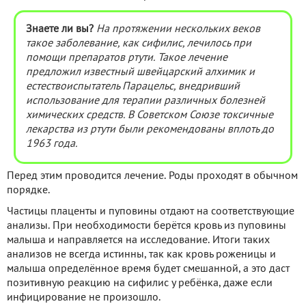
Знаете ли вы?
На протяжении нескольких веков
такое заболевание, как сифилис, лечилось при
помощи препаратов ртути. Такое лечение
предложил известный швейцарский алхимик и
естествоиспытатель Парацельс, внедривший
использование для терапии различных болезней
химических средств. В Советском Союзе токсичные
лекарства из ртути были рекомендованы вплоть до
1963 года.
Перед этим проводится лечение. Роды проходят в обычном
порядке.
Частицы плаценты и пуповины отдают на соответствующие
анализы. При необходимости берётся кровь из пуповины
малыша и направляется на исследование. Итоги таких
анализов не всегда истинны, так как кровь роженицы и
малыша определённое время будет смешанной, а это даст
позитивную реакцию на сифилис у ребёнка, даже если
инфицирование не произошло.