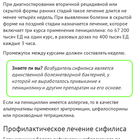
При диагностировании вторичной рецидивной или
скрытой формы ранних стадий такое лечение длится не
менее четырёх недель. При выявлении болезни в скрытой
форме на поздней стадии назначается лечение, которое
включает три курса применения пенициллина: по 67 200
тысяч ЕД на один курс, в разовых дозах по 400 тысяч ЕД
каждые 3 часа.
Промежуток между курсами должен составлять неделю.
Знаете ли вы?
Возбудитель сифилиса является
единственной болезнетворной бактерией, у
которой не выработалось привыкание к
пенициллину и другим препаратам на его основе.
Если на пенициллин имеется аллергия, то в качестве
альтернативы применяют эритромицин, цефалоспорины
или производные тетрациклина.
Профилактическое лечение сифилиса