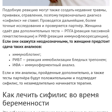
Подобную реакцию могут также создать недавние травмы,
прививки, отравления, поэтому первоначально диагноз
«сифилис» не ставят. Проводятся дальнейшие, более
точные исследования и проверяется партнёр. Женщина
сдаёт два дополнительных теста — РПГА (реакция пассивной
гемагглютинации) и РИФ (реакция иммунофлюоресценции).
Если они окажутся неоднозначными, то женщине предстоит
сдача таких анализов:
иммуноблотинг;
РИБТ — реакция иммобилизации бледных трепонем;
ИФА — иммуноферментный анализ.
Если и эти анализы, пройденные дополнительно, а также
тесты партнёра будут положительными и подтвердят
сифилис, то незамедлительно начинается терапия.
Как лечить сифилис во время
беременности