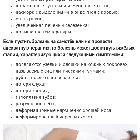
поражённые суставы и изменённые кости;
насморк с выделениями в виде гноя с кровью;
малокровие;
увеличенная печень и селезёнка;
повышение температуры.
Если пустить болезнь на самотёк или не провести
адекватную терапию, то болезнь может достигнуть тяжёлых
стадий, характеризующихся следующими симптомами:
появляются узелки и бляшки на кожных покровах,
называемые сифилитическими гуммами;
рубцы после сыпи возле рта;
потеря слуха;
потеря зрения;
гипоплазия зубов;
разрушение нёба;
деформационные нарушения хрящей носа;
деформированный череп и скелет.