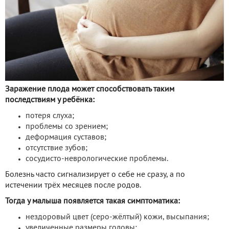
Заражение плода может способствовать таким
последствиям у ребёнка:
потеря слуха;
проблемы со зрением;
деформация суставов;
отсутствие зубов;
сосудисто-неврологические проблемы.
Болезнь часто сигнализирует о себе не сразу, а по
истечении трёх месяцев после родов.
Тогда у малыша появляется такая симптоматика:
нездоровый цвет (серо-жёлтый) кожи, высыпания;
увеличенные размеры головы;