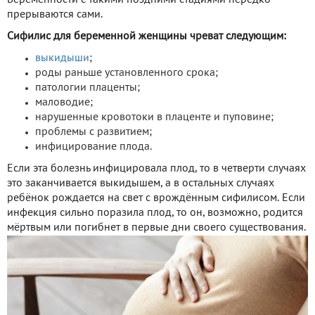
прерываются сами.
Сифилис для беременной женщины чреват следующим:
выкидыши
;
роды раньше установленного срока;
патологии плаценты;
маловодие;
нарушенные кровотоки в плаценте и пуповине;
проблемы с развитием;
инфицирование плода.
Если эта болезнь инфицировала плод, то в четверти случаях
это заканчивается выкидышем, а в остальных случаях
ребёнок рождается на свет с врождённым сифилисом. Если
инфекция сильно поразила плод, то он, возможно, родится
мёртвым или погибнет в первые дни своего существования.