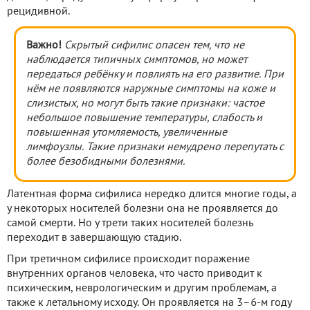
рецидивной.
Важно!
Скрытый сифилис опасен тем, что не
наблюдается типичных симптомов, но может
передаться ребёнку и повлиять на его развитие. При
нём не появляются наружные симптомы на коже и
слизистых, но могут быть такие признаки: частое
небольшое повышение температуры, слабость и
повышенная утомляемость, увеличенные
лимфоузлы. Такие признаки немудрено перепутать с
более безобидными болезнями.
Латентная форма сифилиса нередко длится многие годы, а
у некоторых носителей болезни она не проявляется до
самой смерти. Но у трети таких носителей болезнь
переходит в завершающую стадию.
При третичном сифилисе происходит поражение
внутренних органов человека, что часто приводит к
психическим, неврологическим и другим проблемам, а
также к летальному исходу. Он проявляется на 3–6-м году