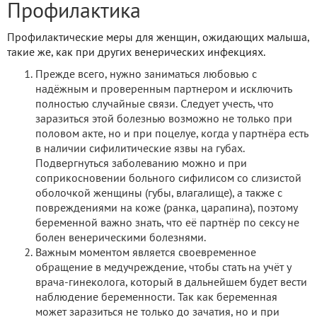
Профилактика
Профилактические меры для женщин, ожидающих малыша,
такие же, как при других венерических инфекциях.
Прежде всего, нужно заниматься любовью с
надёжным и проверенным партнером и исключить
полностью случайные связи. Следует учесть, что
заразиться этой болезнью возможно не только при
половом акте, но и при поцелуе, когда у партнёра есть
в наличии сифилитические язвы на губах.
Подвергнуться заболеванию можно и при
соприкосновении больного сифилисом со слизистой
оболочкой женщины (губы, влагалище), а также с
повреждениями на коже (ранка, царапина), поэтому
беременной важно знать, что её партнёр по сексу не
болен венерическими болезнями.
Важным моментом является своевременное
обращение в медучреждение, чтобы стать на учёт у
врача-гинеколога, который в дальнейшем будет вести
наблюдение беременности. Так как беременная
может заразиться не только до зачатия, но и при