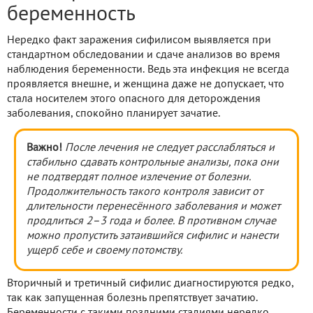
беременность
Нередко факт заражения сифилисом выявляется при
стандартном обследовании и сдаче анализов во время
наблюдения беременности. Ведь эта инфекция не всегда
проявляется внешне, и женщина даже не допускает, что
стала носителем этого опасного для деторождения
заболевания, спокойно планирует зачатие.
Важно!
После лечения не следует расслабляться и
стабильно сдавать контрольные анализы, пока они
не подтвердят полное излечение от болезни.
Продолжительность такого контроля зависит от
длительности перенесённого заболевания и может
продлиться 2–3 года и более. В противном случае
можно пропустить затаившийся сифилис и нанести
ущерб себе и своему потомству.
Вторичный и третичный сифилис диагностируются редко,
так как запущенная болезнь препятствует зачатию.
Беременности с такими поздними стадиями нередко