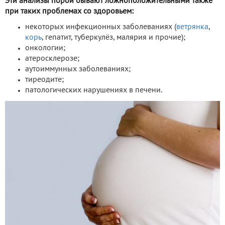
Эти анализы порой бывают ложноположительными также
при таких проблемах со здоровьем:
некоторых инфекционных заболеваниях (
ветрянка
,
корь
, гепатит, туберкулёз, малярия и прочие);
онкологии;
атеросклерозе;
аутоиммунных заболеваниях;
тиреодите;
патологических нарушениях в печени.