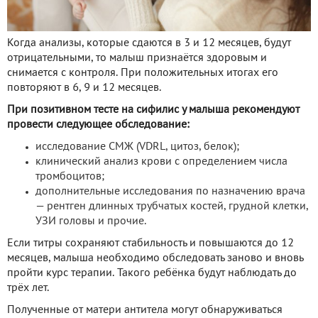
Когда анализы, которые сдаются в 3 и 12 месяцев, будут
отрицательными, то малыш признаётся здоровым и
снимается с контроля. При положительных итогах его
повторяют в 6, 9 и 12 месяцев.
При позитивном тесте на сифилис у малыша рекомендуют
провести следующее обследование:
исследование СМЖ (VDRL, цитоз, белок);
клинический анализ крови с определением числа
тромбоцитов;
дополнительные исследования по назначению врача
— рентген длинных трубчатых костей, грудной клетки,
УЗИ головы и прочие.
Если титры сохраняют стабильность и повышаются до 12
месяцев, малыша необходимо обследовать заново и вновь
пройти курс терапии. Такого ребёнка будут наблюдать до
трёх лет.
Полученные от матери антитела могут обнаруживаться