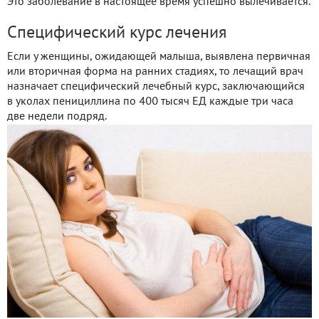
Это заболевание в настоящее время успешно вылечивается.
Специфический курс лечения
Если у женщины, ожидающей малыша, выявлена первичная
или вторичная форма на ранних стадиях, то лечащий врач
назначает специфический лечебный курс, заключающийся
в уколах пенициллина по 400 тысяч ЕД каждые три часа
две недели подряд.